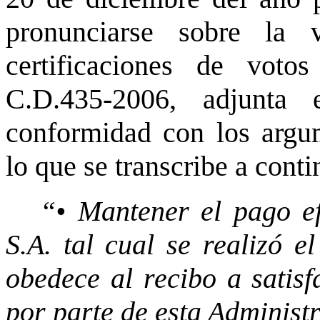
pronunciarse sobre la 
certificaciones de votos
C.D.435-2006, adjunta 
conformidad con los argu
lo que se transcribe a cont
“• Mantener el pago e
S.A. tal cual se realizó e
obedece al recibo a satisf
por parte de esta Administ