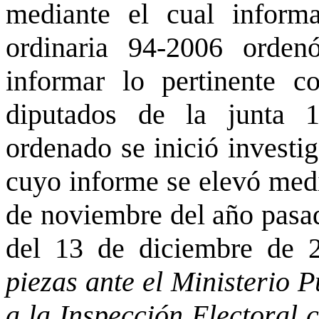
mediante el cual inform
ordinaria 94-2006 orden
informar lo pertinente c
diputados de la junta 
ordenado se inició investi
cuyo informe se elevó medi
de noviembre del año pasa
del 13 de diciembre de 2
piezas ante el Ministerio 
a la Inspección Electoral 