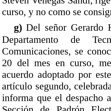
Steven Venegas Sandí, rige 
curso, y no como se consig
g)
Del señor Gerardo H
Departamento de Tecn
Comunicaciones, se conoc
20 del mes en curso, med
acuerdo adoptado por este
artículo segundo, celebrad
informa que el despacho a
Sección de Padrón Elect