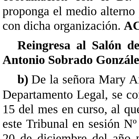
proponga el medio alterno 
con dicha organización.
A
Reingresa al Salón d
Antonio Sobrado Gonzále
b)
De la señora Mary An
Departamento Legal, se co
15 del mes en curso, al qu
este Tribunal en sesión Nº
20 de diciembre del año p