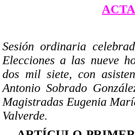
ACTA 
Sesión ordinaria celebra
Elecciones a las nueve ho
dos mil siete, con asiste
Antonio Sobrado González
Magistradas Eugenia Marí
Valverde.
ARTÍCULO PRIME