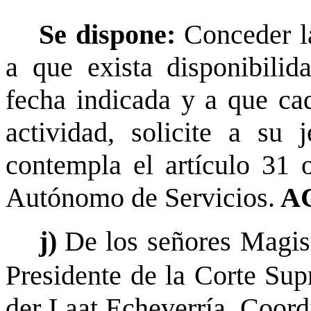
Se dispone:
Conceder la
a que exista disponibilid
fecha indicada y a que cad
actividad, solicite a su 
contempla el artículo 31 
Autónomo de Servicios.
A
j)
De los señores Magis
Presidente de la Corte Sup
der Laat Echeverría, Coord