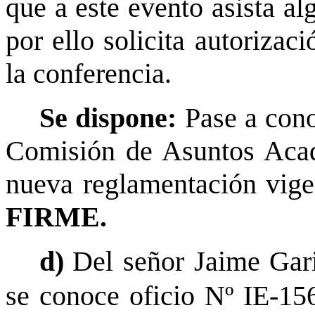
que a este evento asista al
por ello solicita autorizac
la conferencia.
Se dispone:
Pase a con
Comisión de Asuntos Acad
nueva reglamentación vige
FIRME.
d)
Del señor Jaime Gari
se conoce oficio Nº IE-15