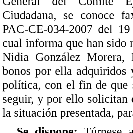
General del Comité Ej
Ciudadana, se conoce fax
PAC-CE-034-2007 del 19 
cual informa que han sido n
Nidia González Morera, D
bonos por ella adquiridos 
política, con el fin de que
seguir, y por ello solicita
la situación presentada, pa
Se dispone:
Túrnese a