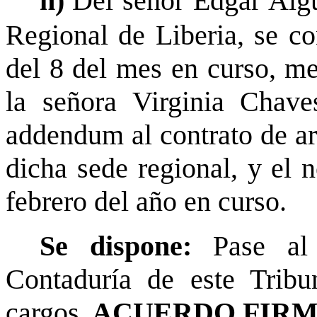
h)
Del señor Edgar Algu
Regional de Liberia, se 
del 8 del mes en curso, me
la señora Virginia Chave
addendum al contrato de ar
dicha sede regional, y el 
febrero del año en curso.
Se dispone:
Pase al
Contaduría de este Tribu
cargos.
ACUERDO FIRM