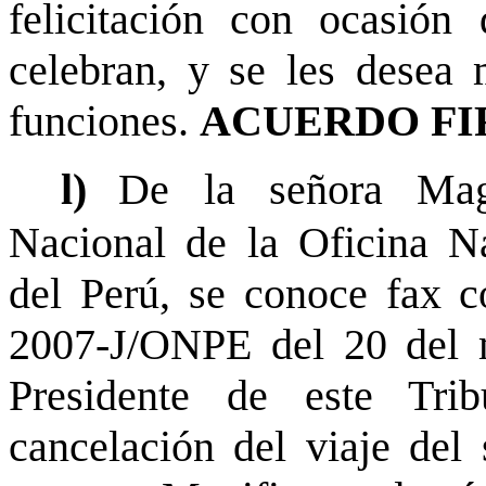
felicitación con ocasión 
celebran, y se les desea 
funciones.
ACUERDO FI
l)
De la señora Mag
Nacional de la Oficina Na
del Perú, se conoce fax c
2007-J/ONPE del 20 del m
Presidente de este Tri
cancelación del viaje del