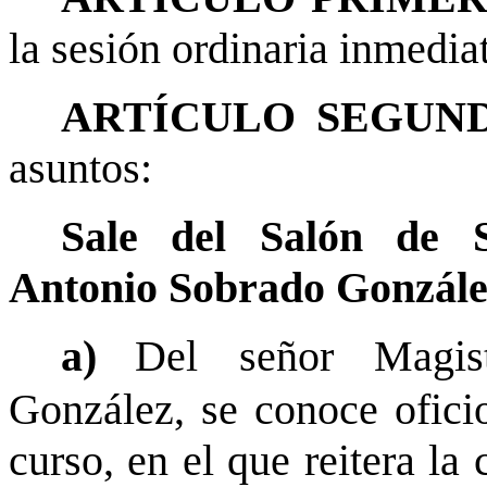
la sesión ordinaria inmediat
ARTÍCULO SEGUND
asuntos:
Sale del Salón de S
Antonio Sobrado Gonzále
a)
Del señor Magis
González, se conoce ofici
curso, en el que reitera la