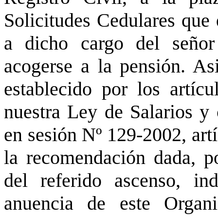
Solicitudes Cedulares que 
a dicho cargo del seño
acogerse a la pensión. A
establecido por los artí
nuestra Ley de Salarios y 
en sesión Nº 129-2002, artí
la recomendación dada, po
del referido ascenso, i
anuencia de este Organ