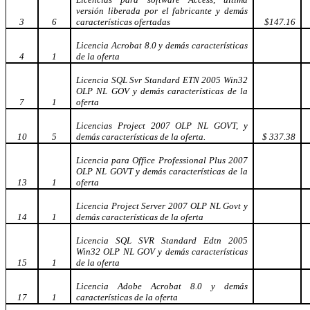
versión liberada por el fabricante y demás
3
6
características ofertadas
$147.16
Licencia Acrobat 8.0 y demás características
4
1
de la oferta
Licencia SQL Svr Standard ETN 2005 Win32
OLP NL GOV y demás características de la
7
1
oferta
Licencias Project 2007 OLP NL GOVT, y
10
5
demás características de la oferta.
$ 337.38
Licencia para Office Professional Plus 2007
OLP NL GOVT y demás características de la
13
1
oferta
Licencia Project Server 2007 OLP NL Govt y
14
1
demás características de la oferta
Licencia SQL SVR Standard Edtn 2005
Win32 OLP NL GOV y demás características
15
1
de la oferta
Licencia Adobe Acrobat 8.0 y demás
17
1
características de la oferta