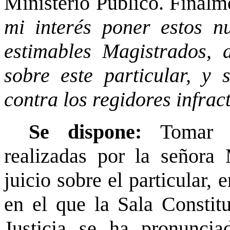
Ministerio Público. Finalm
mi interés poner estos 
estimables Magistrados, 
sobre este particular, y
contra los regidores infrac
Se dispone:
Tomar 
realizadas por la señora
juicio sobre el particular, 
en el que la Sala Constit
Justicia se ha pronunci