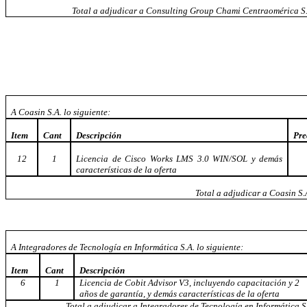
Total a adjudicar a Consulting Group Chami Centraomérica S.
A Coasin S.A. lo siguiente:
Item
Cant
Descripción
Pre
12
1
Licencia de Cisco Works LMS 3.0 WIN/SOL y demás
características de la oferta
Total a adjudicar a Coasin S
A Integradores de Tecnología en Informática S.A. lo siguiente:
Item
Cant
Descripción
6
1
Licencia de Cobit Advisor V3, incluyendo capacitación y 2
años de garantía, y demás características de la oferta
Total a adjudicar a Integradores de Tecnología en Informática S