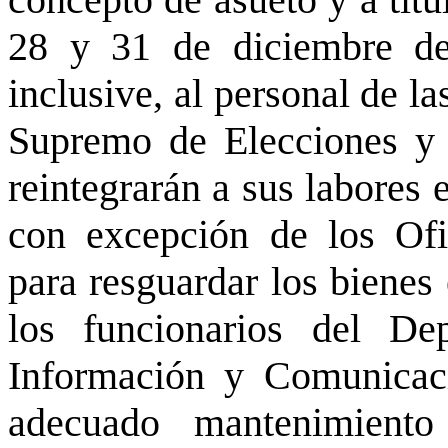
concepto de asueto y a títu
28 y 31 de diciembre d
inclusive, al personal de l
Supremo de Elecciones y d
reintegrarán a sus labores 
con excepción de los Ofi
para resguardar los bienes 
los funcionarios del De
Información y Comunicaci
adecuado mantenimient