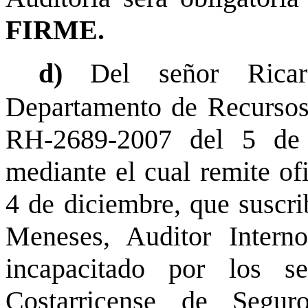
FIRME.
d)
Del señor Rica
Departamento de Recursos
RH-2689-2007 del 5 de 
mediante el cual remite ofi
4 de diciembre, que suscri
Meneses, Auditor Intern
incapacitado por los s
Costarricense de Segur