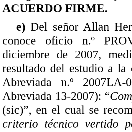
ACUERDO FIRME.
e)
Del señor Allan Her
conoce oficio n.º PRO
diciembre de 2007, medi
resultado del estudio a la
Abreviada n.º 2007LA-0
Abreviada 13-2007): “
Comp
(sic)”, en el cual se reco
criterio técnico vertido