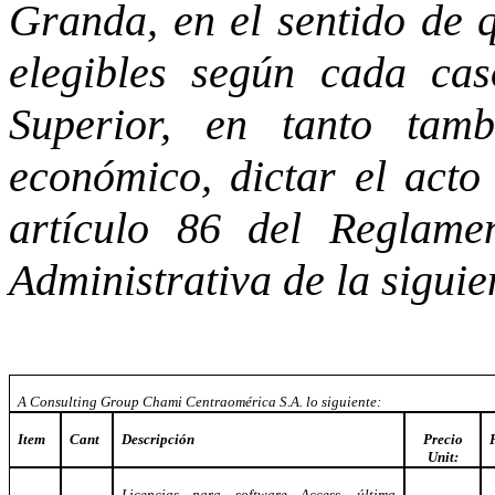
Granda, en el sentido de q
elegibles según cada cas
Superior, en tanto tamb
económico, dictar el acto
artículo 86 del Reglame
Administrativa de la sigui
A Consulting Group Chami Centraomérica S.A. lo siguiente:
Item
Cant
Descripción
Precio
Unit:
Licencias para software Access, última