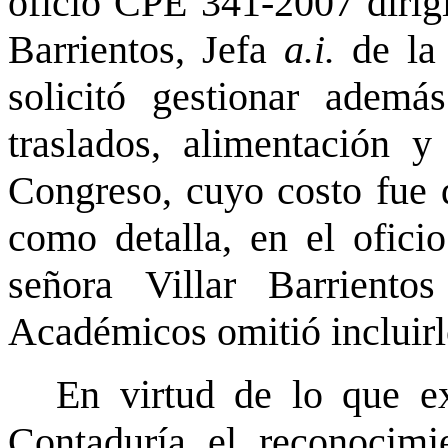
oficio CPE 341-2007 dirigi
Barrientos, Jefa
a.i.
de la 
solicitó gestionar ademá
traslados, alimentación y
Congreso, cuyo costo fue 
como detalla, en el ofic
señora Villar Barrient
Académicos omitió incluirl
En virtud de lo que ex
Contaduría el reconocimi