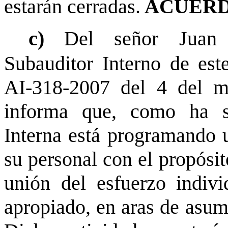
estarán cerradas.
ACUERD
c)
Del señor Juan 
Subauditor Interno de este
AI-318-2007 del 4 del m
informa que, como ha si
Interna está programando u
su personal con el propósit
unión del esfuerzo indiv
apropiado, en aras de asumi