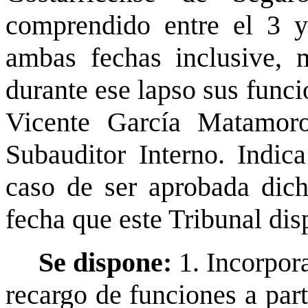
comprendido entre el 3 y
ambas fechas inclusive, m
durante ese lapso sus funci
Vicente García Matamor
Subauditor Interno. Indic
caso de ser aprobada dicha
fecha que este Tribunal di
Se dispone:
1. Incorpora
recargo de funciones a part