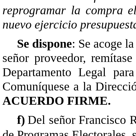
reprogramar la compra el 
nuevo ejercicio presupuest
Se dispone
: Se acoge l
señor proveedor, remítase
Departamento Legal para
Comuníquese a la Dirección
ACUERDO FIRME.
f)
Del señor Francisco 
de Programas Electorales, 