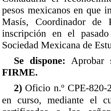
pesos mexicanos en que in
Masís, Coordinador de P
inscripción en el pasado
Sociedad Mexicana de Estud
Se dispone:
Aprobar s
FIRME.
2)
Oficio n.º CPE-820-
en curso, mediante el cu