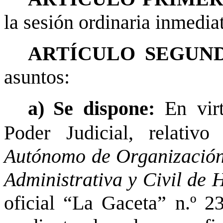
la sesión ordinaria inmediat
ARTÍCULO SEGUND
asuntos:
a)
Se dispone:
En vir
Poder Judicial, relati
Autónomo de Organización 
Administrativa y Civil de
oficial “La Gaceta” n.º 2