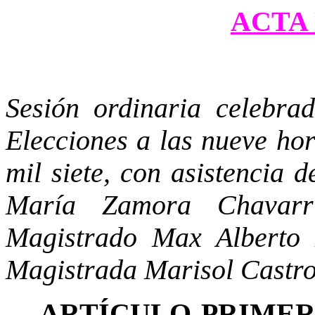
ACTA 
Sesión ordinaria celebra
Elecciones a las nueve hor
mil siete, con asistencia 
María Zamora Chavarrí
Magistrado Max Alberto 
Magistrada Marisol Castr
ARTÍCULO PRIME