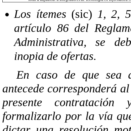
Los ítemes
(sic)
1, 2, 5
artículo 86 del Reglam
Administrativa, se de
inopia de ofertas.
En caso de que sea a
antecede corresponderá al
presente contratación
formalizarlo por la vía qu
dictar una resolución mot