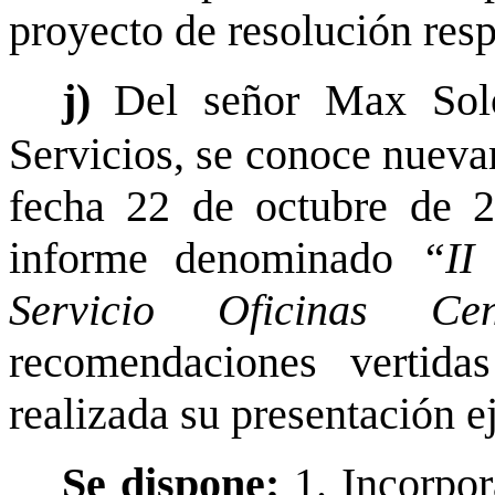
proyecto de resolución resp
j)
Del señor Max Soló
Servicios, se conoce nueva
fecha 22 de octubre de 2
informe denominado
“II
Servicio Oficinas Cen
recomendaciones vertid
realizada su presentación e
Se dispone:
1. Incorpor