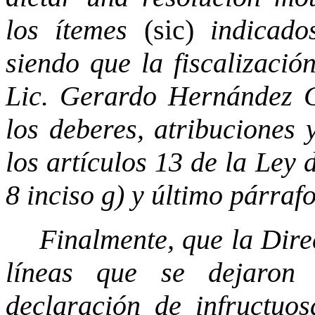
los ítemes
(sic)
indicados
siendo que la fiscalizació
Lic. Gerardo Hernández G
los deberes, atribuciones 
los artículos 13 de la Ley
8 inciso g) y último párraf
Finalmente, que la Dire
líneas que se dejaron
declaración de infructuos