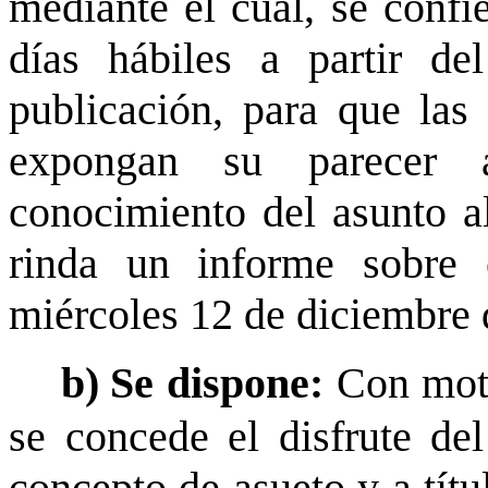
mediante el cual, se confi
días hábiles a partir de
publicación, para que las 
expongan su parecer a
conocimiento del asunto a
rinda un informe sobre e
miércoles 12 de diciembre 
b)
Se dispone:
Con moti
se concede el disfrute de