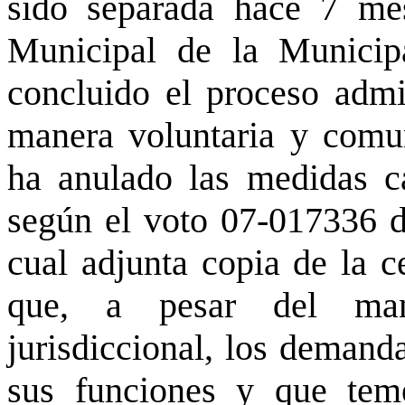
sido separada hace 7 me
Municipal de la Municip
concluido el proceso admi
manera voluntaria y comun
ha anulado las medidas ca
según el voto 07-017336 d
cual adjunta copia de la c
que, a pesar del man
jurisdiccional, los demanda
sus funciones y que tem