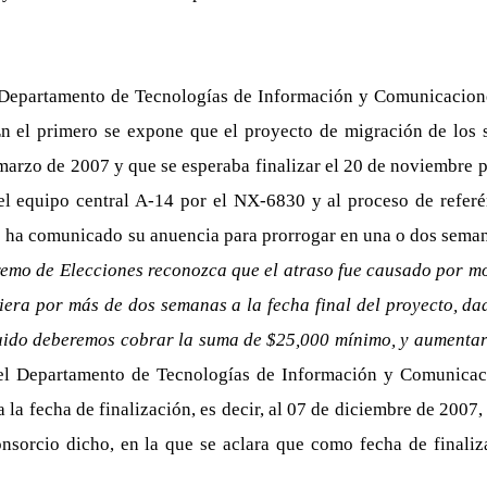
Departamento de Tecnologías de Información y Comunicacione
el primero se expone que el proyecto de migración de los sis
marzo de 2007 y que se esperaba finalizar el 20 de noviembre 
del equipo central A-14 por el NX-6830 y al proceso de refer
ho ha comunicado su anuencia para prorrogar en una o dos seman
premo de Elecciones reconozca que el atraso fue causado por m
diera por más de dos semanas a la fecha final del proyecto, d
uido deberemos cobrar la suma de $25,000 mínimo, y aumentarí
l Departamento de Tecnologías de Información y Comunicaci
la fecha de finalización, es decir, al 07 de diciembre de 2007, 
consorcio dicho, en la que se aclara que como fecha de finali