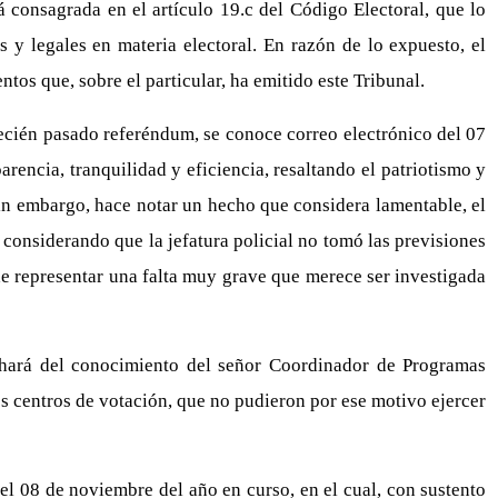
 consagrada en el artículo 19.c del Código Electoral, que lo
es y legales en materia electoral. En razón de lo expuesto, el
ntos que, sobre el particular, ha emitido este Tribunal.
cién pasado referéndum, se conoce correo electrónico del 07
rencia, tranquilidad y eficiencia, resaltando el patriotismo y
Sin embargo, hace notar un hecho que considera lamentable, el
, considerando que la jefatura policial no tomó las previsiones
de representar una falta muy grave que merece ser investigada
 hará del conocimiento del señor Coordinador de Programas
vos centros de votación, que no pudieron por ese motivo ejercer
el 08 de noviembre del año en curso, en el cual, con sustento