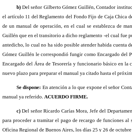
b)
Del señor Gilberto Gómez Guillén, Contador instituc
el artículo 11 del Reglamento del Fondo Fijo de Caja Chica de
de un manual de operación, en el cual se establezca de mane
Guillén que en el transitorio a dicho reglamento -el cual fue 
antedicho, lo cual no ha sido posible atender habida cuenta d
Gómez Guillén le correspondió fungir como Encargado del Prog
Encargado del Área de Tesorería y funcionario básico en la c
nuevo plazo para preparar el manual ya citado hasta el próxi
Se dispone:
En atención a lo que expone el señor Conta
manual ya referido.
ACUERDO FIRME.
c)
Del señor Ricardo Carías Mora, Jefe del Departamen
para proceder a tramitar el pago de recargo de funciones al
Oficina Regional de Buenos Aires, los días 25 y 26 de octubre