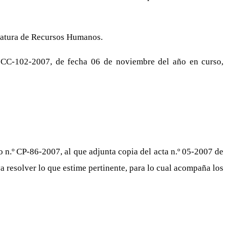
jefatura de Recursos Humanos.
.º CC-102-2007, de fecha 06 de noviembre del año en curso,
n.º CP-86-2007, al que adjunta copia del acta n.º 05-2007 de
va resolver lo que estime pertinente, para lo cual acompaña los