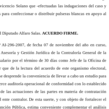
vicencio Solano que -efectuadas las indagaciones del caso y
s para confeccionar o distribuir pulseras blancas en apoyo al
el Diputado Alfaro Salas.
ACUERDO FIRME.
.º AI-296-2007, de fecha 07 de noviembre del año en curso,
 Asesoría y Gestión Jurídica de la Contraloría General de la
alario por el término de 30 días como Jefe de la Oficina de
r que de la lectura del acuerdo de este organismo electoral,
 se desprende la conveniencia de llevar a cabo un estudio para
jerce auditoría operacional de conformidad con lo establecido
de las actuaciones de las partes en materia de contratación
 ente contralor. De esta suerte, y con objeto de fortalecer el
unción Pública, estima conveniente complementar el análisis