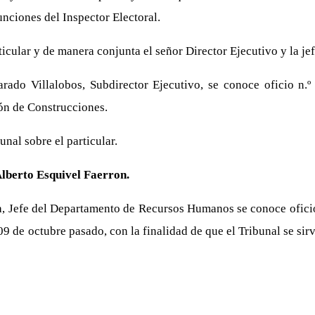
funciones del Inspector Electoral.
rticular y de manera conjunta el señor Director Ejecutivo y la 
arado Villalobos, Subdirector Ejecutivo, se conoce oficio n
ión de Construcciones.
nal sobre el particular.
Alberto Esquivel Faerron.
, Jefe del Departamento de Recursos Humanos se conoce oficio 
09 de octubre pasado, con la finalidad de que el Tribunal se sir