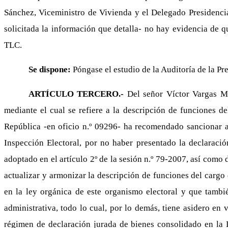
Sánchez, Viceministro de Vivienda y el Delegado Presidencia
solicitada la información que detalla- no hay evidencia de q
TLC.
Se dispone:
Póngase el estudio de la Auditoría de la Pr
ARTÍCULO TERCERO.-
Del señor Víctor Vargas Me
mediante el cual se refiere a la descripción de funciones de
República -en oficio n.º 09296- ha recomendado sancionar a
Inspección Electoral, por no haber presentado la declaració
adoptado en el artículo 2º de la sesión n.º 79-2007, así como
actualizar y armonizar la descripción de funciones del cargo 
en la ley orgánica de este organismo electoral y que tambi
administrativa, todo lo cual, por lo demás, tiene asidero en 
régimen de declaración jurada de bienes consolidado en la L