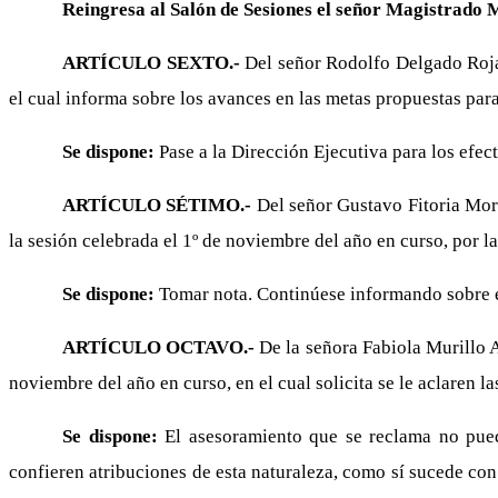
Reingresa al Salón de Sesiones el señor Magistrado 
ARTÍCULO SEXTO.-
Del señor Rodolfo Delgado Roja
el cual informa sobre los avances en las metas propuestas par
Se dispone:
Pase a la Dirección Ejecutiva para los efec
ARTÍCULO SÉTIMO.-
Del señor Gustavo Fitoria Mor
la sesión celebrada el 1º de noviembre del año en curso, por 
Se dispone:
Tomar nota. Continúese informando sobre el
ARTÍCULO OCTAVO.-
De la señora Fabiola Murillo A
noviembre del año en curso, en el cual solicita se le aclaren 
Se dispone:
El asesoramiento que se reclama no puede
confieren atribuciones de esta naturaleza, como sí sucede con