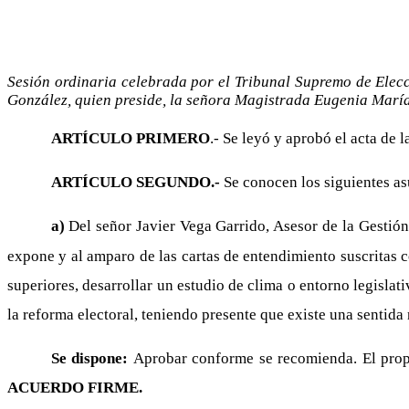
Sesión ordinaria celebrada por el Tribunal Supremo de Elecc
González, quien preside, la señora Magistrada Eugenia Marí
ARTÍCULO PRIMERO
.- Se leyó y aprobó el acta de l
ARTÍCULO SEGUNDO.-
Se conocen los siguientes as
a)
Del señor Javier Vega Garrido, Asesor de la Gestión
expone y al amparo de las cartas de entendimiento suscritas 
superiores, desarrollar un estudio de clima o entorno legislat
la reforma electoral, teniendo presente que existe una sentida
Se dispone:
Aprobar conforme se recomienda. El propi
ACUERDO FIRME.