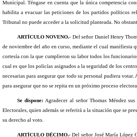
Municipal. Téngase en cuenta que la única competencia consu
habilita a evacuar las peticiones de los partidos políticos re
Tribunal no puede acceder a la solicitud planteada. No obstante
ARTÍCULO NOVENO.-
Del señor Daniel Henry Thoma
de noviembre del año en curso, mediante el cual manifiesta qu
cortesía con la que cumplieron su labor todos los funcionari
cual es que los policías asignados a la seguridad de los centro
necesarias para asegurar que todo su personal pudiera votar.
para asegurar que no se repita en un próximo proceso electora
Se dispone:
Agradecer al señor Thomas Méndez sus co
Electorales, quien además se referirá a la situación que se pr
su derecho al voto.
ARTÍCULO DÉCIMO.-
Del señor José María López Ga