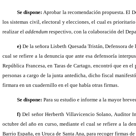
Se dispone:
Aprobar la recomendación propuesta. El D
los sistemas civil, electoral y elecciones, el cual es priorit
realizar el
addendum
respectivo, con la colaboración del De
e)
De la señora Lisbeth Quesada Tristán, Defensora de 
cual se refiere a la denuncia que ante esa defensoría interpu
República Francesa, en Taras de Cartago, encontró que en el 
personas a cargo de la junta antedicha, dicho fiscal manifestó
firmara en un cuadernillo en el que había otras firmas.
Se dispone:
Para su estudio e informe a la mayor breve
f)
Del señor Herberth Villavicencio Solano, Auditor In
octubre del año en curso, mediante el cual se refiere a la de
Barrio España, en Uruca de Santa Ana, para recoger firmas de 