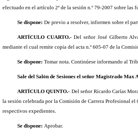
efectuado en el artículo 2º de la sesión n.º 79-2007 sobre las 
Se dispone:
De previo a resolver, informen sobre el pa
ARTÍCULO CUARTO.-
Del señor José Gilberto Alv
mediante el cual remite copia del acta n.º 605-07 de la Comis
Se dispone:
Tomar nota. Continúese informando al Tribu
Sale del Salón de Sesiones el señor Magistrado Max 
ARTÍCULO QUINTO.-
Del señor Ricardo Carías Mora
la sesión celebrada por la Comisión de Carrera Profesional el 
respectivos expedientes.
Se dispone:
Aprobar.