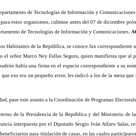
epartamento de Tecnologías de Información y Comunicaciones 
ario para estos organismos, culmine antes del 07 de diciembre p
partamento de Tecnologías de Información y Comunicaciones.
A
los Habitantes de la República, se conoce fax correspondiente a
so el señor Marco Ney Fallas Segura, quien manifiesta que al p
padrón había una firma en el espacio correspondiente a su nomb
 que eso era un pequeño error, les indicó a los de la mesa que 
dad, pase este asunto a la Coordinación de Programas Electoral
terno de la Presidencia de la República y del Ministerio de l
nuncia interpuesta por el Diputado Sergio Iván Alfaro Salas, r
beneficiarios para titulación de casas, en las cuales particip