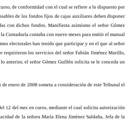
rso, de conformidad con el cual se refiere a lo dispuesto por
nsables de los fondos fijos de cajas auxiliares deben disponer
nadas con dichos fondos. Manifiesta asimismo el señor Gómez
ue la Contaduría contaba con nueve meses para emitir el manual
mos electorales han tenido que participar y en el que al señor
 requirieron los servicios del señor Fabián Jiménez Murillo,
o anterior, el señor Gómez Guillén solicita se le conceda un
6 de enero de 2008 someta a consideración de este Tribunal el
 12 del mes en curso, mediante el cual solicita autorización
pacidad de la señora María Elena Jiménez Saldaña, Jefa de la