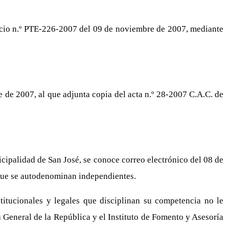
icio n.º PTE-226-2007 del 09 de noviembre de 2007, mediante
de 2007, al que adjunta copia del acta n.º 28-2007 C.A.C. de
cipalidad de San José, se conoce correo electrónico del 08 de
s que se autodenominan independientes.
itucionales y legales que disciplinan su competencia no le
a General de la República y el Instituto de Fomento y Asesoría