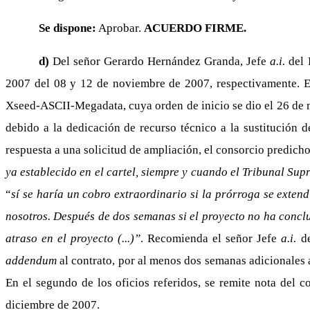
Se dispone:
Aprobar.
ACUERDO FIRME.
d)
Del señor Gerardo Hernández Granda, Jefe
a.i.
del 
2007 del 08 y 12 de noviembre de 2007, respectivamente. En 
Xseed-ASCII-Megadata, cuya orden de inicio se dio el 26 de 
debido a la dedicación de recurso técnico a la sustitución 
respuesta a una solicitud de ampliación, el consorcio predic
ya establecido en el cartel, siempre y cuando el Tribunal Su
“
sí se haría un cobro extraordinario si la prórroga se exten
nosotros. Después de dos semanas si el proyecto no ha concl
atraso en el proyecto (...)”
. Recomienda el señor Jefe
a.i.
de
addendum
al contrato, por al menos dos semanas adicionales a 
En el segundo de los oficios referidos, se remite nota del 
diciembre de 2007.