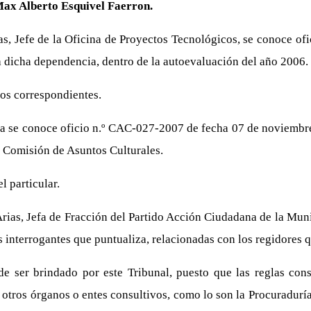
Max Alberto Esquivel Faerron.
s, Jefe de la Oficina de Proyectos Tecnológicos, se conoce of
a dicha dependencia, dentro de la autoevaluación del año 2006.
tos correspondientes.
a se conoce oficio n.º CAC-027-2007 de fecha 07 de noviembre 
la Comisión de Asuntos Culturales.
 particular.
rias, Jefa de Fracción del Partido Acción Ciudadana de la Muni
las interrogantes que puntualiza, relacionadas con los regidore
 ser brindado por este Tribunal, puesto que las reglas const
 otros órganos o entes consultivos, como lo son la Procuradurí