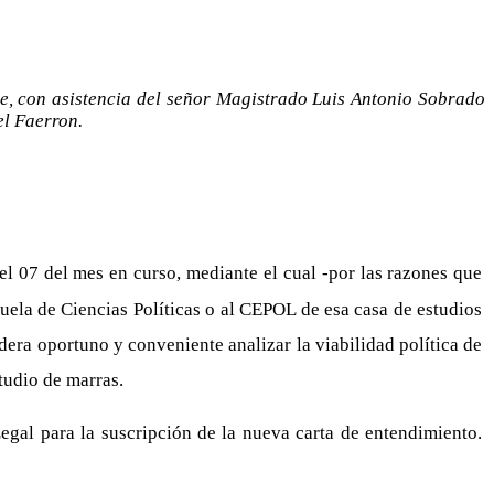
te, con asistencia del señor Magistrado Luis Antonio Sobrado
el Faerron.
el 07 del mes en curso, mediante el cual -por las razones que
uela de Ciencias Políticas o al CEPOL de esa casa de estudios
idera oportuno y conveniente analizar la viabilidad política de
studio de marras.
gal para la suscripción de la nueva carta de entendimiento.