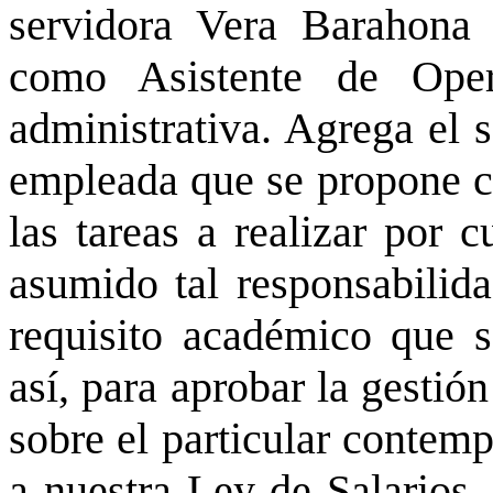
servidora Vera Barahona
como Asistente de Ope
administrativa. Agrega el 
empleada que se propone c
las tareas a realizar por 
asumido tal responsabilid
requisito académico que s
así, para aprobar la gestió
sobre el particular contemp
a nuestra Ley de Salarios, 