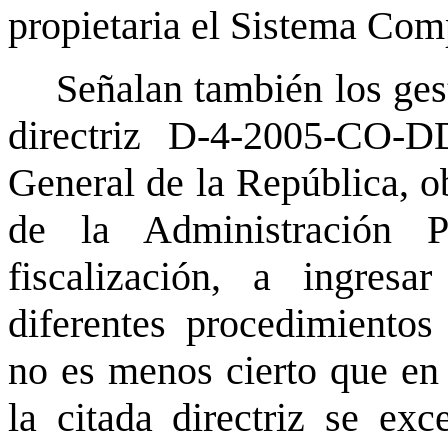
propietaria el Sistema Co
Señalan también los gest
directriz D-4-2005-CO-D
General de la República, ob
de la Administración P
fiscalización, a ingres
diferentes procedimientos 
no es menos cierto que en l
la citada directriz se exc