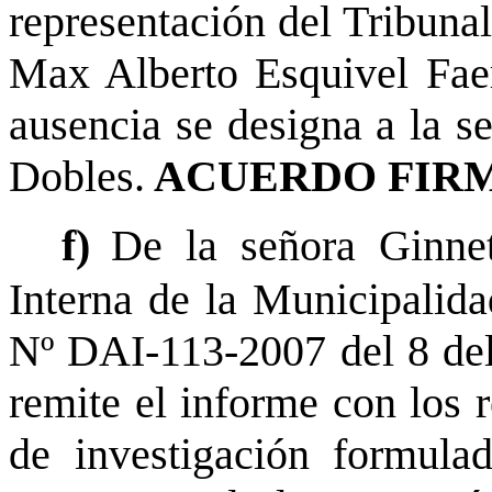
representación del Tribunal
Max Alberto Esquivel Faerr
ausencia se designa a la s
Dobles.
ACUERDO FIRM
f)
De la señora Ginne
Interna de la Municipalida
Nº DAI-113-2007 del 8 del
remite el informe con los r
de investigación formula