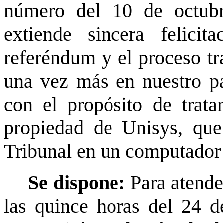
número del 10 de octubr
extiende sincera felicit
referéndum y el proceso tr
una vez más en nuestro paí
con el propósito de trata
propiedad de Unisys, que 
Tribunal en un computado
Se dispone:
Para atender
las quince horas del 24 