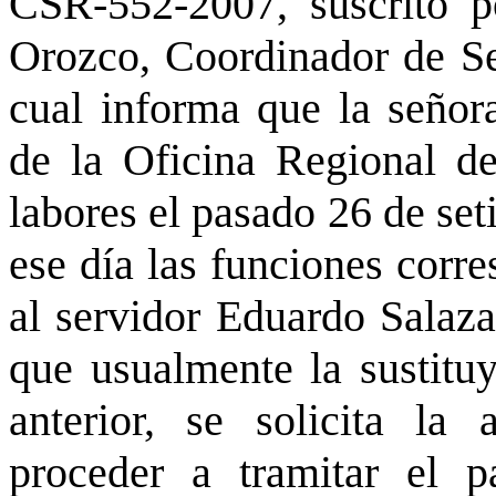
CSR-552-2007, suscrito p
Orozco, Coordinador de Se
cual informa que la señor
de la Oficina Regional d
labores el pasado 26 de set
ese día las funciones corre
al servidor Eduardo Salaza
que usualmente la sustituy
anterior, se solicita la 
proceder a tramitar el p