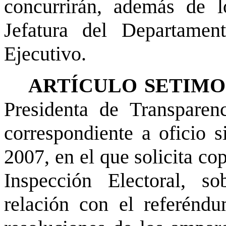
concurrirán, además de lo
Jefatura del Departamen
Ejecutivo.
ARTÍCULO SETIMO
Presidenta de Transparen
correspondiente a oficio 
2007, en el que solicita co
Inspección Electoral, s
relación con el referénd