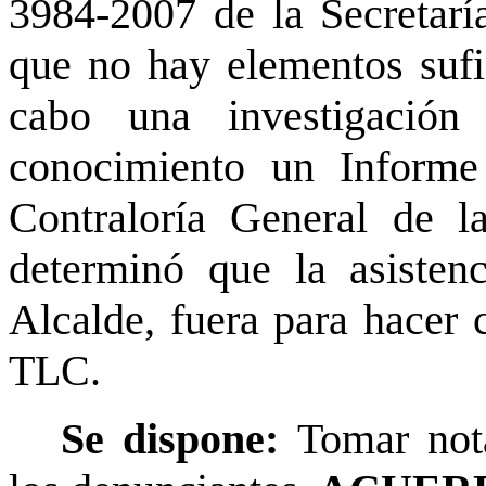
3984-2007 de la Secretarí
que no hay elementos sufic
cabo una investigació
conocimiento un Inform
Contraloría General de l
determinó que la asisten
Alcalde, fuera para hacer 
TLC.
Se dispone:
Tomar not