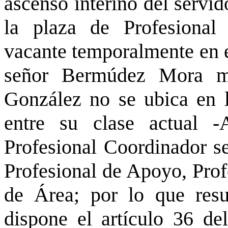
ascenso interino del servi
la plaza de Profesiona
vacante temporalmente en es
señor Bermúdez Mora ma
González no se ubica en l
entre su clase actual -
Profesional Coordinador s
Profesional de Apoyo, Prof
de Área; por lo que resul
dispone el artículo 36 d