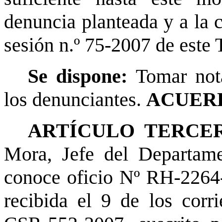
denuncia planteada y a la cu
sesión n.º 75-2007 de este 
Se dispone:
Tomar not
los denunciantes.
ACUERD
ARTÍCULO TERCER
Mora, Jefe del Departam
conoce oficio Nº RH-2264-
recibida el 9 de los corri