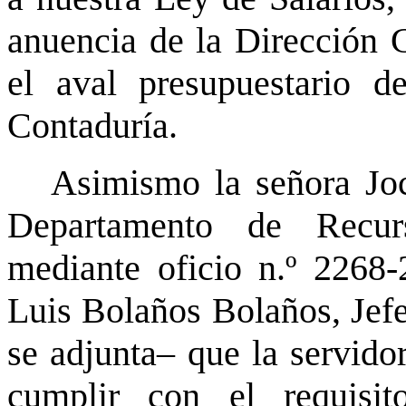
anuencia de la Dirección G
el aval presupuestario d
Contaduría.
Asimismo la señora Jo
Departamento de Recur
mediante oficio n.º 2268-
Luis Bolaños Bolaños, Jefe
se adjunta– que la servido
cumplir con el requisi