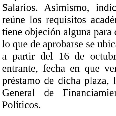
Salarios. Asimismo, indi
reúne los requisitos acad
tiene objeción alguna para 
lo que de aprobarse se ubi
a partir del 16 de octub
entrante, fecha en que ve
préstamo de dicha plaza, l
General de Financiamie
Políticos.