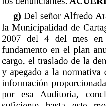
los denunciantes.
ACUERD
g)
Del señor Alfredo Ar
la Municipalidad de Carta
2007 del 4 del mes en 
fundamento en el plan anua
cargo, el traslado de la de
y apegado a la normativa q
información proporcionada 
por esa Auditoría, conc
suficiente hasta este m