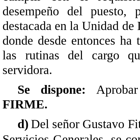
desempeño del puesto, p
destacada en la Unidad de 
donde desde entonces ha 
las rutinas del cargo q
servidora.
Se dispone:
Aprobar
FIRME.
d)
Del señor Gustavo Fit
Servicios Generales, se c