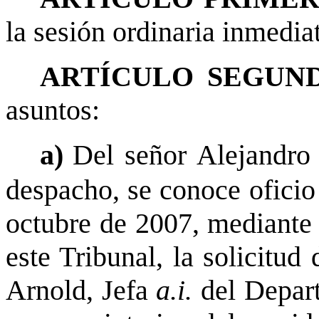
la sesión ordinaria inmediat
ARTÍCULO SEGUND
asuntos:
a)
Del señor Alejandro
despacho, se conoce ofici
octubre de 2007, mediante 
este Tribunal, la solicitu
Arnold, Jefa
a.i.
del Depart