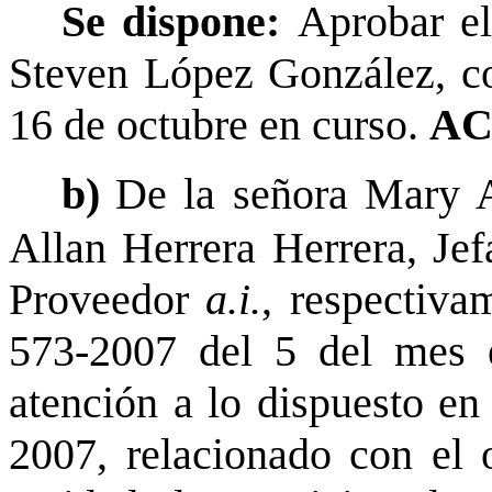
Se dispone:
Aprobar el
Steven López González, co
16 de octubre en curso.
AC
b)
De la señora Mary 
Allan Herrera Herrera, Je
Proveedor
a.i.
, respectiva
573-2007 del 5 del mes e
atención a lo dispuesto en
2007, relacionado con el o