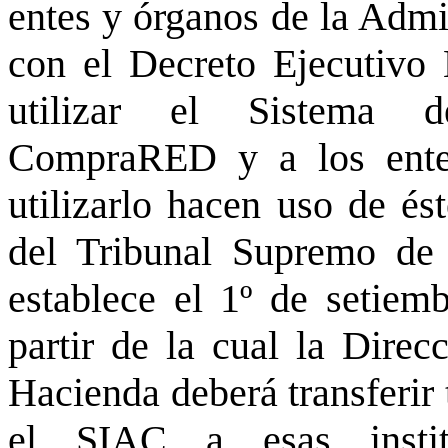
entes y órganos de la Admi
con el Decreto Ejecutivo
utilizar el Sistema 
CompraRED y a los ente
utilizarlo hacen uso de és
del Tribunal Supremo de 
establece el 1º de setie
partir de la cual la Direc
Hacienda deberá transferir 
el SIAC a esas instit