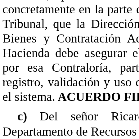
concretamente en la parte q
Tribunal, que la Direcció
Bienes y Contratación Ad
Hacienda debe asegurar e
por esa Contraloría, par
registro, validación y uso 
el sistema.
ACUERDO FI
c)
Del señor Rica
Departamento de Recursos