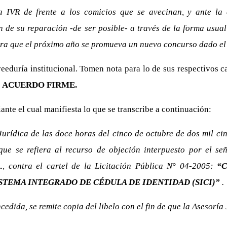
 IVR de frente a los comicios que se avecinan, y ante la 
n de su reparación -de ser posible- a través de la forma usual
ra que el próximo año se promueva un nuevo concurso dado el 
eduría institucional. Tomen nota para lo de sus respectivos c
.
ACUERDO FIRME.
nte el cual manifiesta lo que se transcribe a continuación:
urídica de las doce horas del cinco de octubre de dos mil cin
 que se refiera al recurso de objeción interpuesto por el s
, contra el cartel de la Licitación Pública N° 04-2005:
“
STEMA INTEGRADO DE CÉDULA DE IDENTIDAD (SICI)”
.
ncedida, se remite copia del libelo con el fin de que la Asesorí