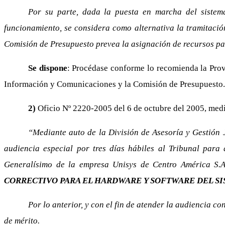
Por su parte, dada la puesta en marcha del sistema
funcionamiento, se considera como alternativa la tramitació
Comisión de Presupuesto prevea la asignación de recursos pa
Se dispone
: Procédase conforme lo recomienda la Prove
Información y Comunicaciones y la Comisión de Presupuesto
2)
Oficio Nº 2220-2005 del 6 de octubre del 2005, media
“Mediante auto de la División de Asesoría y Gestión J
audiencia especial por tres días hábiles al Tribunal para
Generalísimo de la empresa Unisys de Centro América S.A.
CORRECTIVO PARA EL HARDWARE Y SOFTWARE DEL SI
Por lo anterior, y con el fin de atender la audiencia co
de mérito.