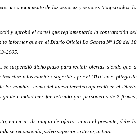
eter a conocimiento de las señoras y señores Magistrados, lo
ció y aprobó el cartel que reglamentaría la contratación del
mito informar que en el Diario Oficial La Gaceta N° 158 del 18
 13-2005.
., se suspendió dicho plazo para recibir ofertas, siendo que, a
e insertaron los cambios sugeridos por el DTIC en el pliego de
de los cambios como del nuevo término apareció en el Diario
ego de condiciones fue retirado por personeros de 7 firmas,
.
nto, en casos de inopia de ofertas como el presente, debe la
ido se recomienda, salvo superior criterio, actuar.