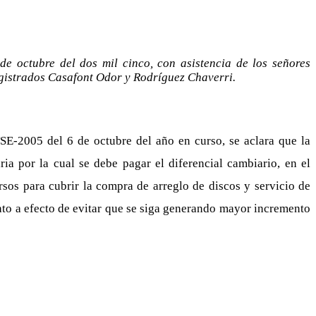
de octubre del dos mil cinco, con asistencia de los señores
gistrados Casafont Odor y Rodríguez Chaverri.
SE-2005 del 6 de octubre del año en curso, se aclara que la
ia por la cual se debe pagar el diferencial cambiario, en el
rsos para cubrir la compra de arreglo de discos y servicio de
ato a efecto de evitar que se siga generando mayor incremento