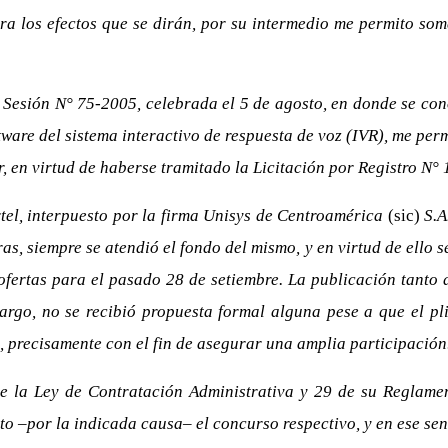
ra los efectos que se dirán, por su intermedio me permito som
Sesión N° 75-2005, celebrada el 5 de agosto, en donde se cono
ware del sistema interactivo de respuesta de voz (IVR), me per
r, en virtud de haberse tramitado la Licitación por Registro N°
rtel, interpuesto por la firma Unisys de Centroamérica
(sic)
S.A
, siempre se atendió el fondo del mismo, y en virtud de ello s
ofertas para el pasado 28 de setiembre. La publicación tanto 
rgo, no se recibió propuesta formal alguna pese a que el pli
 precisamente con el fin de asegurar una amplia participación
 de la Ley de Contratación Administrativa y 29 de su Reglame
o –por la indicada causa– el concurso respectivo, y en ese sent