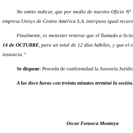
No omito indicar, que por medio de nuestro Oficio N° 2
empresa Unisys de Centro América S.A. interpuso igual recurs
Finalmente, es menester reiterar que el llamado a lic
14 de OCTUBRE
, para un total de 12 días hábiles, y que el
instancia.”
Se dispone
: Proceda de conformidad la Asesoría Jurídi
A las doce horas con treinta minutos terminó la sesión
Oscar Fonseca Montoya