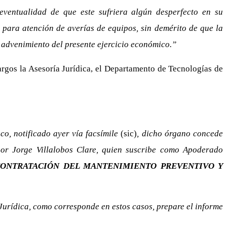
eventualidad de que este sufriera algún desperfecto en su
 para atención de averías de equipos, sin demérito de que la
advenimiento del presente ejercicio económico.”
argos la Asesoría Jurídica, el Departamento de Tecnologías de
co, notificado ayer vía facsímile
(sic)
, dicho órgano concede
eñor Jorge Villalobos Clare, quien suscribe como Apoderado
CONTRATACIÓN DEL MANTENIMIENTO PREVENTIVO Y
a Jurídica, como corresponde en estos casos, prepare el informe