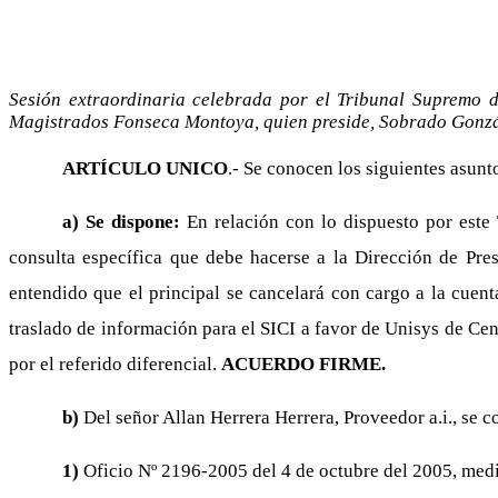
Sesión extraordinaria celebrada por el Tribunal Supremo de
Magistrados Fonseca Montoya, quien preside, Sobrado Gonzá
ARTÍCULO UNICO
.- Se conocen los siguientes asunt
a) Se dispone:
En relación con lo dispuesto por este
consulta específica que debe hacerse a la Dirección de Pres
entendido que el principal se cancelará con cargo a la cuent
traslado de información para el SICI a favor de Unisys de Ce
por el referido diferencial.
ACUERDO FIRME.
b)
Del señor Allan Herrera Herrera, Proveedor a.i., se c
1)
Oficio Nº 2196-2005 del 4 de octubre del 2005, media