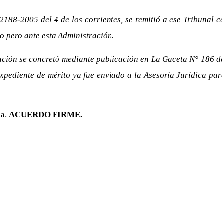
188-2005 del 4 de los corrientes, se remitió a ese Tribunal co
o pero ante esta Administración.
itación se concretó mediante publicación en La Gaceta N° 186 d
 expediente de mérito ya fue enviado a la Asesoría Jurídica pa
ca.
ACUERDO FIRME.
.