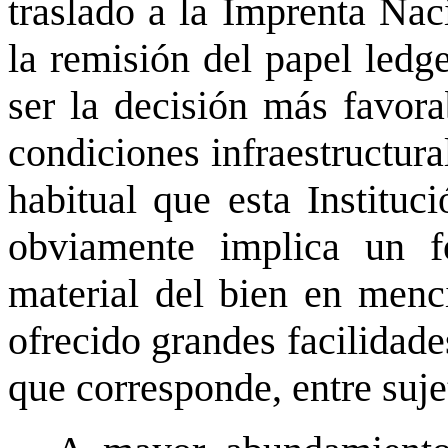
traslado a la Imprenta Nac
la remisión del papel ledg
ser la decisión más favora
condiciones infraestructur
habitual que esta Instituc
obviamente implica un fo
material del bien en men
ofrecido grandes facilidad
que corresponde, entre suj