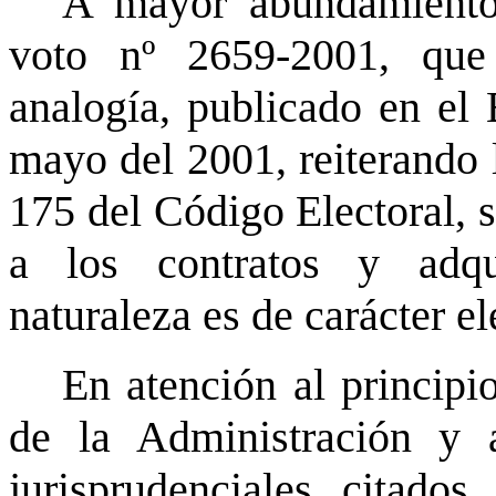
A mayor abundamiento,
voto nº 2659-2001, que
analogía, publicado en el 
mayo del 2001, reiterando l
175 del Código Electoral, 
a los contratos y adqu
naturaleza es de carácter el
En atención al principi
de la Administración y 
jurisprudenciales citados