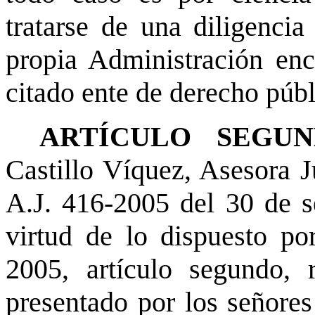
tratarse de una diligenci
propia Administración enca
citado ente de derecho públ
ARTÍCULO SEGUN
Castillo Víquez, Asesora Ju
A.J. 416-2005 del 30 de s
virtud de lo dispuesto po
2005, artículo segundo, r
presentado por los señore