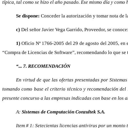
típica, tal como se hizo el año pasado. Ese mismo día y como h
Se dispone:
Conceder la autorización y tomar nota de 
c)
Del señor Javier Vega Garrido, Proveedor, se conoce
1)
Oficio Nº 1766-2005 del 29 de agosto del 2005, en el
“Compra de Licencias de Software”, recomendando lo que se t
“... 7. RECOMENDACIÓN
En virtud de que las ofertas presentadas por Sistema
tomando como base el criterio técnico y recomendación del L
presente concurso a las empresas indicadas con base en los a
A:
Sistemas de Computación Conzultek S.A.
Item # 1: Setecientas licencias antivirus por un monto 