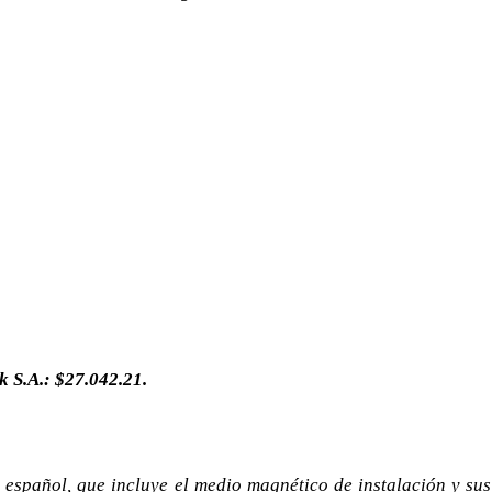
k S.A.: $27.042.21.
n español, que incluye el medio magnético de instalación y sus