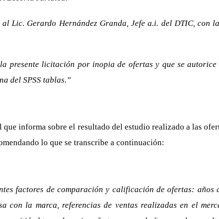
 al Lic. Gerardo Hernández Granda, Jefe a.i. del DTIC, con la
la presente licitación por inopia de ofertas y que se autoric
una del SPSS tablas.”
que informa sobre el resultado del estudio realizado a las ofert
omendando lo que se transcribe a continuación:
tes factores de comparación y calificación de ofertas: años 
a con la marca, referencias de ventas realizadas en el merca