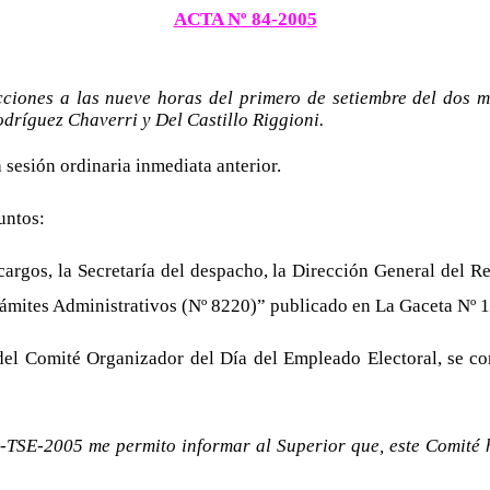
ACTA Nº 84-2005
ciones a las nueve horas del primero de setiembre del dos m
dríguez Chaverri y Del Castillo Riggioni.
a sesión ordinaria inmediata anterior.
untos:
argos, la Secretaría del despacho, la Dirección General del Re
ámites Administrativos (Nº 8220)” publicado en La Gaceta Nº 1
l Comité Organizador del Día del Empleado Electoral, se con
-TSE-2005 me permito informar al Superior que, este Comité h