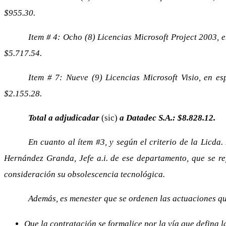
$955.30.
Item # 4: Ocho (8) Licencias Microsoft Project 2003, e
$5.717.54.
Item # 7: Nueve (9) Licencias Microsoft Visio, en es
$2.155.28.
Total a adjudicadar
(sic)
a Datadec S.A.: $8.828.12.
En cuanto al ítem #3, y según el criterio de la Licda.
Hernández Granda, Jefe a.i. de ese departamento, que se re
consideración su obsolescencia tecnológica.
Además, es menester que se ordenen las actuaciones q
Que la contratación se formalice por la vía que defina l