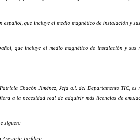
n español, que incluye el medio magnético de instalación y sus
pañol, que incluye el medio magnético de instalación y sus r
 Patricia Chacón Jiménez, Jefa a.i. del Departamento TIC, es m
fiera a la necesidad real de adquirir más licencias de emul
ue siguen:
a Asesoría Jurídica.