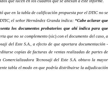
ados que lucen en los cuadros que se anexan a este informe.
tó que en la tabla de calificación propuesta por el DTIC no se
53 DTIC, el señor Hernández Granda indica:
“Cabe aclarar que
senta los documentos probatorios que ahí indica para que
oferta que no se complemento
(sic)
con el documento del caso, a
aji del Este S.A., a efecto de que aportara documentación -
ditarse copias de facturas de ventas realizadas de partes de
 Comercializadora Tecnosaji del Este S.A. obtuvo la mayor
guiente tabla el modo en que podría distribuirse la adjudicación