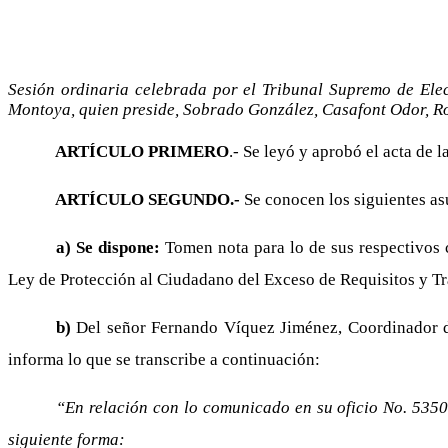
Sesión ordinaria celebrada por el Tribunal Supremo de Elec
Montoya, quien preside, Sobrado González, Casafont Odor, Ro
ARTÍCULO PRIMERO
.- Se leyó y aprobó el acta de l
ARTÍCULO SEGUNDO.-
Se conocen los siguientes as
a) Se dispone:
Tomen nota para lo de sus respectivos c
Ley de Protección al Ciudadano del Exceso de Requisitos y Tr
b)
Del señor Fernando Víquez Jiménez, Coordinador de
informa lo que se transcribe a continuación:
“En relación con lo comunicado en su oficio No. 5350
siguiente forma: