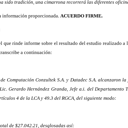
a sido tradición, una cimarrona recorrerá las diferentes oficina
la información proporcionada.
ACUERDO FIRME.
:
 que rinde informe sobre el resultado del estudio realizado a l
ranscribe a continuación:
s de Computación Conzultek S.A. y Datadec S.A. alcanzaron la
ic. Gerardo Hernández Granda, Jefe a.i. del Departamento TIC,
rtículos 4 de la LCA y 49.3 del RGCA, del siguiente modo:
total de $27.042.21, desglosadas así: