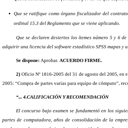
Que se ratifique como órgano fiscalizador del contrato
ordinal 15.3 del Reglamento que se viene aplicando.
Que se declaren desiertos los ítemes número 5 y 6 de 
adquirir una licencia del software estadístico SPSS mapas y 
Se dispone:
Aprobar.
ACUERDO FIRME.
2)
Oficio Nº 1816-2005 del 31 de agosto del 2005, en el 
2005: “Compra de partes varias para equipo de cómputo”, rec
“... 4.CALIFICACIÓN Y RECOMENDACIÓN
El concurso bajo examen se fundamentó en los siguien
partes de computadora, años de consolidación de la empres