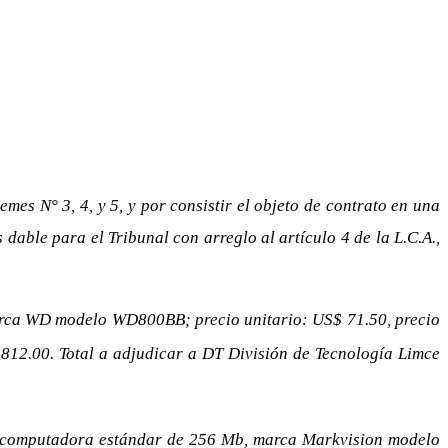
emes N° 3, 4, y 5, y por consistir el objeto de contrato en una
s dable para el Tribunal con arreglo al artículo 4 de la L.C.A.,
 marca WD modelo WD800BB; precio unitario: US$ 71.50, precio
,812.00. Total a adjudicar a DT División de Tecnología Limce
ara computadora estándar de 256 Mb, marca Markvision modelo