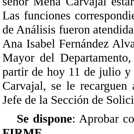
señor Mena Carvajal estar
Las funciones correspondie
de Análisis fueron atendida
Ana Isabel Fernández Alva
Mayor del Departamento, 
partir de hoy 11 de julio y
Carvajal, se le recarguen
Jefe de la Sección de Solic
Se dispone
: Aprobar co
FIRME.