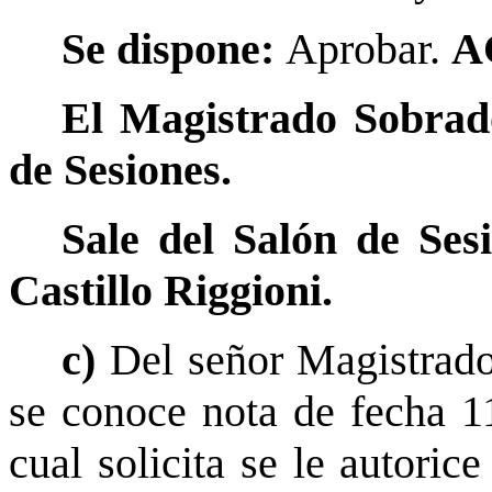
Se dispone:
Aprobar.
A
El Magistrado Sobrado
de Sesiones.
Sale del Salón de Ses
Castillo Riggioni.
c)
Del señor Magistrado
se conoce nota de fecha 11
cual solicita se le autoric