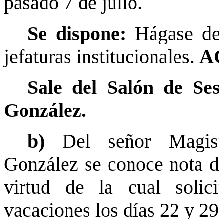
pasado 7 de julio.
Se dispone:
Hágase de
jefaturas institucionales.
A
Sale del Salón de Se
González.
b)
Del señor Magis
González se conoce nota de
virtud de la cual solici
vacaciones los días 22 y 29