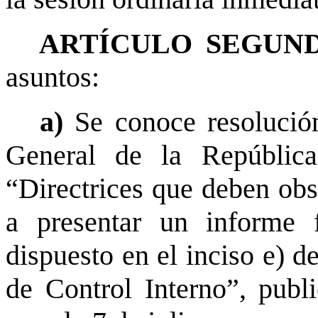
ARTÍCULO SEGUND
asuntos:
a)
Se conoce resolució
General de la República
“Directrices que deben obs
a presentar un informe 
dispuesto en el inciso e) d
de Control Interno”, pub