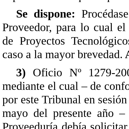
Se dispone:
Procédase
Proveedor, para lo cual e
de Proyectos Tecnológico
caso a la mayor brevedad.
3)
Oficio Nº 1279-20
mediante el cual – de conf
por este Tribunal en sesión
mayo del presente año – r
Proveeduría debía solicitar