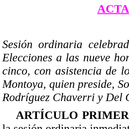
ACTA 
Sesión ordinaria celebra
Elecciones a las nueve hor
cinco, con asistencia de 
Montoya, quien preside, S
Rodríguez Chaverri y Del C
ARTÍCULO PRIME
la sesión ordinaria inmediat