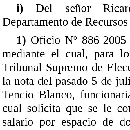
i)
Del señor Rica
Departamento de Recursos
1)
Oficio Nº 886-2005
mediante el cual, para l
Tribunal Supremo de Elecc
la nota del pasado 5 de jul
Tencio Blanco, funcionaria
cual solicita que se le c
salario por espacio de d