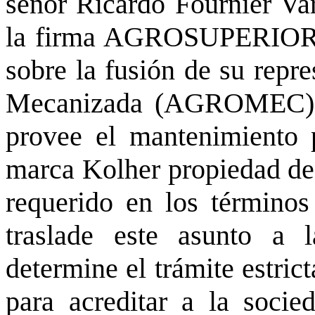
señor Ricardo Fournier Va
la firma AGROSUPERIOR S
sobre la fusión de su repre
Mecanizada (AGROMEC) S
provee el mantenimiento p
marca Kolher propiedad de l
requerido en los términos
traslade este asunto a 
determine el trámite estric
para acreditar a la soci