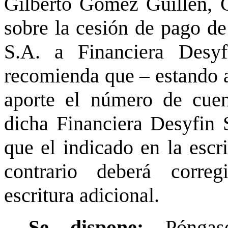
Gilberto Gómez Guillén, C
sobre la cesión de pago de
S.A. a Financiera Desyf
recomienda que – estando a
aporte el número de cuen
dicha Financiera Desyfin 
que el indicado en la escri
contrario deberá corre
escritura adicional.
Se dispone:
Pónga