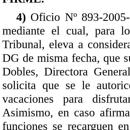
4)
Oficio Nº 893-2005-
mediante el cual, para l
Tribunal, eleva a conside
DG de misma fecha, que su
Dobles, Directora General
solicita que se le autori
vacaciones para disfrut
Asimismo, en caso afirmat
funciones se recarguen en