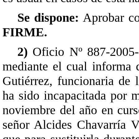
Se dispone:
Aprobar co
FIRME.
2)
Oficio Nº 887-2005-
mediante el cual informa 
Gutiérrez, funcionaria de 
ha sido incapacitada por m
noviembre del año en curso
señor Alcides Chavarría Va