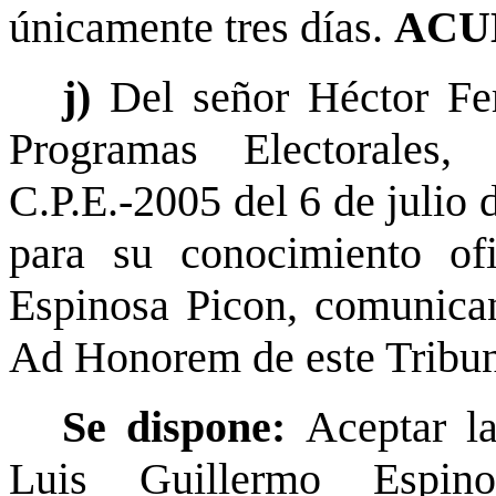
únicamente tres días.
ACU
j)
Del señor Héctor Fe
Programas Electorales
C.P.E.-2005 del 6 de julio 
para su conocimiento of
Espinosa Picon, comunica
Ad Honorem de este Tribun
Se dispone:
Aceptar l
Luis Guillermo Espin