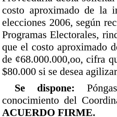
costo aproximado de la i
elecciones 2006, según re
Programas Electorales, rin
que el costo aproximado de
de ¢68.000.000,oo, cifra q
$80.000 si se desea agiliza
Se dispone:
Pónga
conocimiento del Coordin
ACUERDO FIRME.