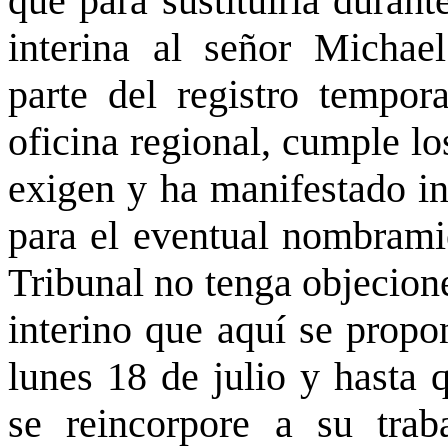
que para sustituirla duran
interina al señor Michae
parte del registro tempor
oficina regional, cumple lo
exigen y ha manifestado in
para el eventual nombramie
Tribunal no tenga objecion
interino que aquí se propon
lunes 18 de julio y hasta 
se reincorpore a su trab