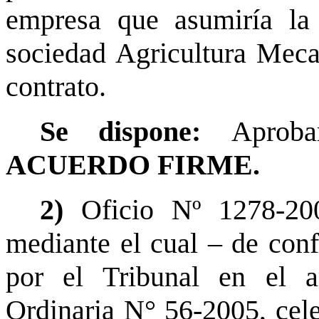
empresa que asumiría la 
sociedad Agricultura Meca
contrato.
Se dispone:
Aprob
ACUERDO FIRME.
2)
Oficio Nº 1278-20
mediante el cual – de con
por el Tribunal en el a
Ordinaria N° 56-2005, cele