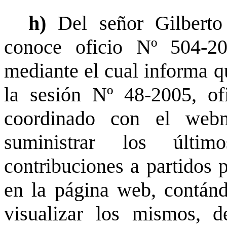
h)
Del señor Gilbert
conoce oficio Nº 504-2
mediante el cual informa qu
la sesión Nº 48-2005, o
coordinado con el webmá
suministrar los últim
contribuciones a partidos 
en la página web, contánd
visualizar los mismos, 