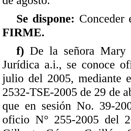
de agosto.
Se dispone:
Conceder e
FIRME.
f)
De la señora Mary
Jurídica a.i., se conoce o
julio del 2005, mediante e
2532-TSE-2005 de 29 de ab
que en sesión No. 39-200
oficio N° 255-2005 del 2