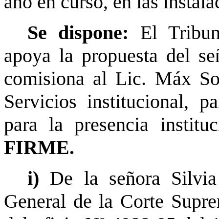
año en curso, en las instala
Se dispone:
El Tribu
apoya la propuesta del se
comisiona al Lic. Máx So
Servicios institucional, p
para la presencia instituc
FIRME.
i)
De la señora Silvia
General de la Corte Supre