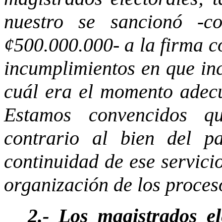
nuestro se sancionó -
¢500.000.000- a la firma co
incumplimientos en que inc
cuál era el momento adec
Estamos convencidos q
contrario al bien del p
continuidad de ese servici
organización de los proces
2.- Los magistrados e