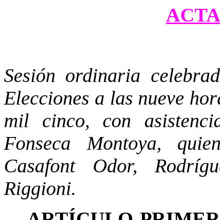
ACTA 
Sesión ordinaria celebra
Elecciones a las nueve hor
mil cinco, con asistenc
Fonseca Montoya, quien
Casafont Odor, Rodríg
Riggioni.
ARTÍCULO PRIME