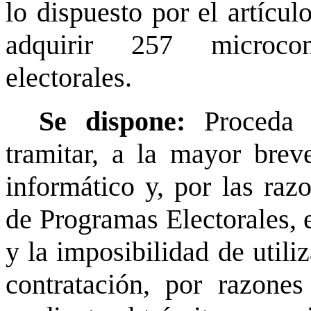
lo dispuesto por el artícul
adquirir 257 microco
electorales.
Se dispone:
Proceda 
tramitar, a la mayor brev
informático y, por las raz
de Programas Electorales, e
y la imposibilidad de utili
contratación, por razone