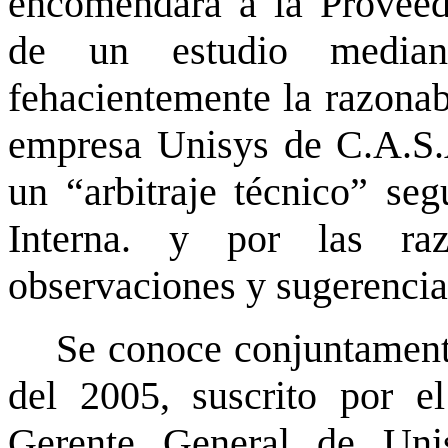
encomendara a la Proveedur
de un estudio median
fehacientemente la razonabi
empresa Unisys de C.A.S.A
un “arbitraje técnico” seg
Interna. y por las ra
observaciones y sugerencias
Se conoce conjuntamen
del 2005, suscrito por el
Gerente General de Uni