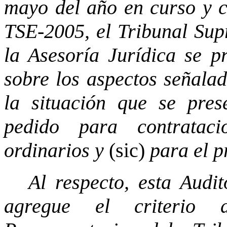
mayo del año en curso y 
TSE-2005, el Tribunal Sup
la Asesoría Jurídica se p
sobre los aspectos señala
la situación que se pres
pedido para contratac
ordinarios y
(sic)
para el p
Al respecto, esta Audi
agregue el criterio 