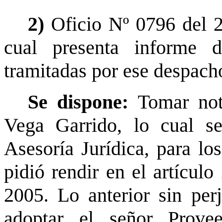
2)
Oficio Nº 0796 del 2
cual presenta informe d
tramitadas por ese despacho
Se dispone:
Tomar not
Vega Garrido, lo cual s
Asesoría Jurídica, para lo
pidió rendir en el artículo
2005. Lo anterior sin per
adoptar el señor Prove