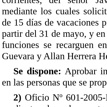
corrientes, del señor Ja
mediante los cuales solici
de 15 días de vacaciones pr
partir del 31 de mayo, y en
funciones se recarguen e
Guevara y Allan Herrera He
Se dispone:
Aprobar in
en las personas que se pro
2)
Oficio Nº 601-2005