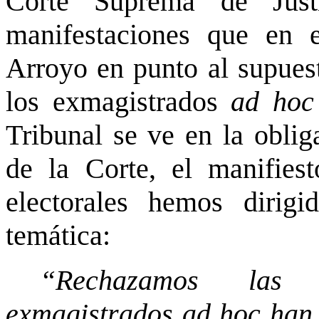
Corte Suprema de Just
manifestaciones que en 
Arroyo en punto al supuest
los exmagistrados
ad hoc
Tribunal se ve en la obli
de la Corte, el manifies
electorales hemos dirig
temática:
“Rechazamos las 
exmagistrados ad hoc han 