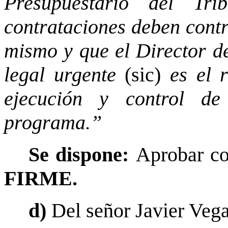
Presupuestario del Tr
contrataciones deben cont
mismo y que el Director d
legal urgente
(sic)
es el r
ejecución y control de
programa.”
Se dispone:
Aprobar co
FIRME.
d)
Del señor Javier Vega