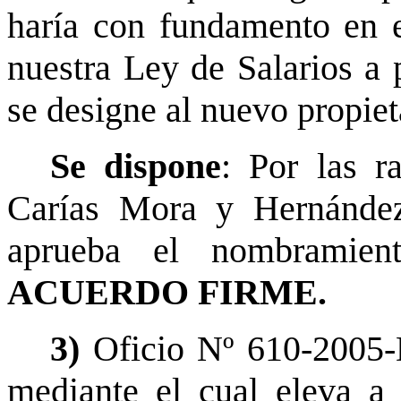
haría con fundamento en e
nuestra Ley de Salarios a p
se designe al nuevo propiet
Se dispone
: Por las r
Carías Mora y Hernández
aprueba el nombramien
ACUERDO FIRME.
3)
Oficio Nº 610-2005
mediante el cual eleva a 