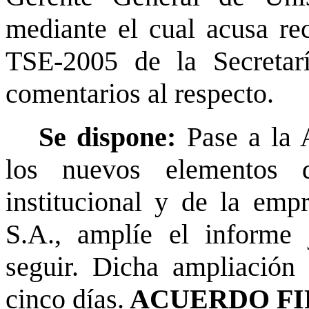
mediante el cual acusa re
TSE-2005 de la Secretar
comentarios al respecto.
Se dispone:
Pase a la 
los nuevos elementos 
institucional y de la em
S.A., amplíe el informe 
seguir. Dicha ampliación 
cinco días.
ACUERDO FI