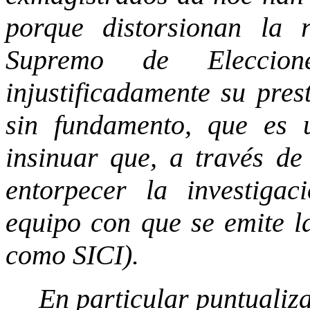
porque distorsionan la 
Supremo de Eleccio
injustificadamente su prest
sin fundamento, que es 
insinuar que, a través de 
entorpecer la investigac
equipo con que se emite l
como SICI).
En particular puntualiz