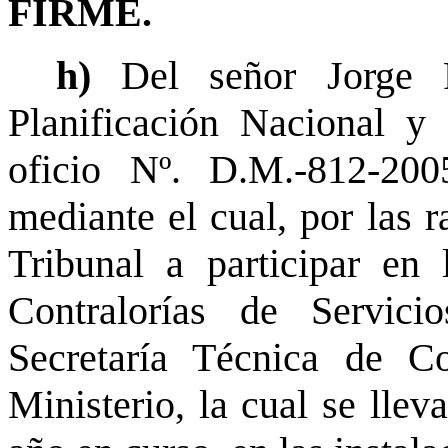
FIRME.
h)
Del señor Jorge P
Planificación Nacional y
oficio Nº. D.M.-812-20
mediante el cual, por las r
Tribunal a participar en
Contralorías de Servici
Secretaría Técnica de Co
Ministerio, la cual se llev