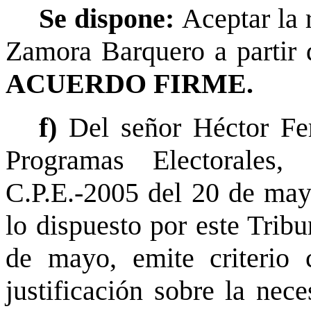
Se dispone:
Aceptar la 
Zamora Barquero a partir d
ACUERDO FIRME.
f)
Del señor Héctor Fe
Programas Electorales
C.P.E.-2005 del 20 de may
lo dispuesto por este Trib
de mayo, emite criterio 
justificación sobre la nec