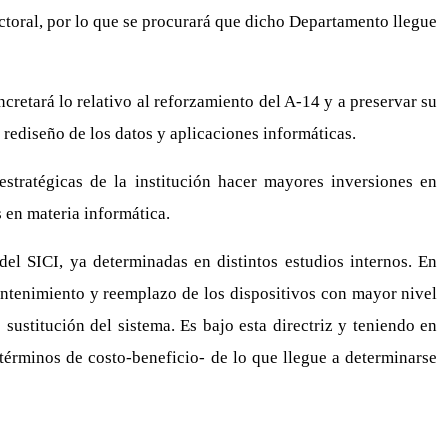
ctoral, por lo que se procurará que dicho Departamento llegue
ncretará lo relativo al reforzamiento del A-14 y a preservar su
ediseño de los datos y aplicaciones informáticas.
stratégicas de la institución hacer mayores inversiones en
 en materia informática.
del SICI, ya determinadas en distintos estudios internos. En
antenimiento y reemplazo de los dispositivos con mayor nivel
 sustitución del sistema. Es bajo esta directriz y teniendo en
 términos de costo-beneficio- de lo que llegue a determinarse