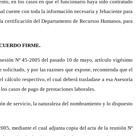
ento, en los casos en que el funcionario haya sido contratado
nal cuente con toda la información necesaria y fehaciente para
de la certificación del Departamento de Recursos Humanos, para
CUERDO FIRME.
n sesión Nº 45-2005 del pasado 10 de mayo, artículo vigésimo
e solicitado, y por las razones que expone, recomienda que el
 cálculo respectivo, el cual deberá trasladase a esa Asesoría
 los casos de pago de prestaciones laborales.
ón de servicio, la naturaleza del nombramiento y lo dispuesto
005, mediante el cual adjunta copia del acta de la reunión Nº