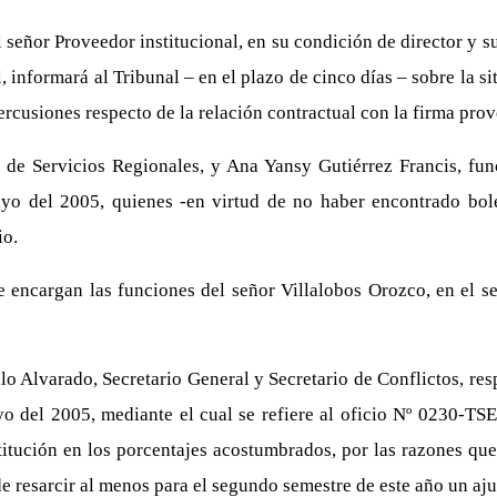
 señor Proveedor institucional, en su condición de director y s
, informará al Tribunal – en el plazo de cinco días – sobre la 
percusiones respecto de la relación contractual con la firma pro
 de Servicios Regionales, y Ana Yansy Gutiérrez Francis, fu
o del 2005, quienes -en virtud de no haber encontrado bolet
io.
Se encargan las funciones del señor Villalobos Orozco, en el 
lo Alvarado, Secretario General y Secretario de Conflictos, re
 del 2005, mediante el cual se refiere al oficio Nº 0230-TSE
titución en los porcentajes acostumbrados, por las razones que
 resarcir al menos para el segundo semestre de este año un ajus