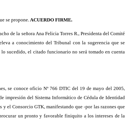
ue se propone.
ACUERDO FIRME.
cho de la señora Ana Felicia Torres R., Presidenta del Comité
 eleva a conocimiento del Tribunal con la sugerencia que se
e lo sucedido, el citado funcionario no será tomado en cuenta
es, se conoce oficio Nº 766 DTIC del 19 de mayo del 2005,
a de impresión del Sistema Informático de Cédula de Identidad
es y el Consorcio GTK, manifestando que -por las razones que
procurar un pronto y favorable finiquito a los intereses de la