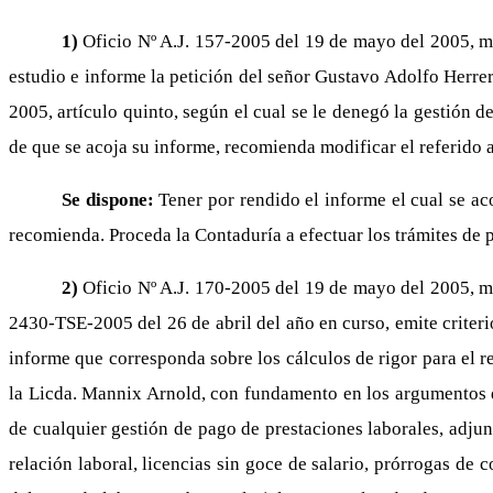
1)
Oficio Nº A.J. 157-2005 del 19 de mayo del 2005, med
estudio e informe la petición del señor Gustavo Adolfo Herrera
2005, artículo quinto, según el cual se le denegó la gestión 
de que se acoja su informe, recomienda modificar el referido 
Se dispone:
Tener por rendido el informe el cual se ac
recomienda. Proceda la Contaduría a efectuar los trámites de 
2)
Oficio Nº A.J. 170-2005 del 19 de mayo del 2005, me
2430-TSE-2005 del 26 de abril del año en curso, emite criteri
informe que corresponda sobre los cálculos de rigor para el r
la Licda. Mannix Arnold, con fundamento en los argumentos 
de cualquier gestión de pago de prestaciones laborales, adjun
relación laboral, licencias sin goce de salario, prórrogas de 