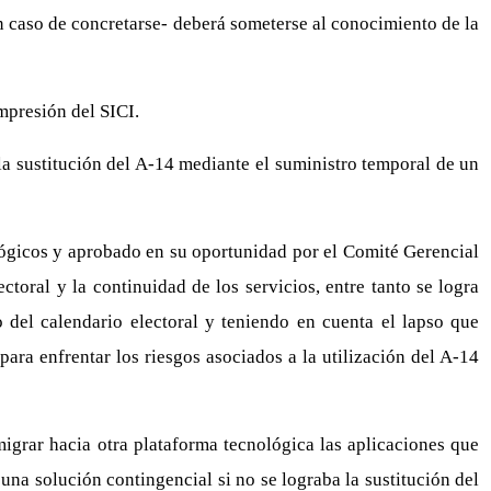
-en caso de concretarse- deberá someterse al conocimiento de la
impresión del SICI.
 la sustitución del A-14 mediante el suministro temporal de un
ológicos y aprobado en su oportunidad por el Comité Gerencial
toral y la continuidad de los servicios, entre tanto se logra
o del calendario electoral y teniendo en cuenta el lapso que
ara enfrentar los riesgos asociados a la utilización del A-14
grar hacia otra plataforma tecnológica las aplicaciones que
una solución contingencial si no se lograba la sustitución del