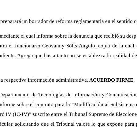
preparará un borrador de reforma reglamentaria en el sentido q
ediante el cual informa sobre la denuncia que recibió su despa
ntra el funcionario Geovanny Solís Angulo, copia de la cual
ndiente. Agrega que hasta tanto no se establezca la realidad d
 la respectiva información administrativa.
ACUERDO FIRME.
l Departamento de Tecnologías de Información y Comunicacion
 informe sobre el contrato para la “Modificación al Subsistem
rd IV (IC-IV)” suscrito entre el Tribunal Supremo de Eleccion
icular, solicitando que el Tribunal valore lo que expone para 