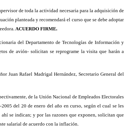
upervisor de toda la actividad necesaria para la adquisición de
situación planteada y recomendará el curso que se debe adoptar
veedora.
ACUERDO FIRME.
ncionaria del Departamento de Tecnologías de Información y
os de avión- solicitan se reprograme la visita que harán a
señor Juan Rafael Madrigal Hernández, Secretario General del
spectivamente, de la Unión Nacional de Empleados Electorales
-2005 del 20 de enero del año en curso, según el cual se les
 ahí se indican; y por las razones que exponen, solicitan que
te salarial de acuerdo con la inflación.