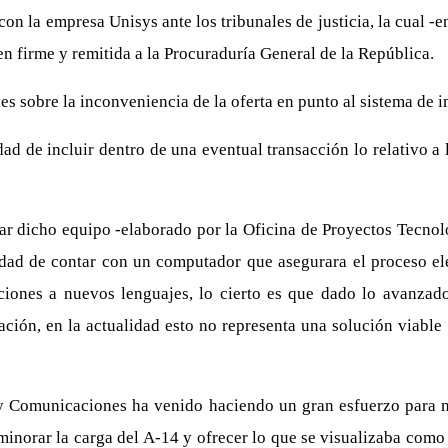
 con la empresa Unisys ante los tribunales de justicia, la cual 
en firme y remitida a la Procuraduría General de la República.
es sobre la inconveniencia de la oferta en punto al sistema de 
ad de incluir dentro de una eventual transacción lo relativo a
azar dicho equipo -elaborado por la Oficina de Proyectos Tecn
dad de contar con un computador que asegurara el proceso elec
aciones a nuevos lenguajes, lo cierto es que dado lo avanzad
ión, en la actualidad esto no representa una solución viable p
 Comunicaciones ha venido haciendo un gran esfuerzo para mi
minorar la carga del A-14 y ofrecer lo que se visualizaba como 