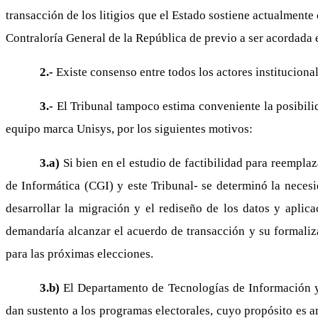
transacción de los litigios que el Estado sostiene actualmente
Contraloría General de la República de previo a ser acordada 
2.-
Existe consenso entre todos los actores institucional
3.-
El Tribunal tampoco estima conveniente la posibilid
equipo marca Unisys, por los siguientes motivos:
3.a)
Si bien en el estudio de factibilidad para reempl
de Informática (CGI) y este Tribunal- se determinó la necesi
desarrollar la migración y el rediseño de los datos y aplic
demandaría alcanzar el acuerdo de transacción y su formalizac
para las próximas elecciones.
3.b)
El Departamento de Tecnologías de Información y
dan sustento a los programas electorales, cuyo propósito es a