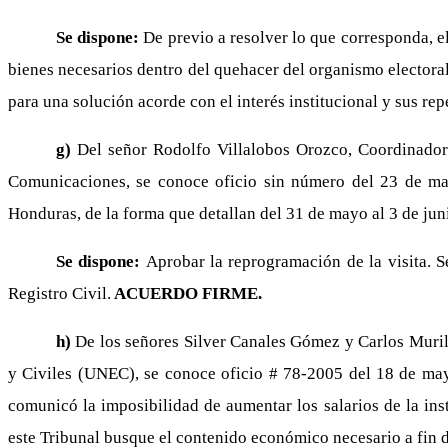
Se dispone:
De previo a resolver lo que corresponda, el
bienes necesarios dentro del quehacer del organismo electoral
para una solución acorde con el interés institucional y sus re
g)
Del señor Rodolfo Villalobos Orozco, Coordinador
Comunicaciones, se conoce oficio sin número del 23 de may
Honduras, de la forma que detallan del 31 de mayo al 3 de jun
Se dispone:
Aprobar la reprogramación de la visita. 
Registro Civil.
ACUERDO FIRME.
h)
De los señores Silver Canales Gómez y Carlos Muril
y Civiles (UNEC), se conoce oficio # 78-2005 del 18 de mayo
comunicó la imposibilidad de aumentar los salarios de la ins
este Tribunal busque el contenido económico necesario a fin de