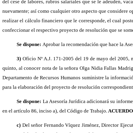
del cese de labores, rubros salariales que se le adeuden, va
nuevamente; así como cualquier otro aspecto que considere opo
realizar el cálculo financiero que le corresponde, el cual pos
confeccionar el respectivo proyecto de resolución que se some
Se dispone:
Aprobar la recomendación que hace la Ases
3)
Oficio Nº A.J. 171-2005 del 19 de mayo del 2005, m
quinto, al conocer nota de la señora Olga Nidia Fallas Madrig
Departamento de Recursos Humanos suministre la información ne
para la elaboración del proyecto de resolución correspondiente
Se dispone:
La Asesoría Jurídica adicionará su inform
en el artículo 86, inciso a), del Código de Trabajo.
ACUERDO 
c)
Del señor Fernando Víquez Jiménez, Director Ejecuti