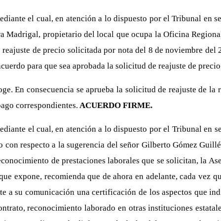
iante el cual, en atención a lo dispuesto por el Tribunal en s
 Madrigal, propietario del local que ocupa la Oficina Regional 
de reajuste de precio solicitada por nota del 8 de noviembre d
acuerdo para que sea aprobada la solicitud de reajuste de preci
oge. En consecuencia se aprueba la solicitud de reajuste de la 
pago correspondientes.
ACUERDO FIRME.
diante el cual, en atención a lo dispuesto por el Tribunal en 
o con respecto a la sugerencia del señor Gilberto Gómez Guillé
econocimiento de prestaciones laborales que se solicitan, la As
que expone, recomienda que de ahora en adelante, cada vez q
te a su comunicación una certificación de los aspectos que ind
contrato, reconocimiento laborado en otras instituciones estata