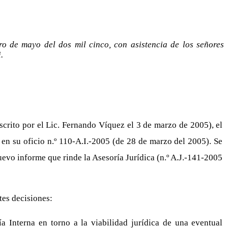
ro de mayo del dos mil cinco, con asistencia de los señores
i.
rito por el Lic. Fernando Víquez el 3 de marzo de 2005), el
 en su oficio n.º 110-A.I.-2005 (de 28 de marzo del 2005). Se
evo informe que rinde la Asesoría Jurídica (n.º A.J.-141-2005
tes decisiones:
a Interna en torno a la viabilidad jurídica de una eventual