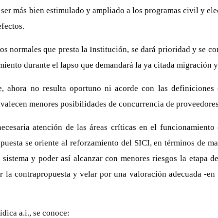
ser más bien estimulado y ampliado a los programas civil y ele
efectos.
os normales que presta la Institución, se dará prioridad y se co
nto durante el lapso que demandará la ya citada migración y r
 ahora no resulta oportuno ni acorde con las definiciones e
evalecen menores posibilidades de concurrencia de proveedores
ecesaria atención de las áreas críticas en el funcionamiento 
puesta se oriente al reforzamiento del SICI, en términos de m
l sistema y poder así alcanzar con menores riesgos la etapa de
ar la contrapropuesta y velar por una valoración adecuada -en
ica a.i., se conoce: