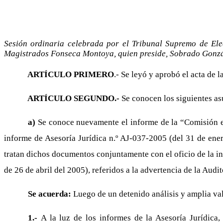
Sesión ordinaria celebrada por el Tribunal Supremo de Elec
Magistrados Fonseca Montoya, quien preside, Sobrado Gonzál
ARTÍCULO PRIMERO
.- Se leyó y aprobó el acta de l
ARTÍCULO SEGUNDO.-
Se conocen los siguientes as
a)
Se conoce nuevamente el informe de la “Comisión es
informe de Asesoría Jurídica n.º AJ-037-2005 (del 31 de ener
tratan dichos documentos conjuntamente con el oficio de la in
de 26 de abril del 2005), referidos a la advertencia de la Audit
Se acuerda:
Luego de un detenido análisis y amplia val
1.-
A la luz de los informes de la Asesoría Jurídica,