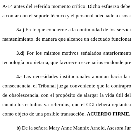
A-14 antes del referido momento crítico. Dicho esfuerzo debe 
a contar con el soporte técnico y el personal adecuado a esos 
3.c)
En lo que concierne a la continuidad de los servici
mantenimiento, de manera que alcance un adecuado funcionamie
3.d)
Por los mismos motivos señalados anteriormente,
tecnología propietaria, que favorecen escenarios en donde pr
4.-
Las necesidades institucionales apuntan hacia la n
consecuencia, el Tribunal juzga conveniente que la contrapro
de obsolescencia, con el propósito de alargar la vida útil de
cuenta los estudios ya referidos, que el CGI deberá replante
como objeto de una posible transacción.
ACUERDO FIRME.
b)
De la señora Mary Anne Mannix Arnold, Asesora Juríd