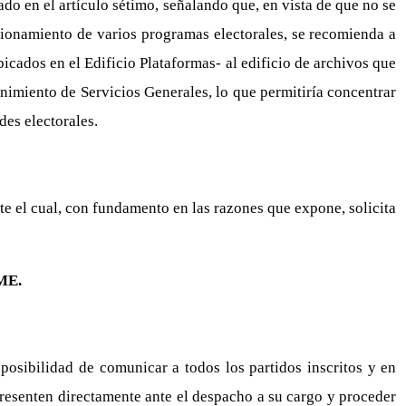
do en el artículo sétimo, señalando que, en vista de que no se
cionamiento de varios programas electorales, se recomienda a
bicados en el Edificio Plataformas- al edificio de archivos que
enimiento de Servicios Generales, lo que permitiría concentrar
des electorales.
e el cual, con fundamento en las razones que expone, solicita
ME.
posibilidad de comunicar a todos los partidos inscritos y en
 presenten directamente ante el despacho a su cargo y proceder