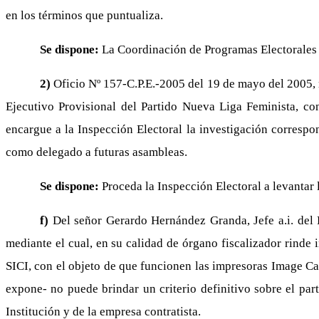
en los términos que puntualiza.
Se dispone:
La Coordinación de Programas Electorales 
2)
Oficio Nº 157-C.P.E.-2005 del 19 de mayo del 2005, m
Ejecutivo Provisional del Partido Nueva Liga Feminista, co
encargue a la Inspección Electoral la investigación correspo
como delegado a futuras asambleas.
Se dispone:
Proceda la Inspección Electoral a levantar
f)
Del señor Gerardo Hernández Granda, Jefe a.i. de
mediante el cual, en su calidad de órgano fiscalizador rinde
SICI, con el objeto de que funcionen las impresoras Image Ca
expone- no puede brindar un criterio definitivo sobre el part
Institución y de la empresa contratista.