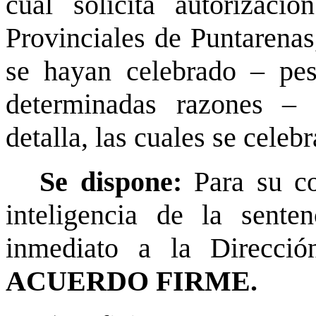
cual solicita autorizaci
Provinciales de Puntarenas
se hayan celebrado – pe
determinadas razones – 
detalla, las cuales se celeb
Se dispone:
Para su c
inteligencia de la sent
inmediato a la Direcció
ACUERDO FIRME.