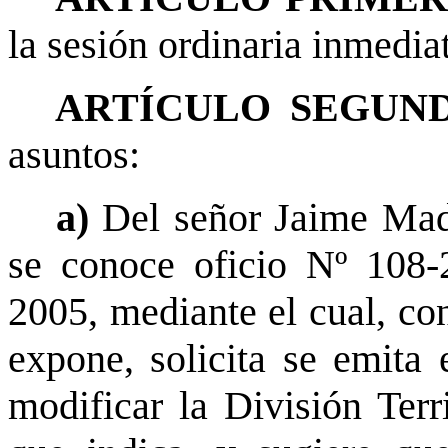
la sesión ordinaria inmediat
ARTÍCULO SEGUND
asuntos:
a)
Del señor Jaime Mad
se conoce oficio Nº 108
2005, mediante el cual, co
expone, solicita se emita 
modificar la División Terri