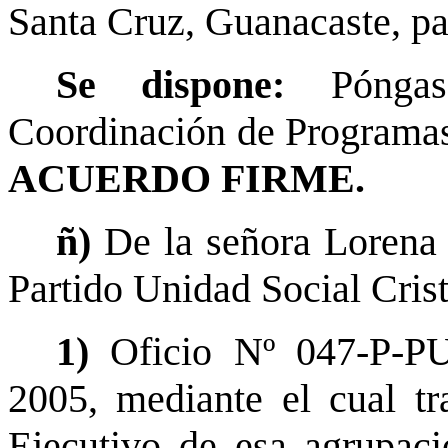
Santa Cruz, Guanacaste, pa
Se dispone:
Pónga
Coordinación de Programas 
ACUERDO FIRME.
ñ)
De la señora Lorena 
Partido Unidad Social Crist
1)
Oficio Nº 047-P-P
2005, mediante el cual tr
Ejecutivo de esa agrupaci