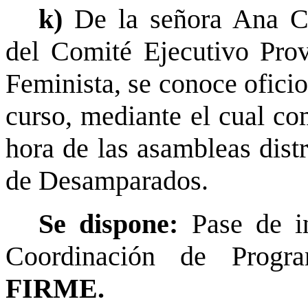
k)
De la señora Ana C
del Comité Ejecutivo Prov
Feminista, se conoce ofici
curso, mediante el cual co
hora de las asambleas distr
de Desamparados.
Se dispone:
Pase de i
Coordinación de Program
FIRME.