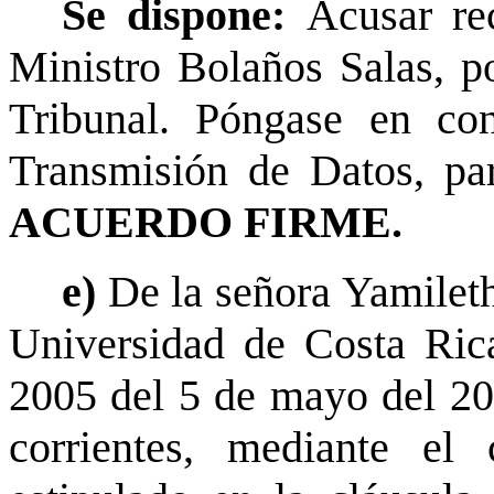
Se dispone:
Acusar re
Ministro Bolaños Salas, po
Tribunal. Póngase en co
Transmisión de Datos, par
ACUERDO FIRME.
e)
De la señora Yamilet
Universidad de Costa Ric
2005 del 5 de mayo del 200
corrientes, mediante el