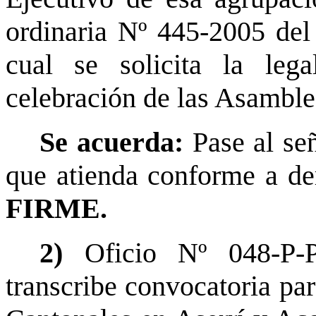
ordinaria Nº 445-2005 del
cual se solicita la leg
celebración de las Asamble
Se acuerda:
Pase al se
que atienda conforme a de
FIRME.
2)
Oficio Nº 048-P-
transcribe convocatoria par