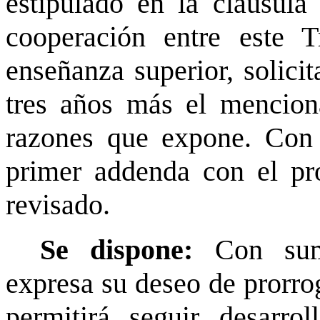
estipulado en la cláusul
cooperación entre este T
enseñanza superior, solicit
tres años más el mencion
razones que expone. Con b
primer addenda con el pr
revisado.
Se dispone:
Con sum
expresa su deseo de prorrog
permitirá seguir desarro