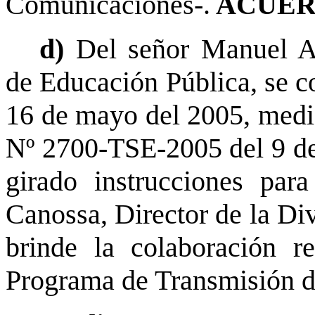
Comunicaciones-.
ACUER
d)
Del señor Manuel A
de Educación Pública, se 
16 de mayo del 2005, median
Nº 2700-TSE-2005 del 9 de
girado instrucciones par
Canossa, Director de la Div
brinde la colaboración r
Programa de Transmisión d