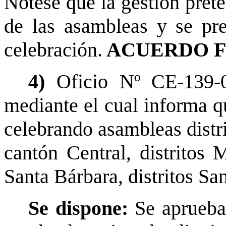
Nótese que la gestión pret
de las asambleas y se pre
celebración.
ACUERDO F
4)
Oficio Nº CE-139-
mediante el cual informa qu
celebrando asambleas distri
cantón Central, distritos
Santa Bárbara, distritos S
Se dispone:
Se aprueba