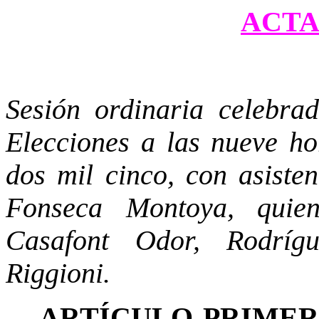
ACTA 
Sesión ordinaria celebra
Elecciones a las nueve ho
dos mil cinco, con asiste
Fonseca Montoya, quien
Casafont Odor, Rodríg
Riggioni.
ARTÍCULO PRIME