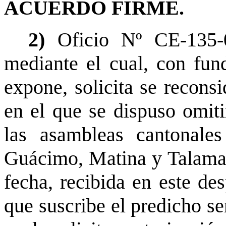
ACUERDO FIRME.
2)
Oficio Nº CE-135-
mediante el cual, con fu
expone, solicita se reconsi
en el que se dispuso omiti
las asambleas cantonales
Guácimo, Matina y Talaman
fecha, recibida en este des
que suscribe el predicho s