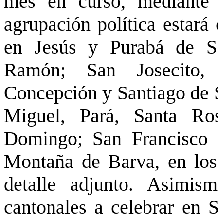
mes en curso, mediante
agrupación política estará 
en Jesús y Purabá de S
Ramón; San Josecito,
Concepción y Santiago de 
Miguel, Pará, Santa R
Domingo; San Francisco 
Montaña de Barva, en los 
detalle adjunto. Asimis
cantonales a celebrar en 