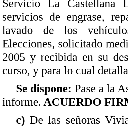
Servicio La Castellana L
servicios de engrase, re
lavado de los vehícul
Elecciones, solicitado medi
2005 y recibida en su des
curso, y para lo cual detall
Se dispone:
Pase a la A
informe.
ACUERDO FIR
c)
De las señoras Vivi