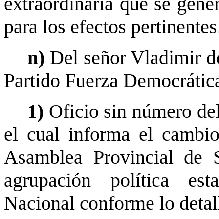
extraordinaria que se gener
para los efectos pertinente
n)
Del señor Vladimir de
Partido Fuerza Democrática
1)
Oficio sin número de
el cual informa el cambio
Asamblea Provincial de 
agrupación política es
Nacional conforme lo detal