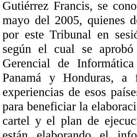
Gutiérrez Francis, se con
mayo del 2005, quienes d
por este Tribunal en sesi
según el cual se aprobó
Gerencial de Informática
Panamá y Honduras, a f
experiencias de esos paíse
para beneficiar la elaborac
cartel y el plan de ejecu
están elaborando el in