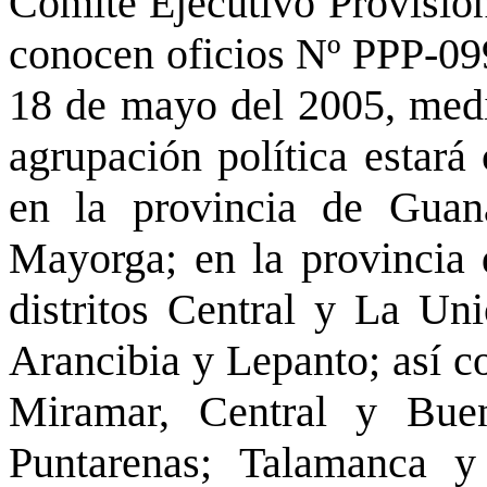
Comité Ejecutivo Provisiona
conocen oficios Nº PPP-09
18 de mayo del 2005, medi
agrupación política estará 
en la provincia de Guanac
Mayorga; en la provincia 
distritos Central y La Uni
Arancibia y Lepanto; así c
Miramar, Central y Bue
Puntarenas; Talamanca 