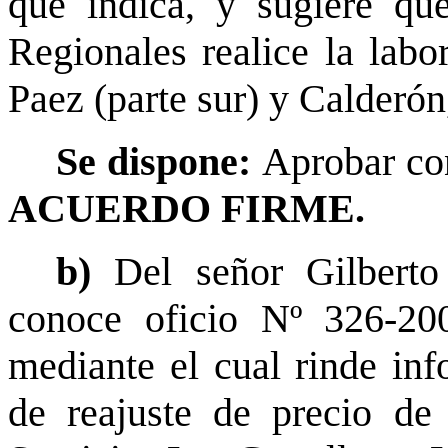
que indica, y sugiere qu
Regionales realice la labo
Paez (parte sur) y Calderón
Se dispone:
Aprobar con
ACUERDO FIRME.
b)
Del señor Gilbert
conoce oficio Nº 326-2
mediante el cual rinde inf
de reajuste de precio de