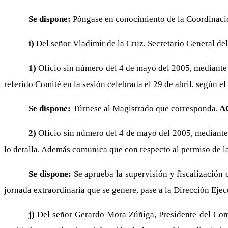
Se dispone:
Póngase en conocimiento de la Coordinació
i)
Del señor Vladimir de la Cruz, Secretario General de
1)
Oficio sin número del 4 de mayo del 2005, mediante 
referido Comité en la sesión celebrada el 29 de abril, según el
Se dispone:
Túrnese al Magistrado que corresponda.
A
2)
Oficio sin número del 4 de mayo del 2005, mediante e
lo detalla. Además comunica que con respecto al permiso de l
Se dispone:
Se aprueba la supervisión y fiscalización
jornada extraordinaria que se genere, pase a la Dirección Ejecu
j)
Del señor Gerardo Mora Zúñiga, Presidente del Comi