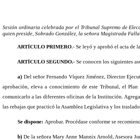
Sesión ordinaria celebrada por el Tribunal Supremo de Elec
quien preside, Sobrado González, la señora Magistrada Falla
ARTÍCULO PRIMERO
.- Se leyó y aprobó el acta de l
ARTÍCULO SEGUNDO.-
Se conocen los siguientes as
a)
Del señor Fernando Víquez Jiménez, Director Ejecutiv
aprobación, eleva a conocimiento de este Tribunal, el Plan
comunicarlo a las diferentes oficinas de la Institución. Agr
las rebajas que practicó la Asamblea Legislativa y los trasla
Se dispone:
Aprobar. Procédase conforme se recomiend
b)
De la señora Mary Anne Mannix Arnold, Asesora Juríd