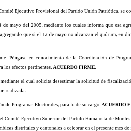
omité Ejecutivo Provisional del Partido Unión Patriótica, se c
de mayo del 2005, mediante los cuales informa que esa agrup
, agregando que si el 12 de mayo no alcanzan el quórum, en di
ente. Póngase en conocimiento de la Coordinación de Program
a los efectos pertinentes.
ACUERDO FIRME.
diante el cual solicita desestimar la solicitud de fiscalizaci
ue realizada.
n de Programas Electorales, para lo de su cargo.
ACUERDO F
el Comité Ejecutivo Superior del Partido Humanista de Montes
bleas distritales y cantonales a celebrar en el presente mes de