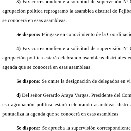
3)
Fax correspondiente a solicitud de supervisión Nº
agrupación política reprogramó la asamblea distrital de Pejib
se conocerá en esas asambleas.
Se dispone:
Póngase en conocimiento de la Coordinació
4)
Fax correspondiente a solicitud de supervisión Nº
agrupación política estará celebrando asambleas distritales 
agenda que se conocerá en esas asambleas.
Se dispone:
Se omite la designación de delegados en vi
d)
Del señor Gerardo Araya Vargas, Presidente del Comi
esa agrupación política estará celebrando asambleas distri
puntualiza la agenda que se conocerá en esas asambleas.
Se dispone:
Se aprueba la supervisión correspondiente,