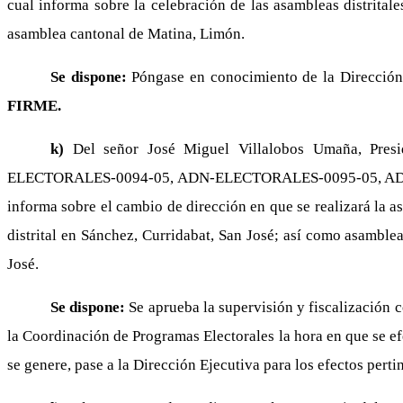
cual informa sobre la celebración de las asambleas distritale
asamblea cantonal de Matina, Limón.
Se dispone:
Póngase en conocimiento de la Dirección 
FIRME.
k)
Del señor José Miguel Villalobos Umaña, Presi
ELECTORALES-0094-05, ADN-ELECTORALES-0095-05, ADN-EL
informa sobre el cambio de dirección en que se realizará la 
distrital en Sánchez, Curridabat, San José; así como asambl
José.
Se dispone:
Se aprueba la supervisión y fiscalización c
la Coordinación de Programas Electorales la hora en que se ef
se genere, pase a la Dirección Ejecutiva para los efectos perti