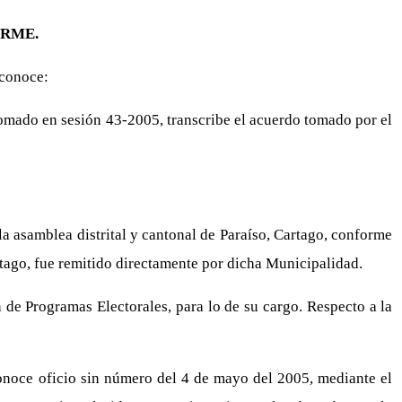
RME.
 conoce:
tomado en sesión 43-2005, transcribe el acuerdo tomado por el
a asamblea distrital y cantonal de Paraíso, Cartago, conforme
tago, fue remitido directamente por dicha Municipalidad.
de Programas Electorales, para lo de su cargo. Respecto a la
conoce oficio sin número del 4 de mayo del 2005, mediante el