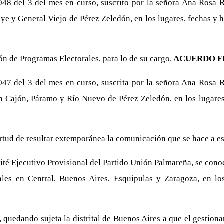
 048 del 3 del mes en curso, suscrito por la señora Ana Rosa 
aye y General Viejo de Pérez Zeledón, en los lugares, fechas y
n de Programas Electorales, para lo de su cargo.
ACUERDO F
 047 del 3 del mes en curso, suscrita por la señora Ana Rosa 
en Cajón, Páramo y Río Nuevo de Pérez Zeledón, en los lugares
rtud de resultar extemporánea la comunicación que se hace a es
té Ejecutivo Provisional del Partido Unión Palmareña, se cono
tales en Central, Buenos Aires, Esquipulas y Zaragoza, en lo
 quedando sujeta la distrital de Buenos Aires a que el gestiona