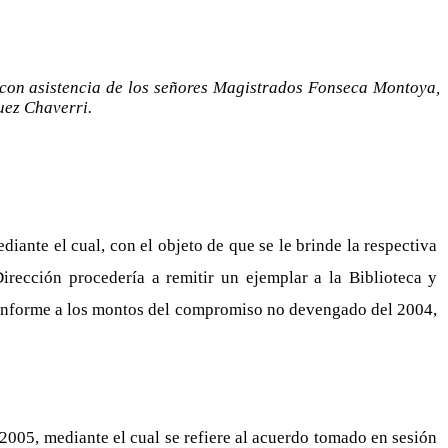
 con asistencia de los señores Magistrados Fonseca Montoya,
uez Chaverri.
iante el cual, con el objeto de que se le brinde la respectiva
irección procedería a remitir un ejemplar a la Biblioteca y
 conforme a los montos del compromiso no devengado del 2004,
2005, mediante el cual se refiere al acuerdo tomado en sesión