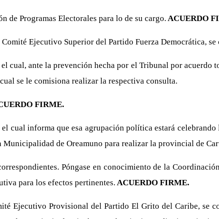
n de Programas Electorales para lo de su cargo.
ACUERDO FI
l Comité Ejecutivo Superior del Partido Fuerza Democrática, se
el cual, ante la prevención hecha por el Tribunal por acuerdo 
 cual se le comisiona realizar la respectiva consulta.
CUERDO FIRME.
l cual informa que esa agrupación política estará celebrando l
a Municipalidad de Oreamuno para realizar la provincial de Car
 correspondientes. Póngase en conocimiento de la Coordinación 
tiva para los efectos pertinentes.
ACUERDO FIRME.
té Ejecutivo Provisional del Partido El Grito del Caribe, se 