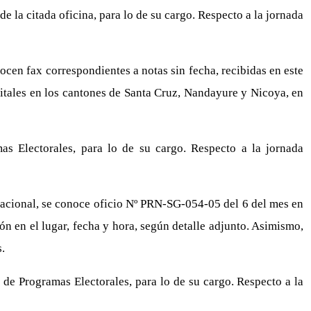
e la citada oficina, para lo de su cargo. Respecto a la jornada
cen fax correspondientes a notas sin fecha, recibidas en este
ritales en los cantones de Santa Cruz, Nandayure y Nicoya, en
s Electorales, para lo de su cargo. Respecto a la jornada
Nacional, se conoce oficio Nº PRN-SG-054-05 del 6 del mes en
n en el lugar, fecha y hora, según detalle adjunto. Asimismo,
.
de Programas Electorales, para lo de su cargo. Respecto a la