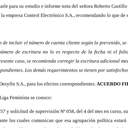
arle para su estudio e informe nota del señora Roberto Castillo
 la empresa Control Electrónico S.A., recomendando lo que de s
n de incluir el número de cuenta cliente según lo prevenido, se 
mero de escritura no lo es respecto de la fecha ni el foli
presente caso, se recomienda corregir la escritura adicional me
spondientes. Los demás requerimientos se tienen por satisfecho
esyfin S.A., para los efectos correspondientes.
ACUERDO FI
Liga Feminista se conoce:
7 y solicitud de supervisión Nº 058, del 4 del mes en curso, s
nte los cuales comunican que esa agrupación política estará 