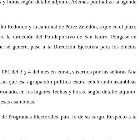
s y horas según detalle adjunto. Además puntualiza la agenda
cho Redondo y la cantonal de Pérez Zeledón, a que en el plazo
are la dirección del Polideportivo de San Isidro. Póngase en
e se genere, pase a la Dirección Ejecutiva para los efectos
61 del 3 y 4 del mes en curso, suscritos por las señoras Ana
can que esa agrupación política estará celebrando asambleas
ronado, en los lugares, fechas y horas, según detalle adjunto.
 esas asambleas.
de Programas Electorales, para lo de su cargo. Respecto a la