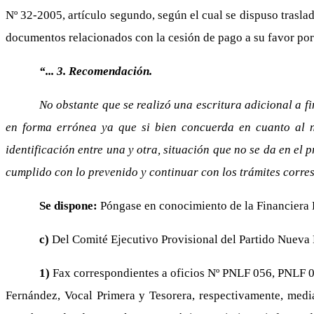
Nº 32-2005, artículo segundo, según el cual se dispuso traslad
documentos relacionados con la cesión de pago a su favor por
“... 3. Recomendación.
No obstante que se realizó una escritura adicional a fi
en forma errónea ya que si bien concuerda en cuanto al nú
identificación entre una y otra, situación que no se da en el 
cumplido con lo prevenido y continuar con los trámites corre
Se dispone:
Póngase en conocimiento de la Financiera D
c)
Del Comité Ejecutivo Provisional del Partido Nueva 
1)
Fax correspondientes a oficios Nº PNLF 056, PNLF 05
Fernández, Vocal Primera y Tesorera, respectivamente, media