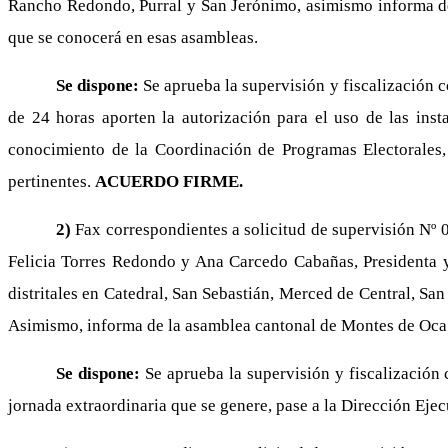
Rancho Redondo, Purral y San Jerónimo, asimismo informa de 
que se conocerá en esas asambleas.
Se dispone:
Se aprueba la supervisión y fiscalización 
de 24 horas aporten la autorización para el uso de las inst
conocimiento de la Coordinación de Programas Electorales, 
pertinentes.
ACUERDO FIRME.
2)
Fax correspondientes a solicitud de supervisión Nº
Felicia Torres Redondo y Ana Carcedo Cabañas, Presidenta y
distritales en Catedral, San Sebastián, Merced de Central, Sa
Asimismo, informa de la asamblea cantonal de Montes de Oca 
Se dispone:
Se aprueba la supervisión y fiscalización
jornada extraordinaria que se genere, pase a la Dirección Ejecu