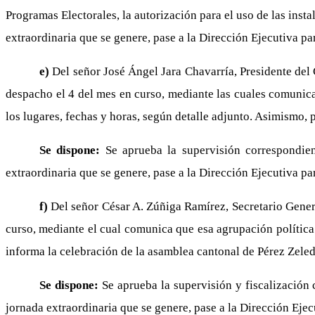
Programas Electorales, la autorización para el uso de las insta
extraordinaria que se genere, pase a la Dirección Ejecutiva par
e)
Del señor José Ángel Jara Chavarría, Presidente del
despacho el 4 del mes en curso, mediante las cuales comunica
los lugares, fechas y horas, según detalle adjunto. Asimismo,
Se dispone:
Se aprueba la supervisión correspondie
extraordinaria que se genere, pase a la Dirección Ejecutiva par
f)
Del señor César A. Zúñiga Ramírez, Secretario Gener
curso, mediante el cual comunica que esa agrupación política 
informa la celebración de la asamblea cantonal de Pérez Zele
Se dispone:
Se aprueba la supervisión y fiscalización
jornada extraordinaria que se genere, pase a la Dirección Ejecu