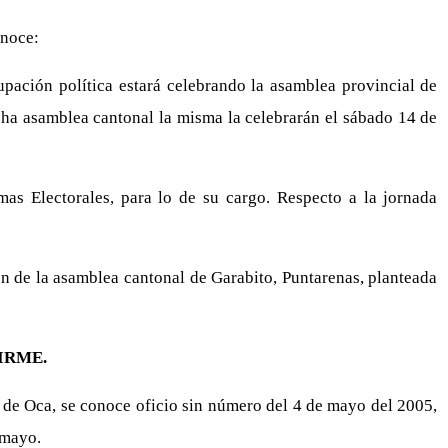
onoce:
ación política estará celebrando la asamblea provincial de
cha asamblea cantonal la misma la celebrarán el sábado 14 de
as Electorales, para lo de su cargo. Respecto a la jornada
ón de la asamblea cantonal de Garabito, Puntarenas, planteada
IRME.
 de Oca, se conoce oficio sin número del 4 de mayo del 2005,
 mayo.