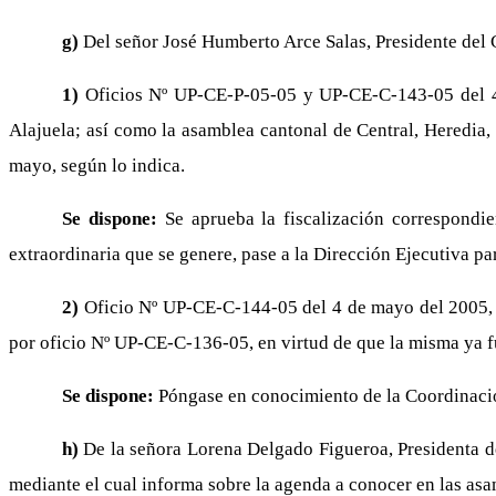
g)
Del señor José Humberto Arce Salas, Presidente del C
1)
Oficios Nº UP-CE-P-05-05 y UP-CE-C-143-05 del 4 
Alajuela; así como la asamblea cantonal de Central, Heredia
mayo, según lo indica.
Se dispone:
Se aprueba la fiscalización correspondi
extraordinaria que se genere, pase a la Dirección Ejecutiva par
2)
Oficio Nº UP-CE-C-144-05 del 4 de mayo del 2005, me
por oficio Nº UP-CE-C-136-05, en virtud de que la misma ya f
Se dispone:
Póngase en conocimiento de la Coordinació
h)
De la señora Lorena Delgado Figueroa, Presidenta d
mediante el cual informa sobre la agenda a conocer en las asam