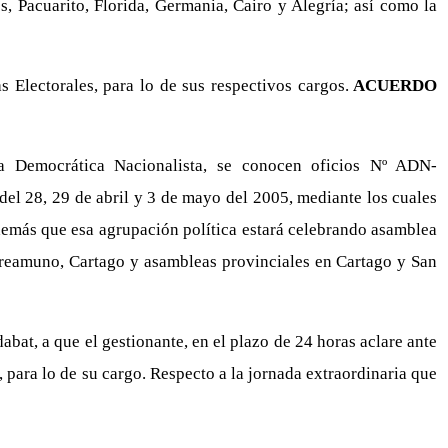
es, Pacuarito, Florida, Germania, Cairo y Alegría; así como la
Electorales, para lo de sus respectivos cargos.
ACUERDO
za Democrática Nacionalista, se conocen oficios Nº ADN-
9 de abril y 3 de mayo del 2005, mediante los cuales
además que esa agrupación política estará celebrando asamblea
 Oreamuno, Cartago y asambleas provinciales en Cartago y San
abat, a que el gestionante, en el plazo de 24 horas aclare ante
 para lo de su cargo. Respecto a la jornada extraordinaria que