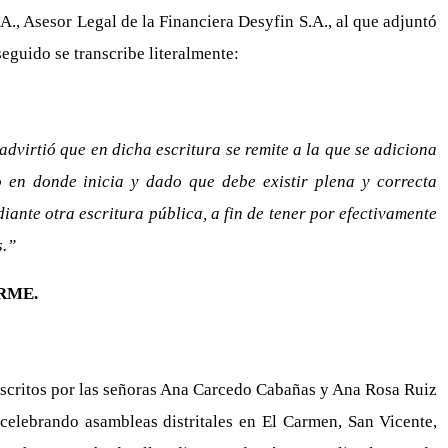
 A., Asesor Legal de la Financiera Desyfin S.A., al que adjuntó
eguido se transcribe literalmente:
advirtió que en dicha escritura se remite a la que se adiciona
o en donde inicia y dado que debe existir plena y correcta
diante otra escritura pública, a fin de tener por efectivamente
s.”
RME.
uscritos por las señoras Ana Carcedo Cabañas y Ana Rosa Ruiz
celebrando asambleas distritales en El Carmen, San Vicente,