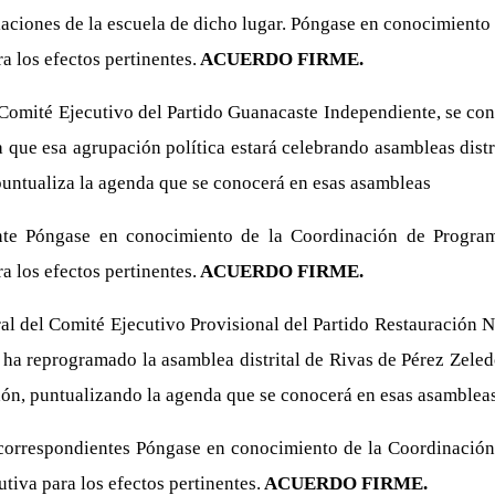
laciones de la escuela de dicho lugar. Póngase en conocimiento d
a los efectos pertinentes.
ACUERDO FIRME.
 Comité Ejecutivo del Partido Guanacaste Independiente, se cono
 que esa agrupación política estará celebrando asambleas dist
 puntualiza la agenda que se conocerá en esas asambleas
nte Póngase en conocimiento de la Coordinación de Programa
a los efectos pertinentes.
ACUERDO FIRME.
al del Comité Ejecutivo Provisional del Partido Restauración 
ha reprogramado la asamblea distrital de Rivas de Pérez Zeledó
dón, puntualizando la agenda que se conocerá en esas asambleas
 correspondientes Póngase en conocimiento de la Coordinación 
tiva para los efectos pertinentes.
ACUERDO FIRME.