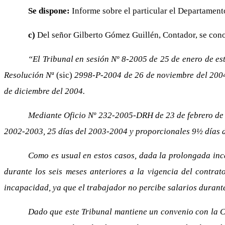
Se dispone:
Informe sobre el particular el Departamen
c)
Del señor Gilberto Gómez Guillén, Contador, se conoc
“El Tribunal en sesión Nº 8-2005 de 25 de enero de es
Resolución Nª
(sic)
2998-P-2004 de 26 de noviembre del 2004, 
de diciembre del 2004.
Mediante Oficio Nº 232-2005-DRH de 23 de febrero de 
2002-2003, 25 días del 2003-2004 y proporcionales 9½ días 
Como es usual en estos casos, dada la prolongada inc
durante los seis meses anteriores a la vigencia del contrato
incapacidad, ya que el trabajador no percibe salarios durante
Dado que este Tribunal mantiene un convenio con la Ca