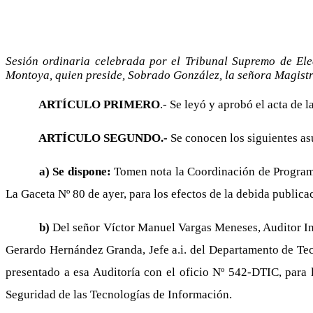
Sesión ordinaria celebrada por el Tribunal Supremo de Ele
Montoya, quien preside, Sobrado González, la señora Magist
ARTÍCULO PRIMERO
.- Se leyó y aprobó el acta de l
ARTÍCULO SEGUNDO.-
Se conocen los siguientes as
a) Se dispone:
Tomen nota la Coordinación de Programa
La Gaceta Nº 80 de ayer, para los efectos de la debida publicac
b)
Del señor Víctor Manuel Vargas Meneses, Auditor Int
Gerardo Hernández Granda, Jefe a.i. del Departamento de Tec
presentado a esa Auditoría con el oficio Nº 542-DTIC, para
Seguridad de las Tecnologías de Información.