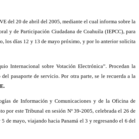
E del 20 de abril del 2005, mediante el cual informa sobre la
toral y de Participación Ciudadana de Coahuila (IEPCC), para
, los días 12 y 13 de mayo próximo, y por lo anterior solicita
io Internacional sobre Votación Electrónica”. Procedan la
del pasaporte de servicio. Por otra parte, se le recuerda a la
E.
logías de Información y Comunicaciones y de la Oficina de
sto por este Tribunal en sesión Nº 39-2005, celebrada el 26 de
y 5 de mayo, viajando hacia Panamá el 3 y regresando el 6 del