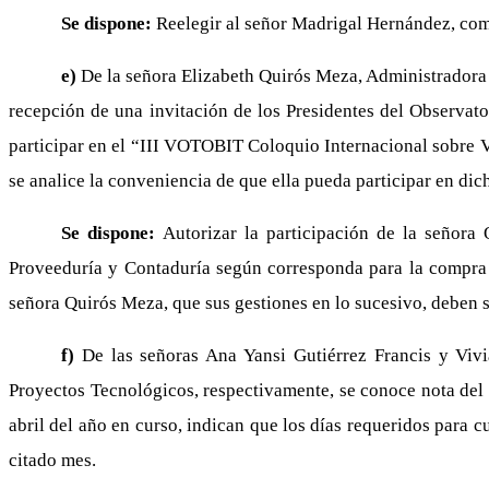
Se dispone:
Reelegir al señor Madrigal Hernández, como
e)
De la señora Elizabeth Quirós Meza, Administradora 
recepción de una invitación de los Presidentes del Observato
participar en el “III VOTOBIT Coloquio Internacional sobre Vo
se analice la conveniencia de que ella pueda participar en dic
Se dispone:
Autorizar la participación de la señor
Proveeduría y Contaduría según corresponda para la compra del
señora Quirós Meza, que sus gestiones en lo sucesivo, deben se
f)
De las señoras Ana Yansi Gutiérrez Francis y Viv
Proyectos Tecnológicos, respectivamente, se conoce nota del 2
abril del año en curso, indican que los días requeridos para 
citado mes.