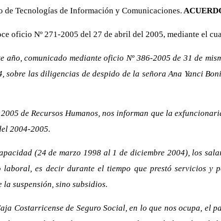
to de Tecnologías de Información y Comunicaciones.
ACUERDO
e oficio Nº 271-2005 del 27 de abril del 2005, mediante el cua
te año, comunicado mediante oficio Nº 386-2005 de 31 de mism
sobre las diligencias de despido de la señora Ana Yanci Bonill
2005 de Recursos Humanos, nos informan que la exfuncionaria
del 2004-2005.
apacidad (24 de marzo 1998 al 1 de diciembre 2004), los salar
 laboral, es decir durante el tiempo que prestó servicios y p
 la suspensión, sino subsidios.
ja Costarricense de Seguro Social, en lo que nos ocupa, el p