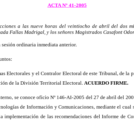
ACTA Nº 41-2005
cciones a las nueve horas del veintiocho de abril del dos mi
rada Fallas Madrigal, y los señores Magistrados Casafont Odo
a sesión ordinaria inmediata anterior.
untos:
s Electorales y el Contralor Electoral de este Tribunal, de la
ión de la División Territorial Electoral.
ACUERDO FIRME.
erno, se conoce oficio Nº 146-AI-2005 del 27 de abril del 2005,
nologías de Información y Comunicaciones, mediante el cual s
 la implementación de las recomendaciones del Informe de Co