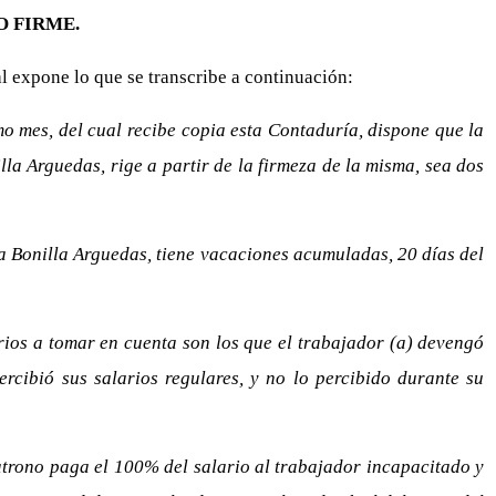
 FIRME.
l expone lo que se transcribe a continuación:
o mes, del cual recibe copia esta Contaduría, dispone que la
a Arguedas, rige a partir de la firmeza de la misma, sea dos
 Bonilla Arguedas, tiene vacaciones acumuladas, 20 días del
ios a tomar en cuenta son los que el trabajador (a) devengó
ercibió sus salarios regulares, y no lo percibido durante su
atrono paga el 100% del salario al trabajador incapacitado y