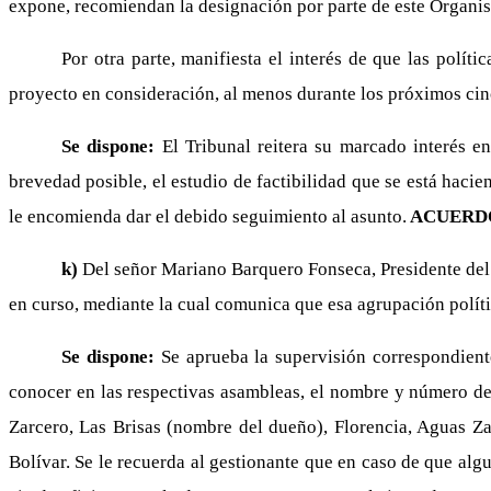
expone, recomiendan la designación por parte de este Organis
Por otra parte, manifiesta el interés de que las polít
proyecto en consideración, al menos durante los próximos cin
Se dispone:
El Tribunal reitera su marcado interés e
brevedad posible, el estudio de factibilidad que se está haci
le encomienda dar el debido seguimiento al asunto.
ACUERDO
k)
Del señor Mariano Barquero Fonseca, Presidente del
en curso, mediante la cual comunica que esa agrupación polític
Se dispone:
Se aprueba la supervisión correspondient
conocer en las respectivas asambleas, el nombre y número de t
Zarcero, Las Brisas (nombre del dueño), Florencia, Aguas Zar
Bolívar. Se le recuerda al gestionante que en caso de que alg