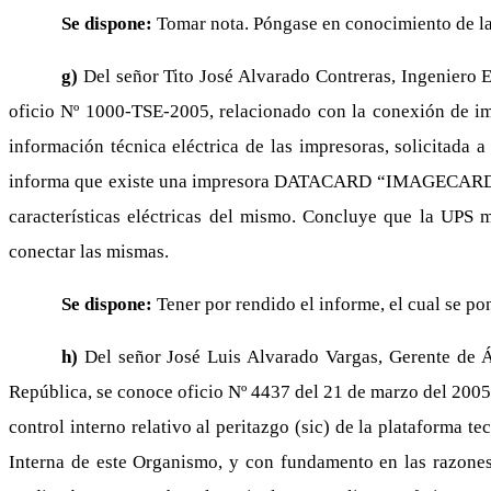
Se dispone:
Tomar nota. Póngase en conocimiento de la 
g)
Del señor Tito José Alvarado Contreras, Ingeniero E
oficio Nº 1000-TSE-2005, relacionado con la conexión de imp
información técnica eléctrica de las impresoras, solicitada
informa que existe una impresora DATACARD “IMAGECARD IV” en
características eléctricas del mismo. Concluye que la UPS m
conectar las mismas.
Se dispone:
Tener por rendido el informe, el cual se p
h)
Del señor José Luis Alvarado Vargas, Gerente de Á
República, se conoce oficio Nº 4437 del 21 de marzo del 2005
control interno relativo al peritazgo (sic) de la plataforma t
Interna de este Organismo, y con fundamento en las razones 