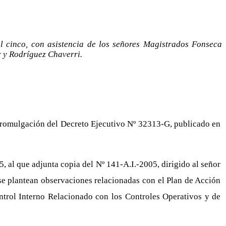
l cinco, con asistencia de los señores Magistrados Fonseca
r y Rodríguez Chaverri.
 promulgación del Decreto Ejecutivo Nº 32313-G, publicado en
 al que adjunta copia del Nº 141-A.I.-2005, dirigido al señor
e plantean observaciones relacionadas con el Plan de Acción
ntrol Interno Relacionado con los Controles Operativos y de