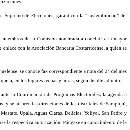
nizaciones.
nal Supremo de Elecciones, garanticen la “sostenibilidad” del
 los miembros de la Comisión nombrada a concluir a la mayor
de enlace con la Asociación Bancaria Costarricense, a quien se
uelense, se conoce fax correspondiente a nota del 24 del mes
juela, en los lugares fechas y horas, según detalle adjunto.
 ante la Coordinación de Programas Electorales, la agenda a
 y se aclaren las direcciones de las distritales de Sarapiquí,
 Mastate, Upala, Aguas Claras, Delicias, Yoliyal, San Pedro y
arse la respectiva autorización. Póngase en conocimiento de la