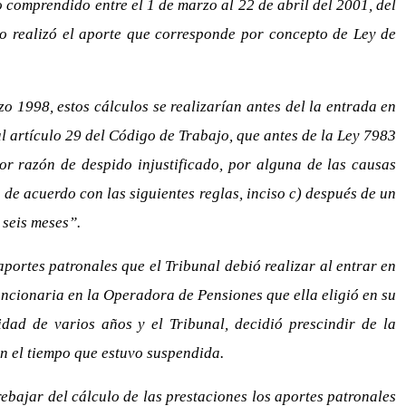
o comprendido entre el 1 de marzo al 22 de abril del 2001, del
no realizó el aporte que corresponde por concepto de Ley de
 1998, estos cálculos se realizarían antes del la entrada en
al artículo 29 del Código de Trabajo, que antes de la Ley 7983
or razón de despido injustificado, por alguna de las causas
a de acuerdo con las siguientes reglas, inciso c) después de un
 seis meses”.
ortes patronales que el Tribunal debió realizar al entrar en
funcionaria en la Operadora de Pensiones que ella eligió en su
d de varios años y el Tribunal, decidió prescindir de la
n el tiempo que estuvo suspendida.
rebajar del cálculo de las prestaciones los aportes patronales