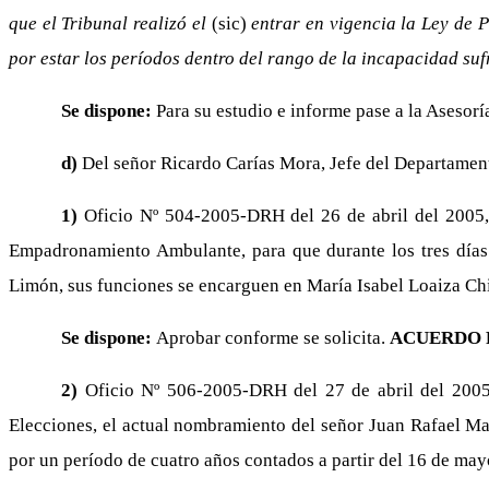
que el Tribunal realizó el
(sic)
entrar en vigencia la Ley de 
por estar los períodos dentro del rango de la incapacidad su
Se dispone:
Para su estudio e informe pase a la Asesoría
d)
Del señor Ricardo Carías Mora, Jefe del Departame
1)
Oficio Nº 504-2005-DRH del 26 de abril del 2005, 
Empadronamiento Ambulante, para que durante los tres días 
Limón, sus funciones se encarguen en María Isabel Loaiza Ch
Se dispone:
Aprobar conforme se solicita.
ACUERDO 
2)
Oficio Nº 506-2005-DRH del 27 de abril del 2005,
Elecciones, el actual nombramiento del señor Juan Rafael Ma
por un período de cuatro años contados a partir del 16 de may