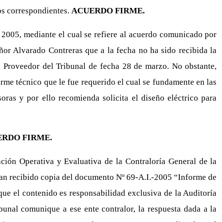
os correspondientes.
ACUERDO FIRME.
l 2005, mediante el cual se refiere al acuerdo comunicado por
ñor Alvarado Contreras que a la fecha no ha sido recibida la
el Proveedor del Tribunal de fecha 28 de marzo. No obstante,
e técnico que le fue requerido el cual se fundamente en las
oras y por ello recomienda solicita el diseño eléctrico para
RDO FIRME.
ción Operativa y Evaluativa de la Contraloría General de la
 han recibido copia del documento Nº 69-A.I.-2005 “Informe de
 que el contenido es responsabilidad exclusiva de la Auditoría
unal comunique a ese ente contralor, la respuesta dada a la