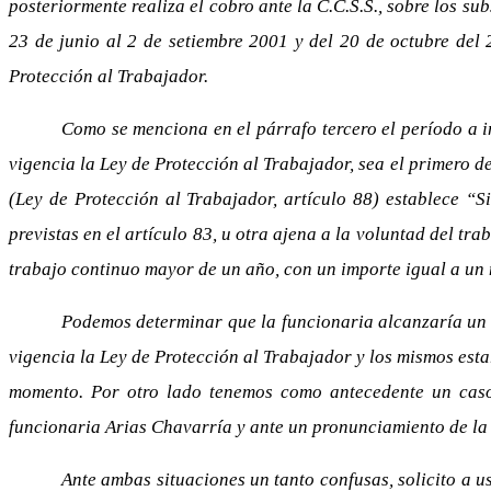
posteriormente realiza el cobro ante la C.C.S.S., sobre los su
23 de junio al 2 de setiembre 2001 y del 20 de octubre del 
Protección al Trabajador.
Como se menciona en el párrafo tercero el período a i
vigencia la Ley de Protección al Trabajador, sea el primero d
(Ley de Protección al Trabajador, artículo 88) establece “S
previstas en el artículo 83, u otra ajena a la voluntad del tr
trabajo continuo mayor de un año, con un importe igual a un 
Podemos determinar que la funcionaria alcanzaría un b
vigencia la Ley de Protección al Trabajador y los mismos esta
momento. Por otro lado tenemos como antecedente un caso 
funcionaria Arias Chavarría y ante un pronunciamiento de la 
Ante ambas situaciones un tanto confusas, solicito a us