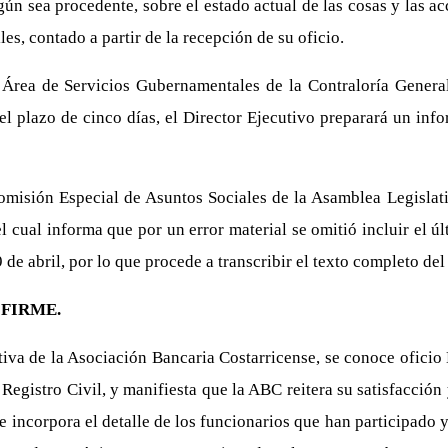
egún sea procedente, sobre el estado actual de las cosas y las a
es, contado a partir de la recepción de su oficio.
 Área de Servicios Gubernamentales de la Contraloría General 
el plazo de cinco días, el Director Ejecutivo preparará un inf
omisión Especial de Asuntos Sociales de la Asamblea Legislativ
cual informa que por un error material se omitió incluir el úl
 de abril, por lo que procede a transcribir el texto completo de
FIRME.
utiva de la Asociación Bancaria Costarricense, se conoce ofici
 Registro Civil, y manifiesta que la ABC reitera su satisfacció
 incorpora el detalle de los funcionarios que han participado 