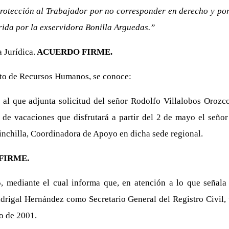
Protección al Trabajador por no corresponder en derecho y por
frida por la exservidora Bonilla Arguedas.”
 Jurídica.
ACUERDO FIRME.
nto de Recursos Humanos, se conoce:
al que adjunta solicitud del señor Rodolfo Villalobos Orozc
de vacaciones que disfrutará a partir del 2 de mayo el seño
inchilla, Coordinadora de Apoyo en dicha sede regional.
FIRME.
 mediante el cual informa que, en atención a lo que señala
drigal Hernández como Secretario General del Registro Civil,
o de 2001.