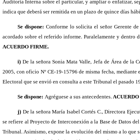
Auditoría Interna sobre el particular, y ampliar o enfatizar, s
indica que deberá ser remitida en un plazo de quince días hábil
Se dispone:
Conforme lo solicita el señor Gerente de
acordado sobre el referido informe. Paralelamente y dentro d
ACUERDO FIRME.
i)
De la señora Sonia Mata Valle, Jefa de Área de la C
2005, con oficio Nº CE-19-15796 de misma fecha, mediante el 
Electoral que se envió en consulta a este Tribunal el pasado 19
Se dispone:
Agréguese a sus antecedentes.
ACUERDO 
j)
De la señora María Isabel Cortés C., Directora Ejec
se refiere al Proyecto de Interconexión a la Base de Datos del
Tribunal. Asimismo, expone la evolución del mismo a lo que se