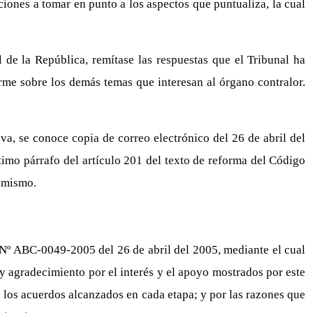
cciones a tomar en punto a los aspectos que puntualiza, la cual
de la República, remítase las respuestas que el Tribunal ha
orme sobre los demás temas que interesan al órgano contralor.
a, se conoce copia de correo electrónico del 26 de abril del
timo párrafo del artículo 201 del texto de reforma del Código
l mismo.
o Nº ABC-0049-2005 del 26 de abril del 2005, mediante el cual
n y agradecimiento por el interés y el apoyo mostrados por este
y los acuerdos alcanzados en cada etapa; y por las razones que