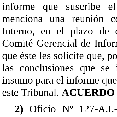
informe que suscribe e
menciona una reunión co
Interno, en el plazo de 
Comité Gerencial de Infor
que éste les solicite que, p
las conclusiones que se 
insumo para el informe que 
este Tribunal.
ACUERDO 
2)
Oficio Nº 127-A.I.