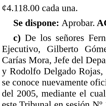
¢4.118.00 cada una.
Se dispone:
Aprobar.
A
c)
De los señores Fern
Ejecutivo, Gilberto Góm
Carías Mora, Jefe del Dep
y Rodolfo Delgado Rojas, 
se conoce nuevamente ofic
del 2005, mediante el cual
este Tribunal en sesión Nº