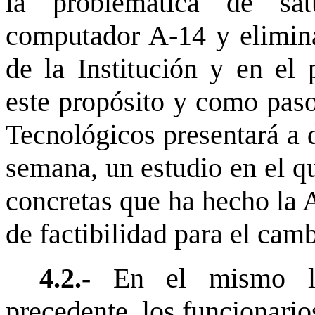
la problemática de sat
computador A-14 y elimina
de la Institución y en el 
este propósito y como paso
Tecnológicos presentará a 
semana, un estudio en el qu
concretas que ha hecho la A
de factibilidad para el cam
4.2.-
En el mismo la
precedente, los funcionari