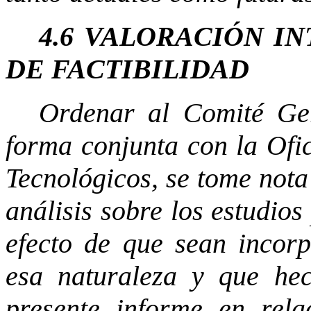
4.6 VALORACIÓN I
DE FACTIBILIDAD
Ordenar al Comité Ger
forma conjunta con la Ofi
Tecnológicos, se tome nota 
análisis sobre los estudios
efecto de que sean incorp
esa naturaleza y que he
presente informe en rela