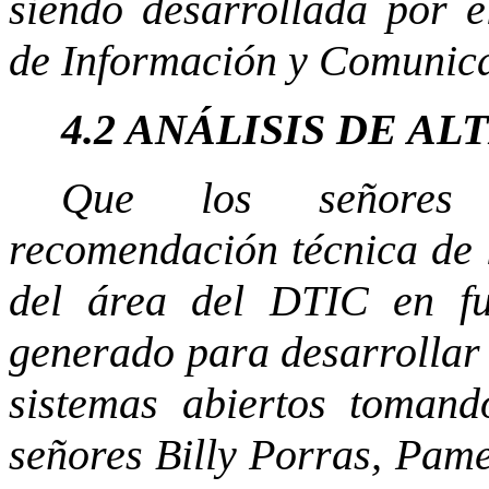
siendo desarrollada por 
de Información y Comunica
4.2 ANÁLISIS DE A
Que los señores 
recomendación técnica de l
del área del DTIC en fu
generado para desarrollar 
sistemas abiertos tomand
señores Billy Porras, Pam