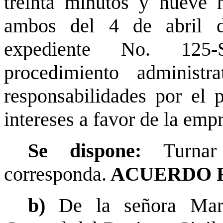
treinta minutos y nueve 
ambos del 4 de abril d
expediente No. 125-S
procedimiento administr
responsabilidades por el 
intereses a favor de la em
Se dispone:
Turna
corresponda.
ACUERDO 
b)
De la señora Mari