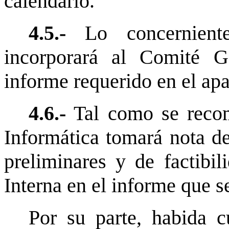
calendario.
4.5.-
Lo concernient
incorporará al Comité G
informe requerido en el apa
4.6.-
Tal como se recom
Informática tomará nota de
preliminares y de factibi
Interna en el informe que s
Por su parte, habida 