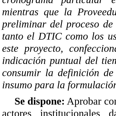
mientras que la Proveed
preliminar del proceso de
tanto el DTIC como los us
este proyecto, confeccio
indicación puntual del ti
consumir la definición de
insumo para la formulación
Se dispone:
Aprobar con
actores institucionales