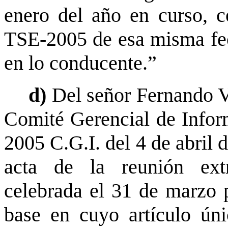
enero del año en curso, 
TSE-2005 de esa misma fech
en lo conducente.”
d)
Del señor Fernando V
Comité Gerencial de Inform
2005 C.G.I. del 4 de abril 
acta de la reunión ext
celebrada el 31 de marzo 
base en cuyo artículo ún