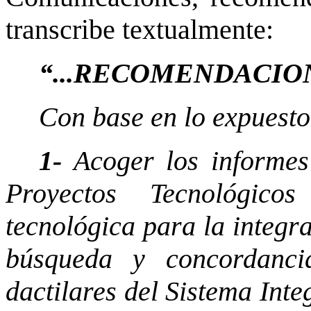
transcribe textualmente:
“...RECOMENDACIO
Con base en lo expuesto,
1-
Acoger los informes
Proyectos Tecnológico
tecnológica para la integr
búsqueda y concordanci
dactilares del Sistema Int