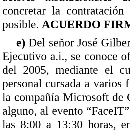
concretar la contratació
posible.
ACUERDO FIR
e)
Del señor José Gilber
Ejecutivo a.i., se conoce o
del 2005, mediante el cu
personal cursada a varios f
la compañía Microsoft de Co
alguno, al evento “FaceIT” 
las 8:00 a 13:30 horas, e