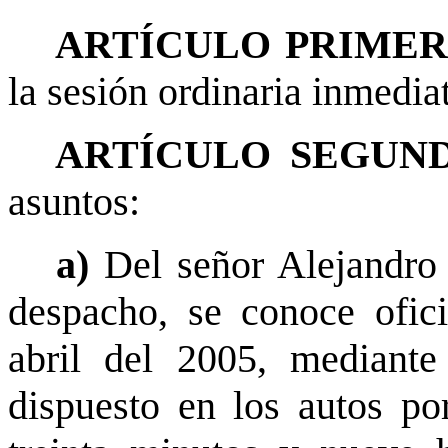
ARTÍCULO PRIME
la sesión ordinaria inmediat
ARTÍCULO SEGUND
asuntos:
a)
Del señor Alejandro
despacho, se conoce ofi
abril del 2005, mediante
dispuesto en los autos po