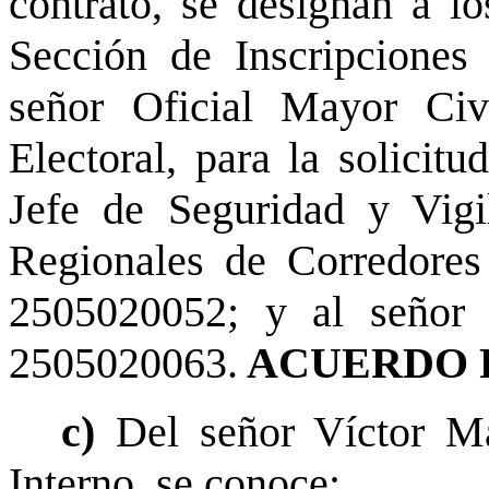
contrato, se designan a lo
Sección de Inscripciones 
señor Oficial Mayor Civ
Electoral, para la solicit
Jefe de Seguridad y Vigi
Regionales de Corredores 
2505020052; y al señor 
2505020063.
ACUERDO 
c)
Del señor Víctor M
Interno, se conoce: