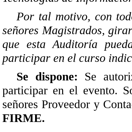
Por tal motivo, con tod
señores Magistrados, girar
que esta Auditoría pued
participar en el curso indi
Se dispone:
Se autor
participar en el evento. S
señores Proveedor y Contad
FIRME.