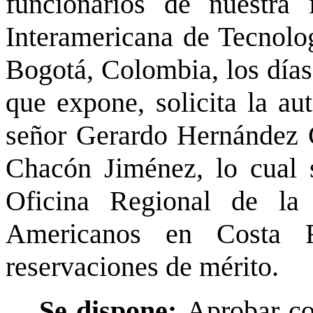
funcionarios de nuestra 
Interamericana de Tecnolog
Bogotá, Colombia, los días 
que expone, solicita la au
señor Gerardo Hernández Gr
Chacón Jiménez, lo cual 
Oficina Regional de la
Americanos en Costa R
reservaciones de mérito.
Se dispone:
Aprobar co