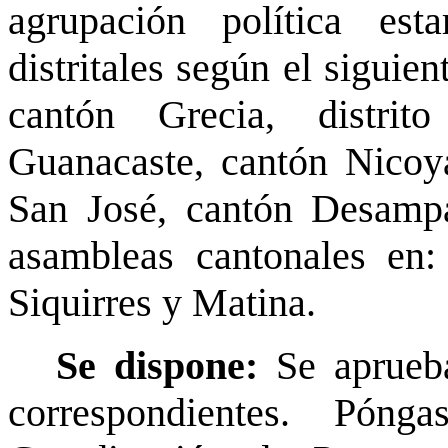
agrupación política est
distritales según el siguien
cantón Grecia, distri
Guanacaste, cantón Nicoya
San José, cantón Desampar
asambleas cantonales en:
Siquirres y Matina.
Se dispone:
Se aprueba
correspondientes. Pón