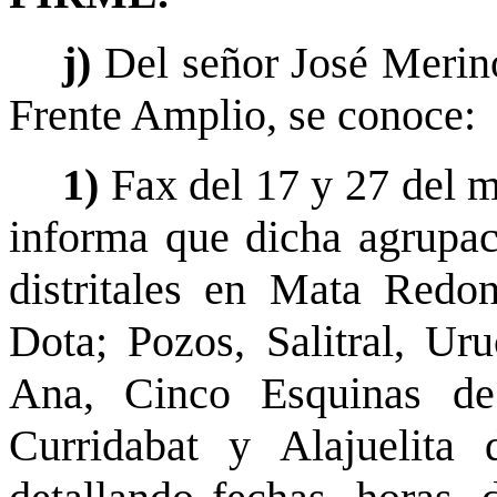
j)
Del señor José Merino
Frente Amplio, se conoce:
1)
Fax del 17 y 27 del m
informa que dicha agrupaci
distritales en Mata Redo
Dota; Pozos, Salitral, Ur
Ana, Cinco Esquinas de
Curridabat y Alajuelita