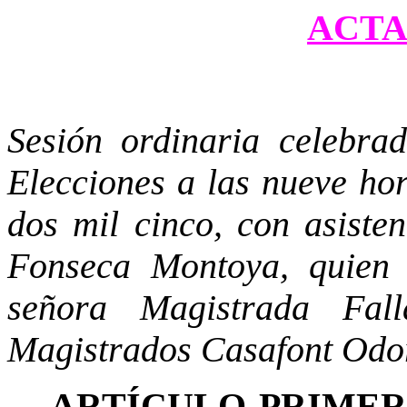
ACTA 
Sesión ordinaria celebra
Elecciones a las nueve hor
dos mil cinco, con asiste
Fonseca Montoya, quien 
señora Magistrada Fal
Magistrados Casafont Odo
ARTÍCULO PRIME