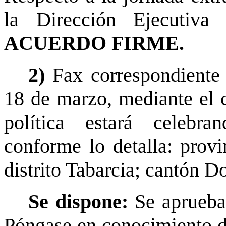
la Dirección Ejecutiva 
ACUERDO FIRME.
2)
Fax correspondiente
18 de marzo, mediante el 
política estará celebra
conforme lo detalla: prov
distrito Tabarcia; cantón Do
Se dispone:
Se aprueba
Póngase en conocimiento d