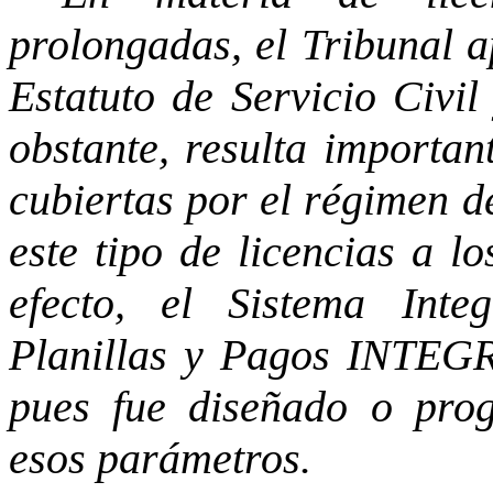
prolongadas, el Tribunal ap
Estatuto de Servicio Civil
obstante, resulta importan
cubiertas por el régimen de
este tipo de licencias a l
efecto, el Sistema Int
Planillas y Pagos INTEGR
pues fue diseñado o pro
esos parámetros.