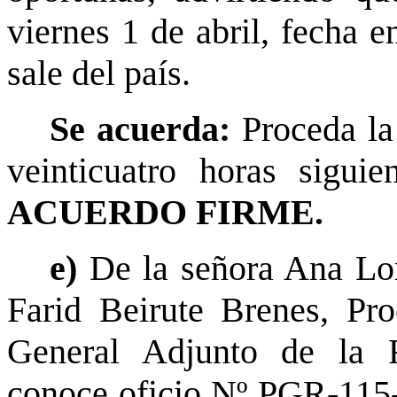
viernes 1 de abril, fecha 
sale del país.
Se acuerda:
Proceda la
veinticuatro horas sigui
ACUERDO FIRME.
e)
De la señora Ana Lo
Farid Beirute Brenes, Pr
General Adjunto de la R
conoce oficio Nº PGR-115-