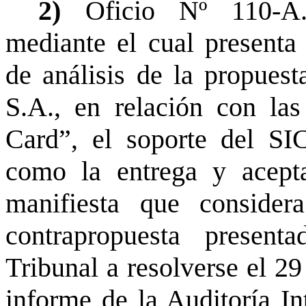
2)
Oficio Nº 110-A.
mediante el cual presenta
de análisis de la propues
S.A., en relación con las
Card”, el soporte del SIC
como la entrega y acepta
manifiesta que consider
contrapropuesta present
Tribunal a resolverse el 29
informe de la Auditoría In