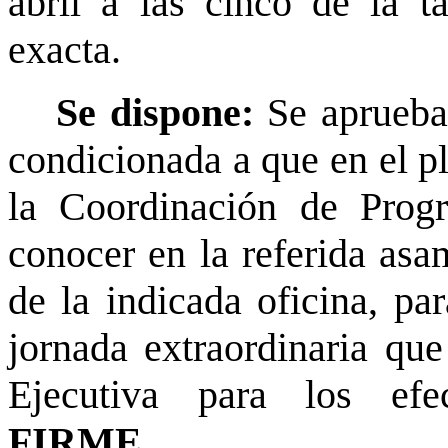
abril a las cinco de la ta
exacta.
Se dispone:
Se aprueba
condicionada a que en el pl
la Coordinación de Progr
conocer en la referida as
de la indicada oficina, pa
jornada extraordinaria que
Ejecutiva para los efec
FIRME.