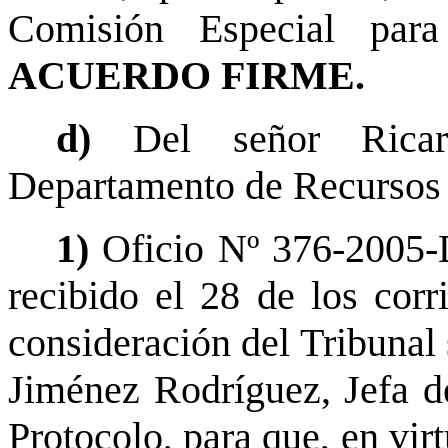
Comisión Especial para
ACUERDO FIRME.
d)
Del señor Rica
Departamento de Recursos
1)
Oficio Nº 376-2005-
recibido el 28 de los corr
consideración del Tribunal 
Jiménez Rodríguez, Jefa d
Protocolo, para que, en vir