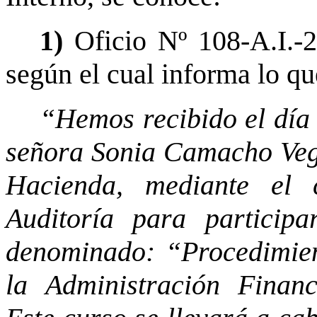
1)
Oficio Nº 108-A.I.-
según el cual informa lo qu
“Hemos recibido el día 
señora Sonia Camacho Vega
Hacienda, mediante el 
Auditoría para particip
denominado: “Procedimien
la Administración Financ