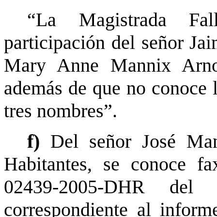
“La Magistrada Fall
participación del señor Ja
Mary Anne Mannix Arnol
además de que no conoce l
tres nombres”.
f)
Del señor José Man
Habitantes, se conoce fa
02439-2005-DHR del
correspondiente al inform