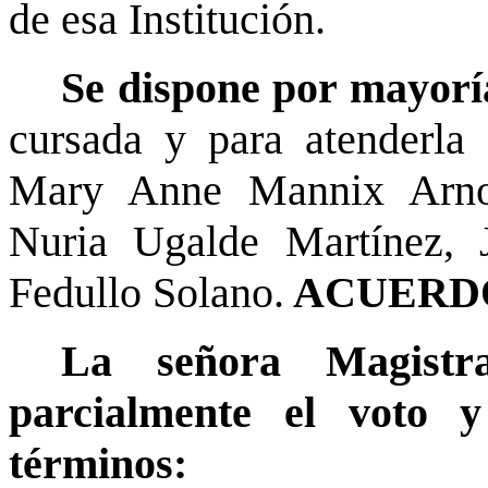
de esa Institución.
Se dispone por mayor
cursada y para atenderla 
Mary Anne Mannix Arnol
Nuria Ugalde Martínez, 
Fedullo Solano.
ACUERDO
La señora Magistra
parcialmente el voto y
términos: