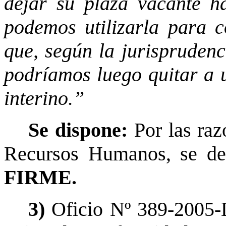
dejar su plaza vacante h
podemos utilizarla para 
que, según la jurisprudenc
podríamos luego quitar a 
interino.”
Se dispone:
Por las raz
Recursos Humanos, se den
FIRME.
3)
Oficio Nº 389-2005-