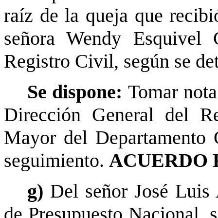
raíz de la queja que recibi
señora Wendy Esquivel G
Registro Civil, según se de
Se dispone:
Tomar nota
Dirección General del Re
Mayor del Departamento C
seguimiento.
ACUERDO 
g)
Del señor José Luis 
de Presupuesto Nacional, s