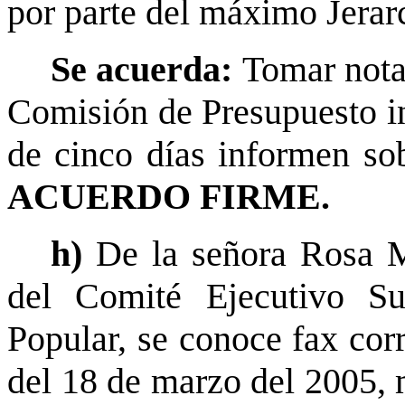
por parte del máximo Jerarc
Se acuerda:
Tomar nota
Comisión de Presupuesto ins
de cinco días informen sobr
ACUERDO FIRME.
h)
De la señora Rosa M
del Comité Ejecutivo Su
Popular, se conoce fax cor
del 18 de marzo del 2005, 