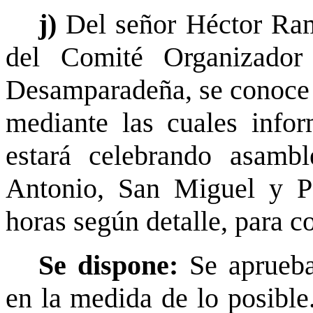
j)
Del señor Héctor Ram
del Comité Organizador
Desamparadeña, se conoce n
mediante las cuales infor
estará celebrando asambl
Antonio, San Miguel y Pa
horas según detalle, para 
Se dispone:
Se aprueba
en la medida de lo posible