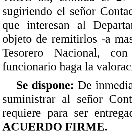
sugiriendo el señor Contad
que interesan al Depart
objeto de remitirlos -a ma
Tesorero Nacional, co
funcionario haga la valorac
Se dispone:
De inmedia
suministrar al señor Con
requiere para ser entrega
ACUERDO FIRME.