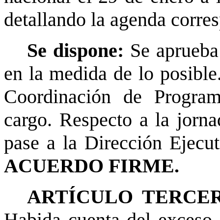
detallando la agenda corre
Se dispone:
Se aprueba 
en la medida de lo posible
Coordinación de Program
cargo. Respecto a la jorna
pase a la Dirección Ejecut
ACUERDO FIRME.
ARTÍCULO TERCER
Habida cuenta del exceso 