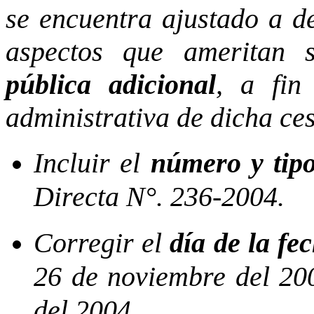
se encuentra ajustado a d
aspectos que ameritan 
pública adicional
, a fin
administrativa de dicha ce
Incluir el
número y tipo
Directa N°. 236-2004.
Corregir el
día de la fe
26 de noviembre del 20
del 2004.