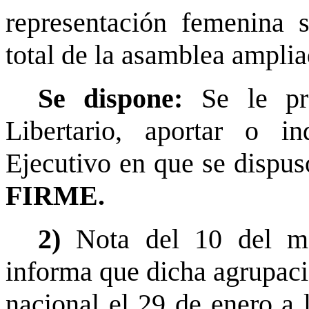
representación femenina 
total de la asamblea amplia
Se dispone:
Se le pre
Libertario, aportar o i
Ejecutivo en que se dispus
FIRME.
2)
Nota del 10 del me
informa que dicha agrupaci
nacional el 29 de enero a 