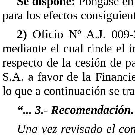
Se dispone:
Póngase en 
para los efectos consiguien
2)
Oficio Nº A.J. 009-
mediante el cual rinde el i
respecto de la cesión de 
S.A. a favor de la Financ
lo que a continuación se tr
“... 3.- Recomendación.
Una vez revisado el con