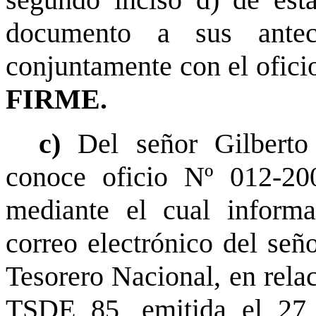
documento a sus antec
conjuntamente con el ofic
FIRME.
c)
Del señor Gilberto
conoce oficio Nº 012-20
mediante el cual informa
correo electrónico del señ
Tesorero Nacional, en rela
TSDE 85, emitida el 27 