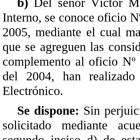
b)
Del señor Víctor M
Interno, se conoce oficio N
2005, mediante el cual ma
que se agreguen las consi
complemento al oficio Nº 
del 2004, han realizado
Electrónico.
Se dispone:
Sin perjuic
solicitado mediante acu
segundo inciso d) de est