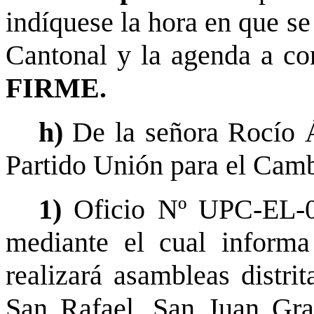
indíquese la hora en que se
Cantonal y la agenda a co
FIRME.
h)
De la señora Rocío Á
Partido Unión para el Camb
1)
Oficio Nº UPC-EL-0
mediante el cual informa
realizará asambleas distri
San Rafael, San Juan Gra