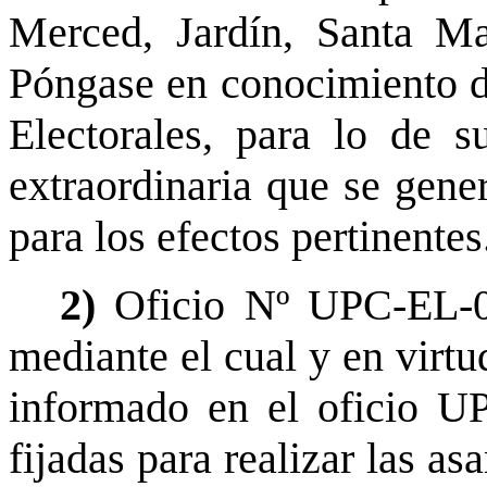
Merced, Jardín, Santa M
Póngase en conocimiento d
Electorales, para lo de s
extraordinaria que se gene
para los efectos pertinente
2)
Oficio Nº UPC-EL-02
mediante el cual y en virtu
informado en el oficio UP
fijadas para realizar las a