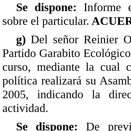
Se dispone:
Informe e
sobre el particular.
ACUER
g)
Del señor Reinier O
Partido Garabito Ecológico
curso, mediante la cual 
política realizará su Asam
2005, indicando la dire
actividad.
Se dispone:
De previ