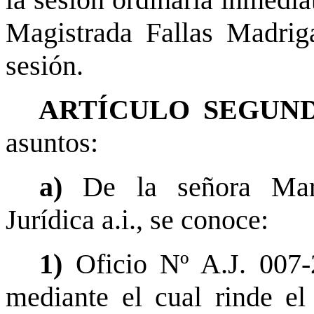
la sesión ordinaria inmedia
Magistrada Fallas Madriga
sesión.
ARTÍCULO SEGUND
asuntos:
a)
De la señora Mart
Jurídica a.i., se conoce:
1)
Oficio Nº A.J. 007
mediante el cual rinde el