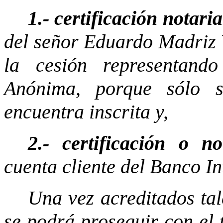
1.- certificación notaria
del señor Eduardo Madriz 
la cesión representand
Anónima, porque sólo 
encuentra inscrita y,
2.- certificación o no
cuenta cliente del Banco In
Una vez acreditados tal
se podrá proseguir con el 