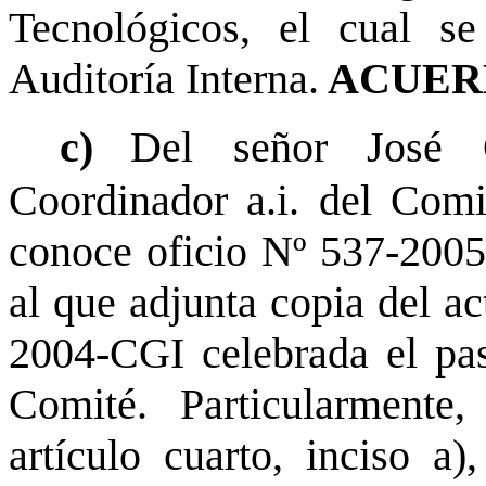
Tecnológicos, el cual s
Auditoría Interna.
ACUER
c)
Del señor José G
Coordinador a.i. del Comi
conoce oficio Nº 537-2005 
al que adjunta copia del ac
2004-CGI celebrada el pa
Comité. Particularmente,
artículo cuarto, inciso a)