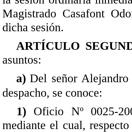
Magistrado Casafont Odor
dicha sesión.
ARTÍCULO SEGUND
asuntos:
a)
Del señor Alejandro
despacho, se conoce:
1)
Oficio Nº 0025-20
mediante el cual, respect