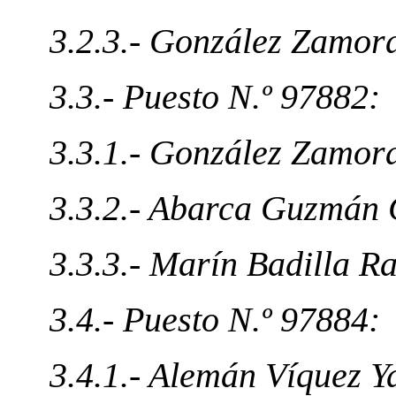
3.2.3.- González Zamor
3.3.- Puesto N.º 97882:
3.3.1.- González Zamor
3.3.2.- Abarca Guzmán
3.3.3.- Marín Badilla R
3.4.- Puesto N.º 97884:
3.4.1.- Alemán Víquez Y