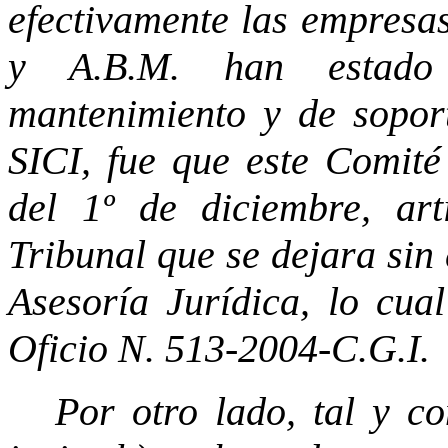
efectivamente las empresa
y A.B.M. han estado 
mantenimiento y de soport
SICI, fue que este Comit
del 1º de diciembre, artí
Tribunal que se dejara sin 
Asesoría Jurídica, lo cua
Oficio N. 513-2004-C.G.I.
Por otro lado, tal y co