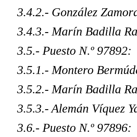
3.4.2.- González Zamor
3.4.3.- Marín Badilla R
3.5.- Puesto N.º 97892:
3.5.1.- Montero Bermúd
3.5.2.- Marín Badilla R
3.5.3.- Alemán Víquez Y
3.6.- Puesto N.º 97896: