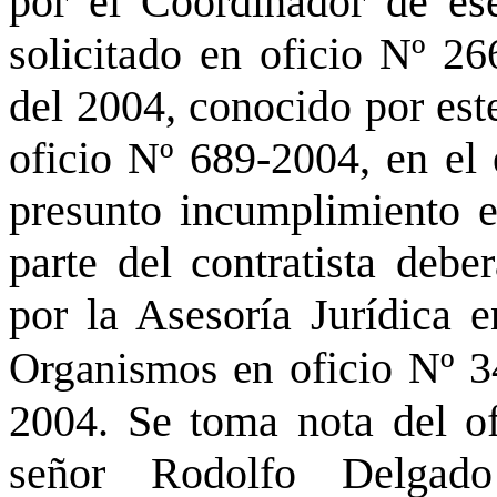
por el Coordinador de ese
solicitado en oficio Nº 26
del 2004, conocido por est
oficio Nº 689-2004, en el 
presunto incumplimiento en
parte del contratista debe
por la Asesoría Jurídica e
Organismos en
oficio Nº 
2004. Se toma nota del of
señor Rodolfo Delgad