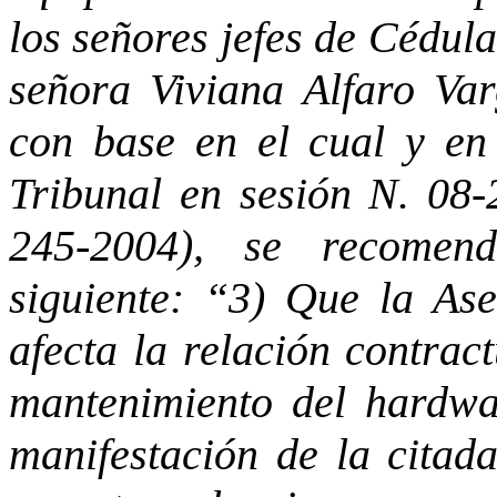
los señores jefes de Cédul
señora Viviana Alfaro Var
con base en el cual y en 
Tribunal en sesión N. 08-
245-2004), se recomend
siguiente: “3) Que la Ase
afecta la relación contrac
mantenimiento del hardwar
manifestación de la citad