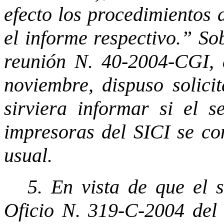
efecto los procedimientos 
el informe respectivo.” So
reunión N. 40-2004-CGI, a
noviembre, dispuso solici
sirviera informar si el s
impresoras del SICI se co
usual.
5. En vista de que el 
Oficio N. 319-C-2004 del