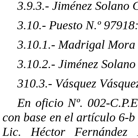
3.9.3.- Jiménez Solano 
3.10.- Puesto N.º 97918
3.10.1.- Madrigal Mora
3.10.2.- Jiménez Solano
310.3.- Vásquez Vásque
En oficio Nº. 002-C.P.E
con base en el artículo 6-b
Lic. Héctor Fernández M