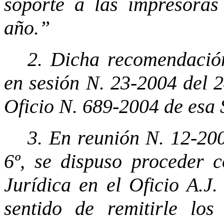
soporte a las impresoras
año.”
2. Dicha recomendació
en sesión N. 23-2004 del 2
Oficio N. 689-2004 de esa 
3. En reunión N. 12-20
6º, se dispuso proceder c
Jurídica en el Oficio A.J.
sentido de remitirle los