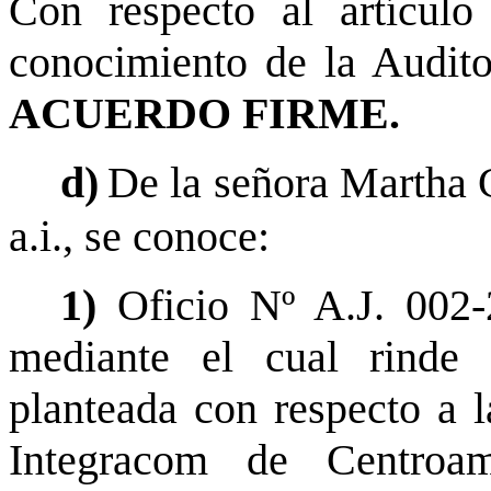
Con respecto al artículo
conocimiento de la Auditor
ACUERDO FIRME.
d)
De la señora Martha C
a.i., se conoce:
1)
Oficio Nº A.J. 002
mediante el cual rinde 
planteada con respecto a 
Integracom de Centroa