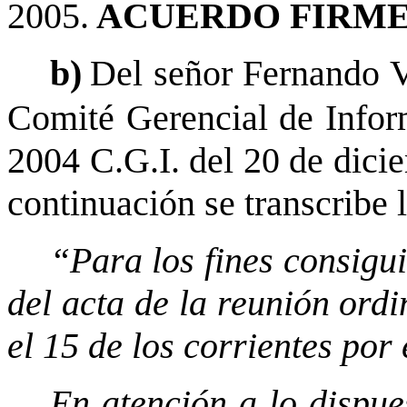
2005.
ACUERDO FIRME
b)
Del señor Fernando 
Comité Gerencial de Inform
2004 C.G.I. del 20 de dici
continuación se transcribe 
“Para los fines consigu
del acta de la reunión ord
el 15 de los corrientes por
En atención a lo dispue