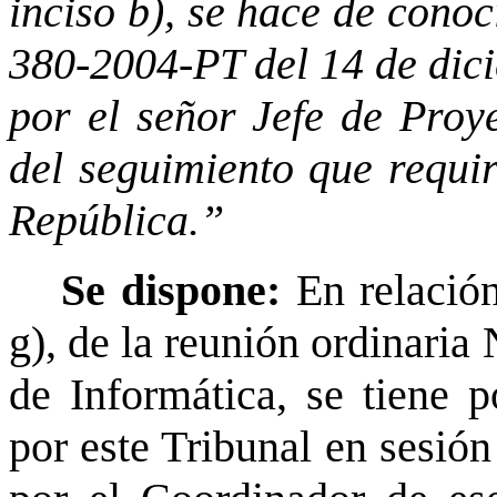
inciso b), se hace de conoc
380-2004-PT del 14 de dici
por el señor Jefe de Proye
del seguimiento que requir
República.”
Se dispone:
En relación
g), de la reunión ordinari
de Informática, se tiene p
por este Tribunal en sesió