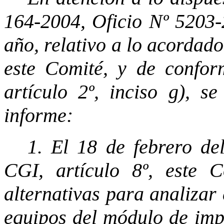
164-2004, Oficio Nº 5203-
año, relativo a lo acordado
este Comité, y de confor
artículo 2º, inciso g), se
informe:
1. El 18 de febrero de
CGI, artículo 8º, este 
alternativas para analizar
equipos del módulo de imp