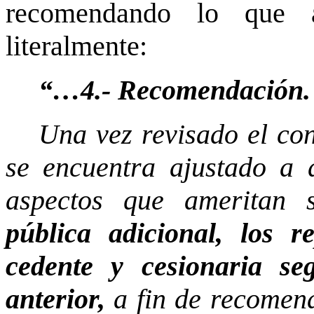
recomendando lo que a
literalmente:
“…4.- Recomendación.
Una vez revisado el con
se encuentra ajustado a 
aspectos que ameritan 
pública adicional, los r
cedente y cesionaria se
anterior,
a fin de recomend