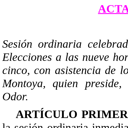
ACTA 
Sesión ordinaria celebra
Elecciones a las nueve hor
cinco, con asistencia de 
Montoya, quien preside,
Odor.
ARTÍCULO PRIME
la sesión ordinaria inmedia