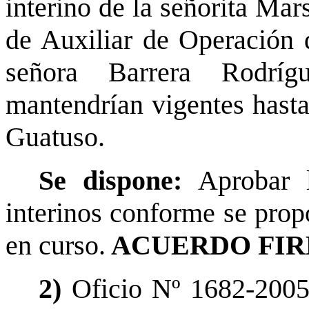
interino de la señorita Mar
de Auxiliar de Operación 
señora Barrera Rodrí
mantendrían vigentes hasta
Guatuso.
Se dispone:
Aprobar 
interinos conforme se prop
en curso.
ACUERDO FIR
2)
Oficio Nº 1682-2005