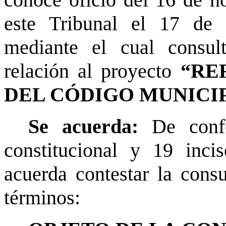
conoce
oficio del 16 de n
este Tribunal el 17 de
mediante el cual consult
relación al proyecto
“RE
DEL CÓDIGO MUNICI
Se acuerda:
De conf
constitucional y 19 inci
acuerda contestar la consu
términos: