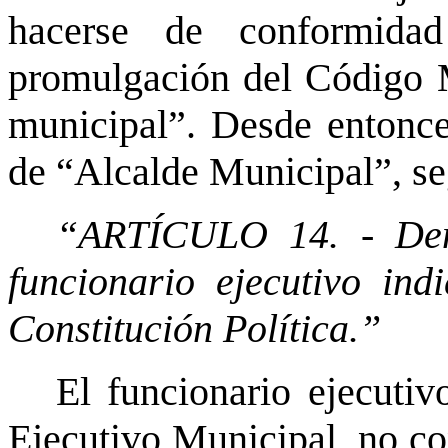
hacerse de conformida
promulgación del Código M
municipal”. Desde entonces
de “Alcalde Municipal”, se
“ARTÍCULO 14. - Deno
funcionario ejecutivo ind
Constitución Política.”
El funcionario ejecutiv
Ejecutivo Municipal, no co