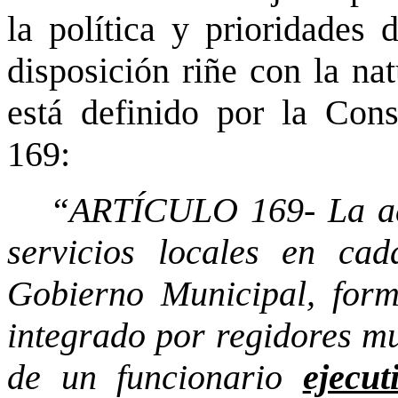
la política y prioridades 
disposición riñe con la nat
está definido por la Const
169:
“ARTÍCULO 169- La adm
servicios locales en ca
Gobierno Municipal, form
integrado por regidores mu
de un funcionario
ejecut