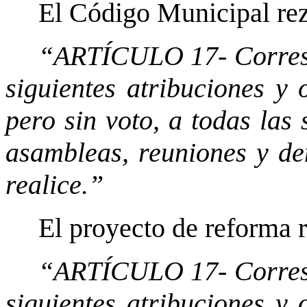
El Código Municipal rez
“ARTÍCULO 17- Corresp
siguientes atribuciones y o
pero sin voto, a todas las
asambleas, reuniones y de
realice.”
El proyecto de reforma r
“ARTÍCULO 17- Corresp
siguientes atribuciones y o