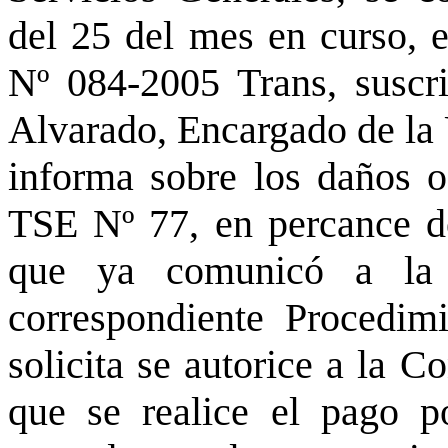
del 25 del mes en curso, e
Nº 084-2005 Trans, suscr
Alvarado, Encargado de la 
informa sobre los daños oc
TSE Nº 77, en percance de
que ya comunicó a la I
correspondiente Procedim
solicita se autorice a la C
que se realice el pago p