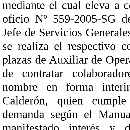
mediante el cual eleva a c
oficio Nº 559-2005-SG de
Jefe de Servicios Generales
se realiza el respectivo 
plazas de Auxiliar de Opera
de contratar colaborador
nombre en forma interi
Calderón, quien cumple
demanda según el Manual
manifestado interés y d