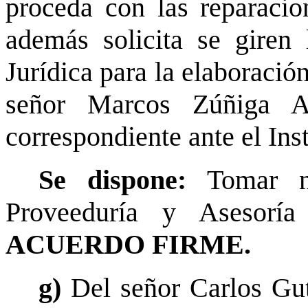
proceda con las reparacio
además solicita se giren 
Jurídica para la elaboració
señor Marcos Zúñiga A
correspondiente ante el Ins
Se dispone:
Tomar n
Proveeduría y Asesoría 
ACUERDO FIRME.
g)
Del señor Carlos Gut