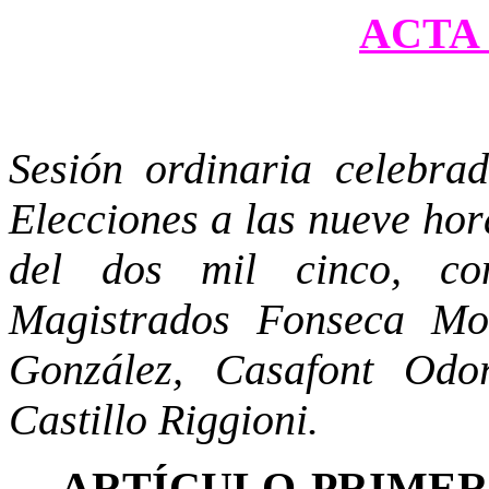
ACTA 
Sesión ordinaria celebra
Elecciones a las nueve hor
del dos mil cinco, co
Magistrados Fonseca Mon
González, Casafont Odo
Castillo Riggioni.
ARTÍCULO PRIME