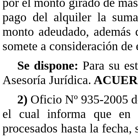
por el monto girado de más
pago del alquiler la suma
monto adeudado, además de
somete a consideración de e
Se dispone:
Para su es
Asesoría Jurídica.
ACUER
2)
Oficio Nº 935-2005 d
el cual informa que en l
procesados hasta la fecha, 