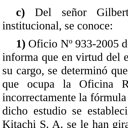
c)
Del señor Gilber
institucional, se conoce:
1)
Oficio Nº 933-2005 de
informa que en virtud del 
su cargo, se determinó que 
que ocupa la Oficina R
incorrectamente la fórmula
dicho estudio se establec
Kitachi S. A. se le han g