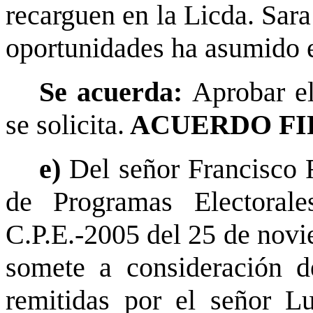
recarguen en la Licda. Sar
oportunidades ha asumido 
Se acuerda:
Aprobar e
se solicita.
ACUERDO FI
e)
Del señor Francisco 
de Programas Electoral
C.P.E.-2005 del 25 de novi
somete a consideración d
remitidas por el señor Lu