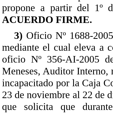
propone a partir del 1º 
ACUERDO FIRME.
3)
Oficio Nº 1688-2005
mediante el cual eleva a c
oficio Nº 356-AI-2005 d
Meneses, Auditor Interno, 
incapacitado por la Caja C
23 de noviembre al 22 de d
que solicita que durant