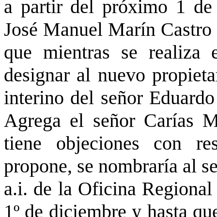
a partir del próximo 1 de
José Manuel Marín Castro a
que mientras se realiza e
designar al nuevo propieta
interino del señor Eduardo
Agrega el señor Carías M
tiene objeciones con r
propone, se nombraría al s
a.i. de la Oficina Regiona
1º de diciembre y hasta qu