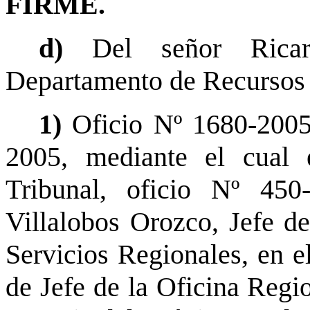
FIRME.
d)
Del señor Rica
Departamento de Recursos
1)
Oficio Nº 1680-200
2005, mediante el cual 
Tribunal, oficio Nº 45
Villalobos Orozco, Jefe d
Servicios Regionales, en e
de Jefe de la Oficina Regi