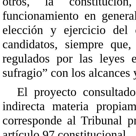
otros, la constitución
funcionamiento en general
elección y ejercicio del
candidatos, siempre que,
regulados por las leyes e
sufragio” con los alcances 
El proyecto consultad
indirecta materia propia
corresponde al Tribunal p
artículo 97 constitucional.