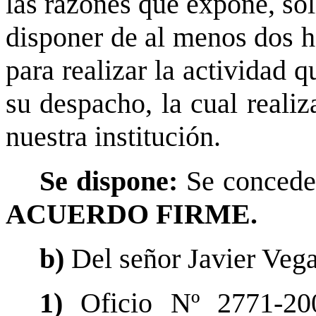
las razones que expone, sol
disponer de al menos dos h
para realizar la actividad 
su despacho, la cual realiz
nuestra institución.
Se dispone:
Se concede 
ACUERDO FIRME.
b)
Del señor Javier Veg
1)
Oficio Nº 2771-20