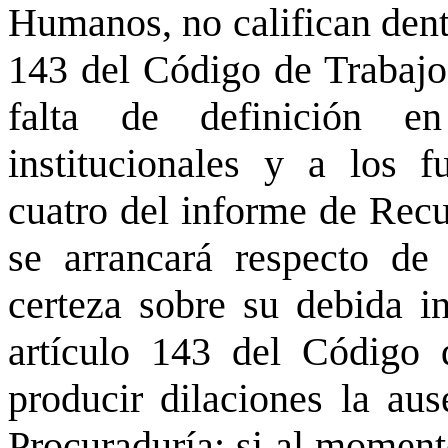
Humanos, no califican dentr
143 del Código de Trabajo;
falta de definición e
institucionales y a los 
cuatro del informe de Rec
se arrancará respecto d
certeza sobre su debida in
artículo 143 del Código 
producir dilaciones la au
Procuraduría; si al moment