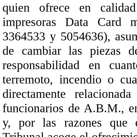
quien ofrece en calida
impresoras Data Card 
3364533 y 5054636), asumi
de cambiar las piezas d
responsabilidad en cuan
terremoto, incendio o cua
directamente relacionad
funcionarios de A.B.M., e
y, por las razones que 