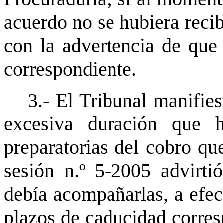
acuerdo no se hubiera recib
con la advertencia de que
correspondiente.
3.- El Tribunal manifie
excesiva duración que h
preparatorias del cobro qu
sesión n.º 5-2005 advirti
debía acompañarlas, a efec
plazos de caducidad corres