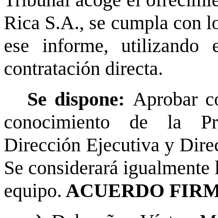
Tribunal acoge el ofrecimi
Rica S.A., se cumpla con lo
ese informe, utilizando 
contratación directa.
Se dispone:
Aprobar c
conocimiento de la Pro
Dirección Ejecutiva y Dire
Se considerará igualmente 
equipo.
ACUERDO FIRM