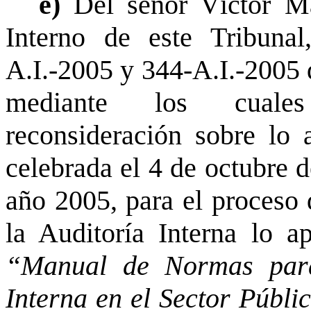
e)
Del señor Víctor Ma
Interno de este Tribuna
A.I.-2005 y 344-A.I.-2005 
mediante los cuales 
reconsideración sobre lo 
celebrada el 4 de octubre d
año 2005, para el proceso 
la Auditoría Interna lo ap
“Manual de Normas para 
Interna en el Sector Públi