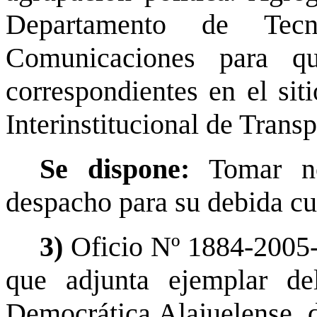
Departamento de Tecn
Comunicaciones para que
correspondientes en el sit
Interinstitucional de Trans
Se dispone:
Tomar no
despacho para su debida cu
3)
Oficio Nº 1884-2005-
que adjunta ejemplar de
Democrática Alajuelense, 