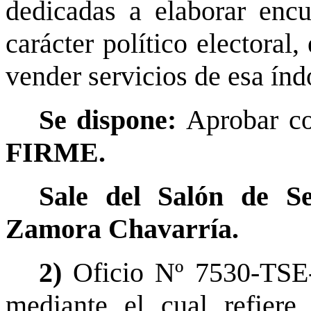
dedicadas a elaborar enc
carácter político electoral
vender servicios de esa índ
Se dispone:
Aprobar co
FIRME.
Sale del Salón de Se
Zamora Chavarría.
2)
Oficio Nº 7530-TSE-
mediante el cual refiere