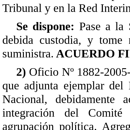
Tribunal y en la Red Interi
Se dispone:
Pase a la 
debida custodia, y tome 
suministra.
ACUERDO FI
2)
Oficio Nº 1882-2005-
que adjunta ejemplar del E
Nacional, debidamente a
integración del Comité
agrupación política. Agre