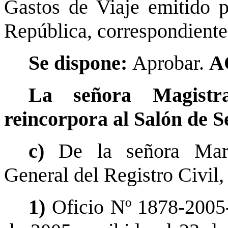
Gastos de Viaje emitido p
República, correspondiente
Se dispone:
Aprobar.
A
La señora Magistr
reincorpora al Salón de S
c)
De la señora Mari
General del Registro Civil,
1)
Oficio Nº 1878-2005