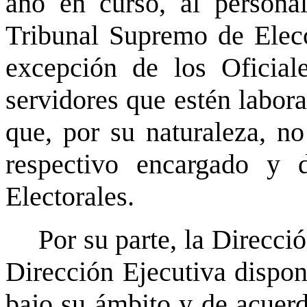
año en curso, al personal
Tribunal Supremo de Elecc
excepción de los Oficial
servidores que estén labor
que, por su naturaleza, no
respectivo encargado y 
Electorales.
Por su parte, la Direcci
Dirección Ejecutiva dispon
bajo su ámbito y de acuerd