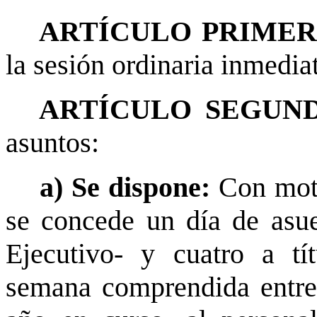
ARTÍCULO PRIME
la sesión ordinaria inmediat
ARTÍCULO SEGUND
asuntos:
a) Se dispone:
Con moti
se concede un día de asue
Ejecutivo- y cuatro a tí
semana comprendida entre 