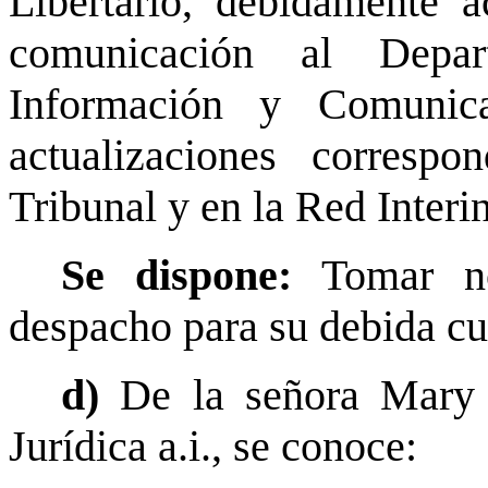
Libertario, debidamente a
comunicación al Depa
Información y Comunica
actualizaciones corresp
Tribunal y en la Red Interi
Se dispone:
Tomar no
despacho para su debida cu
d)
De la señora Mary
Jurídica a.i., se conoce: