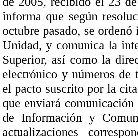
de 2005, recibido el 23 de
informa que según resolu
octubre pasado, se ordenó i
Unidad, y comunica la int
Superior, así como la dire
electrónico y números de 
el pacto suscrito por la ci
que enviará comunicación 
de Información y Comuni
actualizaciones corresp