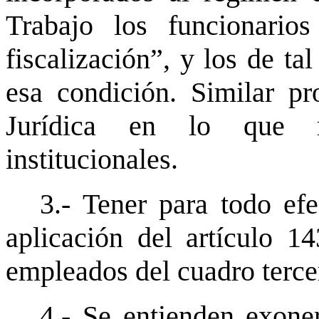
Trabajo los funcionarios
fiscalización”, y los de ta
esa condición. Similar pr
Jurídica en lo que r
institucionales.
3.- Tener para todo ef
aplicación del artículo 1
empleados del cuadro terce
4.- Se entienden exone