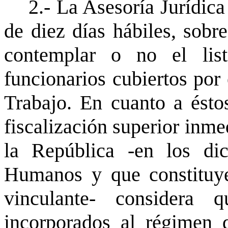
2.- La Asesoría Jurídica
de diez días hábiles, sobr
contemplar o no el lis
funcionarios cubiertos por
Trabajo. En cuanto a éstos
fiscalización superior inme
la República -en los di
Humanos y que constituyen
vinculante- considera 
incorporados al régimen 