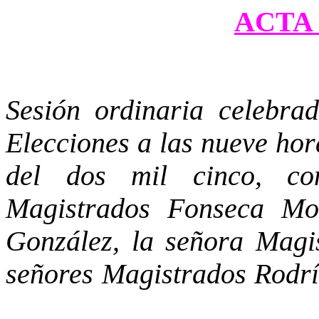
ACTA 
Sesión ordinaria celebra
Elecciones a las nueve hor
del dos mil cinco, co
Magistrados Fonseca Mon
González, la señora Magi
señores Magistrados Rodrí