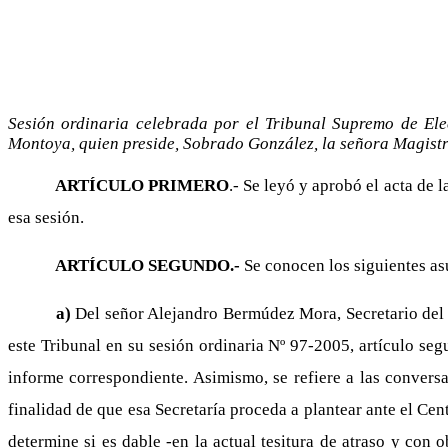
Sesión ordinaria celebrada por el Tribunal Supremo de Ele
Montoya, quien preside, Sobrado González, la señora Magist
ARTÍCULO PRIMERO
.- Se leyó y aprobó el acta de
esa sesión.
ARTÍCULO SEGUNDO.-
Se conocen los siguientes as
a)
Del señor Alejandro Bermúdez Mora, Secretario del 
este Tribunal en su sesión ordinaria Nº 97-2005, artículo seg
informe correspondiente. Asimismo, se refiere a las conversac
finalidad de que esa Secretaría proceda a plantear ante el Cen
determine si es dable -en la actual tesitura de atraso y con 