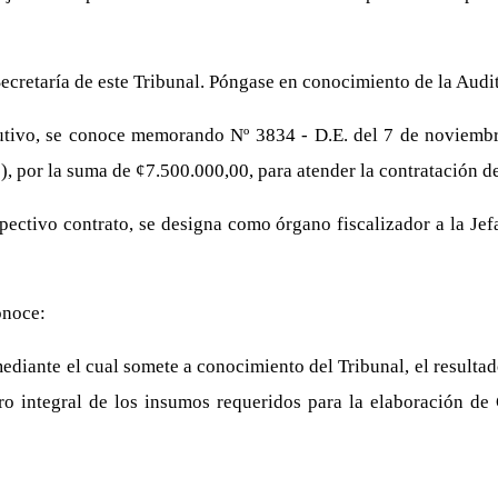
Secretaría de este Tribunal. Póngase en conocimiento de la Audit
utivo, se conoce memorando Nº 3834 - D.E. del 7 de noviembre
por la suma de ¢7.500.000,00, para atender la contratación de 
spectivo contrato, se designa como órgano fiscalizador a la Je
onoce:
iante el cual somete a conocimiento del Tribunal, el resultado
tro integral de los insumos requeridos para la elaboración d