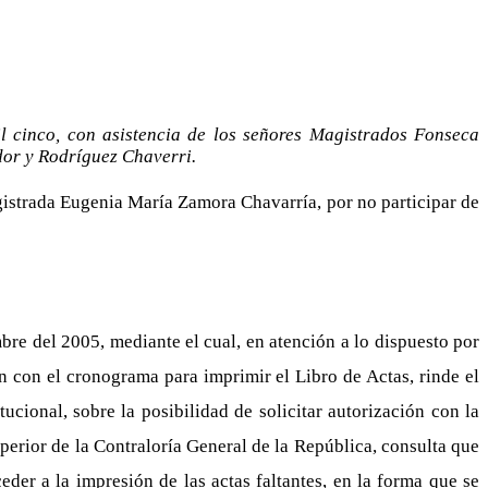
l cinco, con asistencia de los señores Magistrados Fonseca
dor y Rodríguez Chaverri.
agistrada Eugenia María Zamora Chavarría, por no participar de
e del 2005, mediante el cual, en atención a lo dispuesto por
ón con el cronograma para imprimir el Libro de Actas, rinde el
ucional, sobre la posibilidad de solicitar autorización con la
uperior de la Contraloría General de la República, consulta que
eder a la impresión de las actas faltantes, en la forma que se