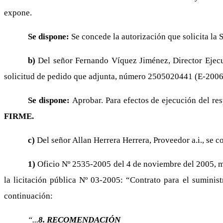
expone.
Se dispone:
Se concede la autorización que solicita la 
b)
Del señor Fernando Víquez Jiménez, Director Ejec
solicitud de pedido que adjunta, número 2505020441 (E-2006), 
Se dispone:
Aprobar. Para efectos de ejecución del re
FIRME.
c)
Del señor Allan Herrera Herrera, Proveedor a.i., se c
1)
Oficio Nº 2535-2005 del 4 de noviembre del 2005, med
la licitación pública Nº 03-2005: “Contrato para el suminis
continuación:
“...
8. RECOMENDACIÓN