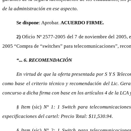
de la administración en ese aspecto.
Se dispone
: Aprobar.
ACUERDO FIRME.
2)
Oficio Nº 2577-2005 del 7 de noviembre del 2005, en 
2005 “Compra de “switches” para telecomunicaciones”, recom
“... 6. RECOMENDACIÓN
En virtud de que la oferta presentada por S Y S Tele
como base el criterio técnico y recomendación del Lic. Gera
concurso a dicha firma con base en los artículos 4 de la LCA 
§ Item
(sic)
N° 1: 1 Switch para telecomunicaciones
especificaciones del cartel: Precio Total: $11,530.94.
§ Item
(sic)
N° 2: 1 Switch para telecomunicaciones