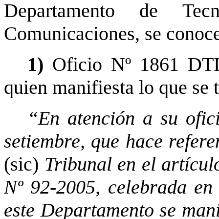
Departamento de Tecn
Comunicaciones, se conoce
1)
Oficio Nº 1861 DTIC
quien manifiesta lo que se 
“En atención a su ofic
setiembre, que hace refere
(sic)
Tribunal en el artícul
Nº 92-2005, celebrada en 
este Departamento se manif