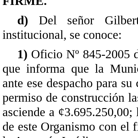
FIRME.
d)
Del señor Gilbe
institucional, se conoce:
1)
Oficio Nº 845-2005 d
que informa que la Munic
ante ese despacho para su 
permiso de construcción las
asciende a ¢3.695.250,00; 
de este Organismo con el f