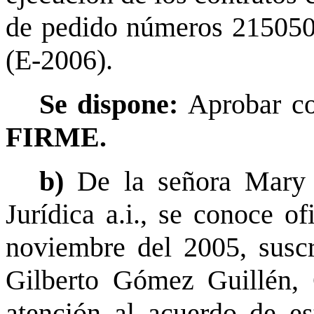
de pedido números 21505
(E-2006).
Se dispone:
Aprobar co
FIRME.
b)
De la señora Mary 
Jurídica a.i., se conoce o
noviembre del 2005, suscr
Gilberto Gómez Guillén, 
atención al acuerdo de es