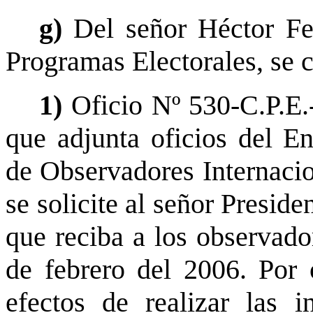
g)
Del señor Héctor F
Programas Electorales, se 
1)
Oficio Nº 530-C.P.E.
que adjunta oficios del E
de Observadores Internacio
se solicite al señor Preside
que reciba a los observado
de febrero del 2006. Por o
efectos de realizar las i