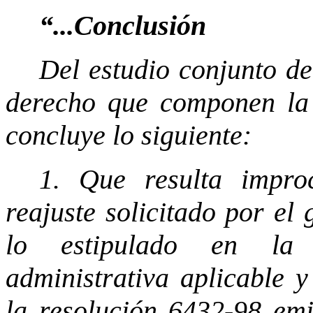
“...Conclusión
Del estudio conjunto de
derecho que componen la e
concluye lo siguiente:
1. Que resulta impro
reajuste solicitado por el
lo estipulado en la 
administrativa aplicable y
la resolución 6432-98 emi