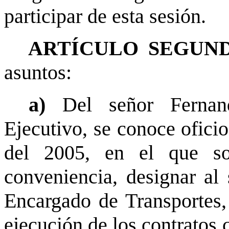
participar de esta sesión.
ARTÍCULO SEGUND
asuntos:
a)
Del señor Fernan
Ejecutivo, se conoce ofici
del 2005, en el que sol
conveniencia, designar al
Encargado de Transportes,
ejecución de los contratos 