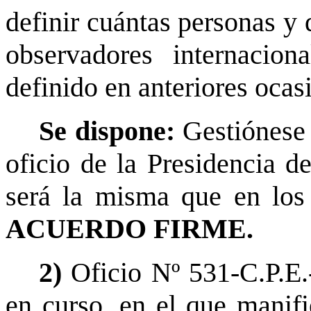
definir cuántas personas y
observadores internacion
definido en anteriores ocas
Se dispone:
Gestiónese 
oficio de la Presidencia de
será la misma que en los a
ACUERDO FIRME.
2)
Oficio Nº 531-C.P.E.
en curso, en el que manifi