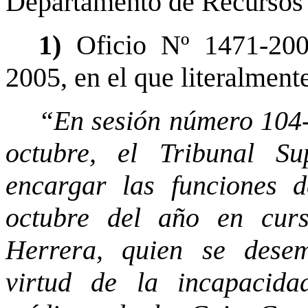
Departamento de Recursos
1)
Oficio Nº 1471-20
2005, en el que literalment
“En sesión número 104-
octubre, el Tribunal S
encargar las funciones 
octubre del año en cur
Herrera, quien se dese
virtud de la incapacida