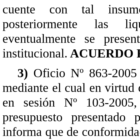
cuente con tal insu
posteriormente las l
eventualmente se presen
institucional.
ACUERDO 
3)
Oficio Nº 863-2005
mediante el cual en virtud 
en sesión Nº 103-2005, 
presupuesto presentado 
informa que de conformidad