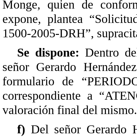
Monge, quien de confor
expone, plantea “Solicitu
1500-2005-DRH”, supracit
Se dispone:
Dentro del
señor Gerardo Hernández
formulario de “PERIO
correspondiente a “AT
valoración final del mismo
f)
Del señor Gerardo H