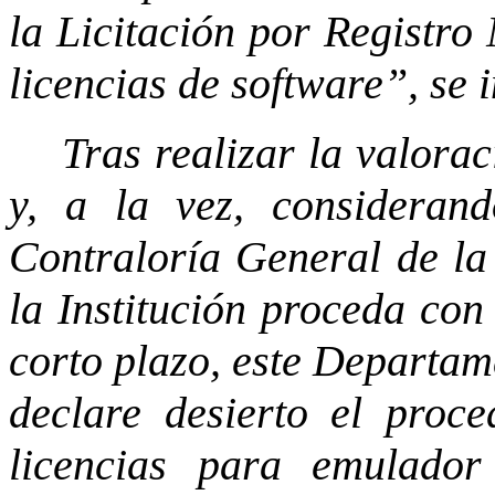
la Licitación por Registr
licencias de software”, se i
Tras realizar la valorac
y, a la vez, consideran
Contraloría General de la 
la Institución proceda con
corto plazo, este Departame
declare desierto el proce
licencias para emulado