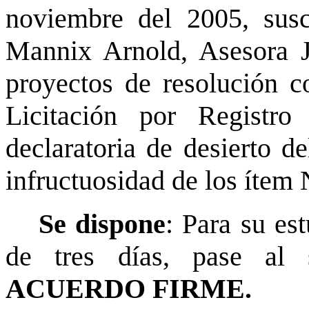
noviembre del 2005, sus
Mannix Arnold, Asesora Ju
proyectos de resolución co
Licitación por Registro
declaratoria de desierto d
infructuosidad de los ítem 
Se dispone
: Para su es
de tres días, pase al s
ACUERDO FIRME.