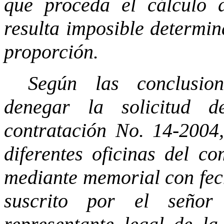
que proceda el cálculo d
resulta imposible determin
proporción.
Según las conclusio
denegar la solicitud 
contratación No. 14-2004
diferentes oficinas del co
mediante memorial con fech
suscrito por el seño