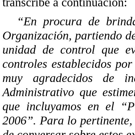
transcribe a continuación:
“En procura de brind
Organización, partiendo de
unidad de control que ev
controles establecidos por
muy agradecidos de in
Administrativo que estim
que incluyamos en el “P
2006”. Para lo pertinente,
de conversar sobre estos e