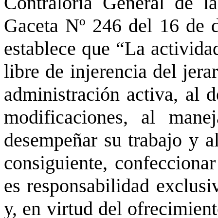
Contraloría General de l
Gaceta Nº 246 del 16 de d
establece que “La activida
libre de injerencia del jer
administración activa, al 
modificaciones, al mane
desempeñar su trabajo y al
consiguiente, confeccionar
es responsabilidad exclusi
y, en virtud del ofrecimien