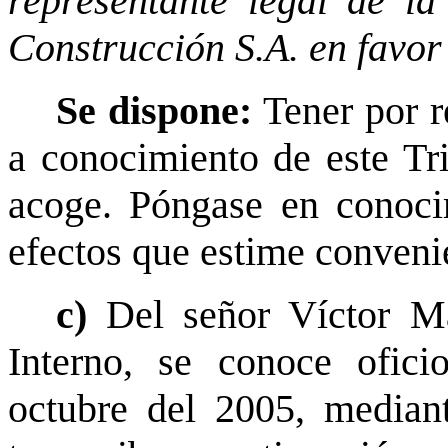
representante legal de l
Construcción S.A. en favor
Se dispone:
Tener por r
a conocimiento de este Tr
acoge. Póngase en conocim
efectos que estime conveni
c)
Del señor Víctor Ma
Interno, se conoce ofic
octubre del 2005, mediant