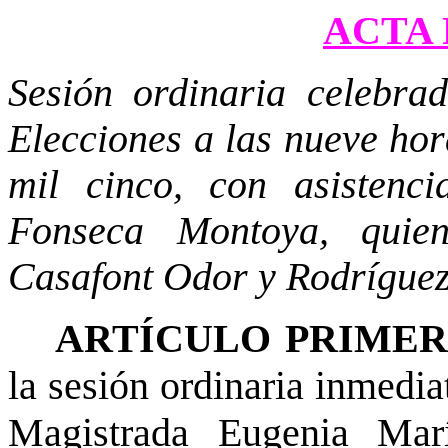
ACTA 
Sesión ordinaria celebra
Elecciones a las nueve hor
mil cinco, con asistenc
Fonseca Montoya, quien
Casafont Odor y Rodrígue
ARTÍCULO PRIME
la sesión ordinaria inmedia
Magistrada Eugenia Mar