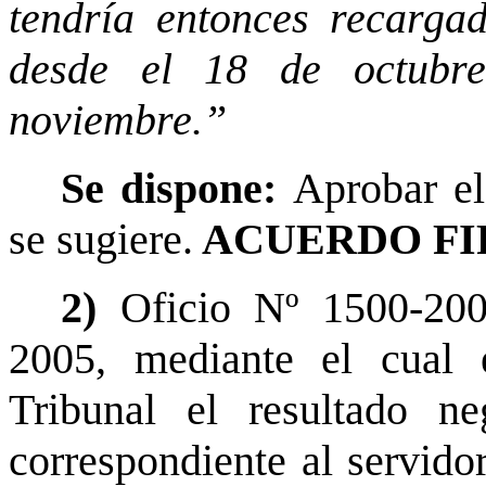
tendría entonces recarga
desde el 18 de octubr
noviembre.”
Se dispone:
Aprobar el
se sugiere.
ACUERDO FI
2)
Oficio Nº 1500-20
2005, mediante el cual 
Tribunal el resultado n
correspondiente al servido